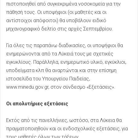
πιστοποιηθεί από συγκεκριμένα νοσοκομεία για την
πάθησή τους. Οι υποψήφιοι (οι μαθητές και οι
αντίστοιχοι απόφοιτοι) θα υποβάλουν ειδικό
μηχανογραφικό δελτίο στις αρχές Σεπτεμβρίου.
Για όλες τις παραπάνω διαδικασίες, οι υποψήφιοι θα
ενημερώνονται από τα Λύκειά τους με σχετικές
εγκυκλίους. Παράλληλα, ενημερωτικό υλικό, εγκύκλιοι,
υποδείγματα κλπ θα αναρτώνται και στην επίσημη
ιστοσελίδα του Υπουργείου Παιδείας,
www.minedu.gov.gr, στον σύνδεσμο «Εξετάσεις».
Οι απολυτήριες εξετάσεις
Εκτός από τις πανελλήνιες, ωστόσο, στα Λύκεια θα
πραγματοποιηθούν και οι ενδοσχολικές εξετάσεις, για
τους μαθητές όλων των τάξεων.