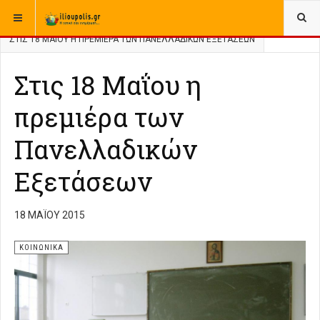
ΒΡΊΣΚΕΣΤΕ ΕΔΏ:
ΑΡΧΙΚΉ
ΑΡΧΕΙΟ
ΕΛΛΑΔΑ
ΚΟΙΝΩΝΙΚΑ
ΣΤΙΣ 18 ΜΑΪ́ΟΥ Η ΠΡΕΜΙΈΡΑ ΤΩΝ ΠΑΝΕΛΛΑΔΙΚΏΝ ΕΞΕΤΆΣΕΩΝ
Στις 18 Μαΐου η
πρεμιέρα των
Πανελλαδικών
Εξετάσεων
18 ΜΑΪ́ΟΥ 2015
ΚΟΙΝΩΝΙΚΑ