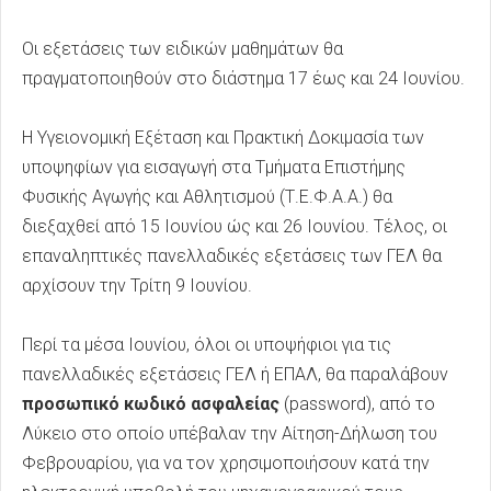
Οι εξετάσεις των ειδικών μαθημάτων θα
πραγματοποιηθούν στο διάστημα 17 έως και 24 Ιουνίου.
Η Υγειονομική Εξέταση και Πρακτική Δοκιμασία των
υποψηφίων για εισαγωγή στα Τμήματα Επιστήμης
Φυσικής Αγωγής και Αθλητισμού (Τ.Ε.Φ.Α.Α.) θα
διεξαχθεί από 15 Ιουνίου ώς και 26 Ιουνίου. Τέλος, οι
επαναληπτικές πανελλαδικές εξετάσεις των ΓΕΛ θα
αρχίσουν την Τρίτη 9 Ιουνίου.
Περί τα μέσα Ιουνίου, όλοι οι υποψήφιοι για τις
πανελλαδικές εξετάσεις ΓΕΛ ή ΕΠΑΛ, θα παραλάβουν
προσωπικό κωδικό ασφαλείας
(password), από το
Λύκειο στο οποίο υπέβαλαν την Αίτηση-Δήλωση του
Φεβρουαρίου, για να τον χρησιμοποιήσουν κατά την