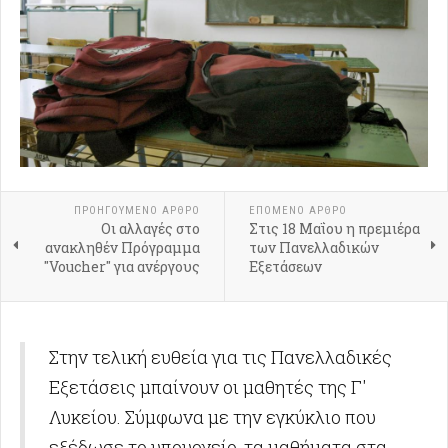
ΠΡΟΗΓΟΎΜΕΝΟ ΑΡΘΡΟ
ΕΠΟΜΕΝΟ ΑΡΘΡΟ
Οι αλλαγές στο
Στις 18 Μαΐου η πρεμιέρα
ανακληθέν Πρόγραμμα
των Πανελλαδικών
"Voucher" για ανέργους
Εξετάσεων
Στην τελική ευθεία για τις Πανελλαδικές
Εξετάσεις μπαίνουν οι μαθητές της Γ'
Λυκείου. Σύμφωνα με την εγκύκλιο που
εξέδωσε το υπουργείο, τα μαθήματα στα