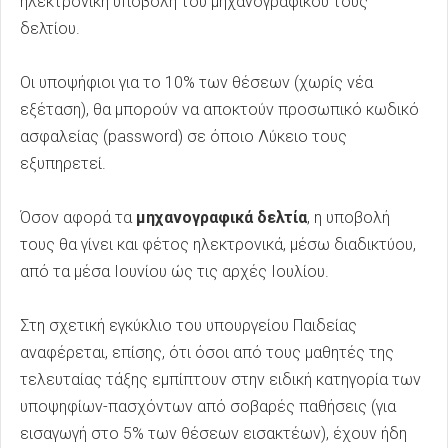
ηλεκτρονική υποβολή του μηχανογραφικού τους
δελτίου.
Οι υποψήφιοι για το 10% των θέσεων (χωρίς νέα
εξέταση), θα μπορούν να αποκτούν προσωπικό κωδικό
ασφαλείας (password) σε όποιο Λύκειο τους
εξυπηρετεί.
Όσον αφορά τα
μηχανογραφικά δελτία
, η υποβολή
τους θα γίνει και φέτος ηλεκτρονικά, μέσω διαδικτύου,
από τα μέσα Ιουνίου ώς τις αρχές Ιουλίου.
Στη σχετική εγκύκλιο του υπουργείου Παιδείας
αναφέρεται, επίσης, ότι όσοι από τους μαθητές της
τελευταίας τάξης εμπίπτουν στην ειδική κατηγορία των
υποψηφίων-πασχόντων από σοβαρές παθήσεις (για
εισαγωγή στο 5% των θέσεων εισακτέων), έχουν ήδη