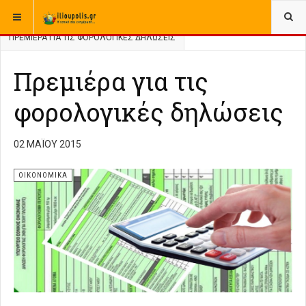
ΒΡΊΣΚΕΣΤΕ ΕΔΏ:
ΑΡΧΙΚΉ
ΑΡΧΕΙΟ
ΕΛΛΑΔΑ
ΟΙΚΟΝΟΜΙΚΑ
ΠΡΕΜΙΈΡΑ ΓΙΑ ΤΙΣ ΦΟΡΟΛΟΓΙΚΈΣ ΔΗΛΏΣΕΙΣ
Πρεμιέρα για τις
φορολογικές δηλώσεις
02 ΜΑΪ́ΟΥ 2015
ΟΙΚΟΝΟΜΙΚΑ