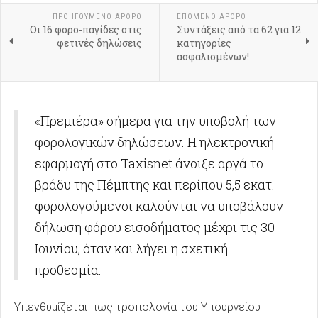
ΠΡΟΗΓΟΎΜΕΝΟ ΑΡΘΡΟ
ΕΠΟΜΕΝΟ ΑΡΘΡΟ
Οι 16 φορο-παγίδες στις
Συντάξεις από τα 62 για 12
φετινές δηλώσεις
κατηγορίες
ασφαλισμένων!
«Πρεμιέρα» σήμερα για την υποβολή των
φορολογικών δηλώσεων. Η ηλεκτρονική
εφαρμογή στο Taxisnet άνοιξε αργά το
βράδυ της Πέμπτης και περίπου 5,5 εκατ.
φορολογούμενοι καλούνται να υποβάλουν
δήλωση φόρου εισοδήματος μέχρι τις 30
Ιουνίου, όταν και λήγει η σχετική
προθεσμία.
Υπενθυμίζεται πως τροπολογία του Υπουργείου