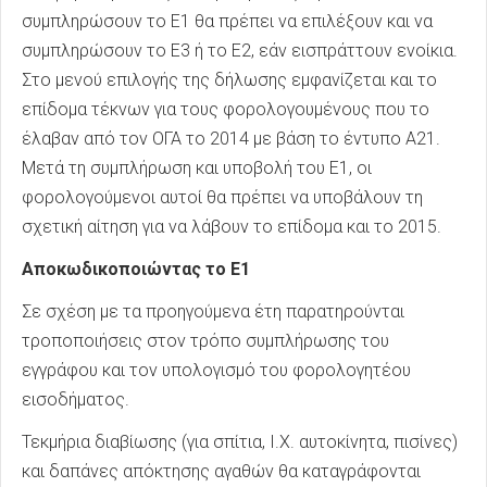
συμπληρώσουν το Ε1 θα πρέπει να επιλέξουν και να
συμπληρώσουν το Ε3 ή το Ε2, εάν εισπράττουν ενοίκια.
Στο μενού επιλογής της δήλωσης εμφανίζεται και το
επίδομα τέκνων για τους φορολογουμένους που το
έλαβαν από τον ΟΓΑ το 2014 με βάση το έντυπο Α21.
Μετά τη συμπλήρωση και υποβολή του Ε1, οι
φορολογούμενοι αυτοί θα πρέπει να υποβάλουν τη
σχετική αίτηση για να λάβουν το επίδομα και το 2015.
Αποκωδικοποιώντας το Ε1
Σε σχέση με τα προηγούμενα έτη παρατηρούνται
τροποποιήσεις στον τρόπο συμπλήρωσης του
εγγράφου και τον υπολογισμό του φορολογητέου
εισοδήματος.
Τεκμήρια διαβίωσης (για σπίτια, Ι.Χ. αυτοκίνητα, πισίνες)
και δαπάνες απόκτησης αγαθών θα καταγράφονται