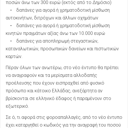
ποσών άνω των 300 ευρώ (εκτός από το Δημόσιο)
• δαπάνες για αγορά ή χρηματοδοτική μίσθωση
αυτοκινήτων, διτρόχων και άλλων οχημάτων
• δαπάνες για αγορά ή χρηματοδοτική μίσθωση
κινητών πραγμάτων αξίας άνω των 10.000 ευρώ
• δαπάνες για αποπληρωμή στεγαστικών,
καταναλωτικών, προσωπικών δανείων και πιστωτικών
καρτών.
Πέραν όλων των ανωτέρω, στο νέο έντυπο θα πρέπει
να αναγραφούν και τα μερίσματα αλλοδαπής
προέλευσης που έχουν εισπραχθεί από φυσικό
πρόσωπο και κάτοικο Ελλάδας, ανεξάρτητα αν
βρίσκονται σε ελληνικό έδαφος ή παραμένουν στο
εξωτερικό.
Σε ό, τι αφορά στις φοροαπαλλαγές, από το νέο έντυπο
έχει καταργηθεί ο κωδικός για την αναγραφή του ποσού