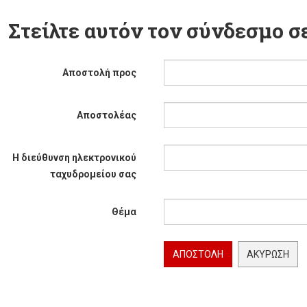
Στείλτε αυτόν τον σύνδεσμο σε
Αποστολή προς
Αποστολέας
Η διεύθυνση ηλεκτρονικού
ταχυδρομείου σας
Θέμα
ΑΠΟΣΤΟΛΉ
ΑΚΎΡΩΣΗ