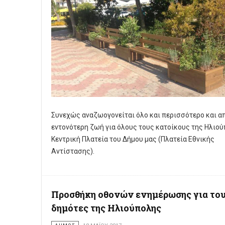
Συνεχώς αναζωογονείται όλο και περισσότερο και α
εντονότερη ζωή για όλους τους κατοίκους της Ηλιού
Κεντρική Πλατεία του Δήμου μας (Πλατεία Εθνικής
Αντίστασης).
Προσθήκη οθονών ενημέρωσης για το
δημότες της Ηλιούπολης