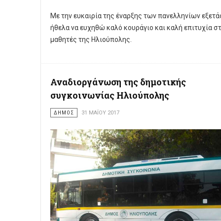
Με την ευκαιρία της έναρξης των πανελληνίων εξετ
ήθελα να ευχηθώ καλό κουράγιο και καλή επιτυχία σ
μαθητές της Ηλιούπολης.
Αναδιοργάνωση της δημοτικής
συγκοινωνίας Ηλιούπολης
ΔΗΜΟΣ
31 ΜΑΪ́ΟΥ 2017