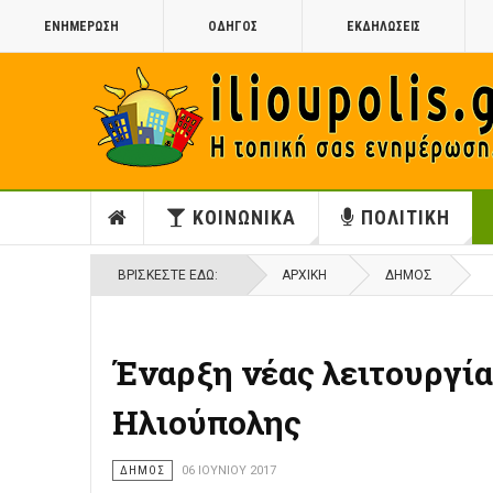
ΕΝΗΜΕΡΩΣΗ
ΟΔΗΓΟΣ
ΕΚΔΗΛΩΣΕΙΣ
ΚΟΙΝΩΝΙΚΑ
ΠΟΛΙΤΙΚΗ
ΒΡΊΣΚΕΣΤΕ ΕΔΏ:
ΑΡΧΙΚΉ
ΔΗΜΟΣ
Έναρξη νέας λειτουργί
Ηλιούπολης
ΔΗΜΟΣ
06 ΙΟΥΝΊΟΥ 2017