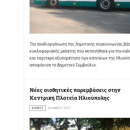
Την αναδιοργάνωση της δημοτικής συγκοινωνίας βά
κυκλοφοριακής μελέτης που εκπονήθηκε για την καλ
και ταχύτερη εξυπηρέτηση των κατοίκων της Ηλιού
αποφάσισε το Δημοτικό Συμβούλιο.
Νέες αισθητικές παρεμβάσεις στην
Κεντρική Πλατεία Ηλιούπολης
ΔΗΜΟΣ
24 ΜΑΪ́ΟΥ 2017