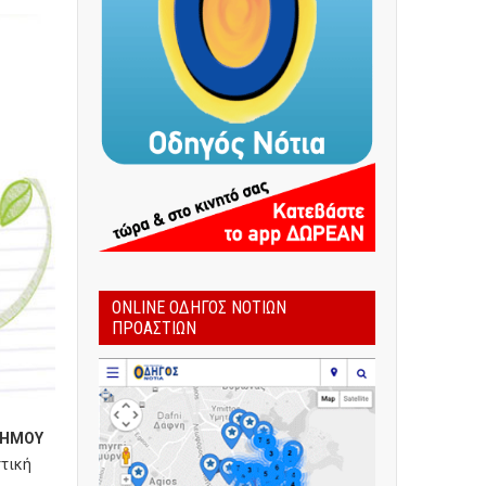
ONLINE ΟΔΗΓΌΣ ΝΟΤΊΩΝ
ΠΡΟΑΣΤΊΩΝ
ΔΗΜΟΥ
ττική