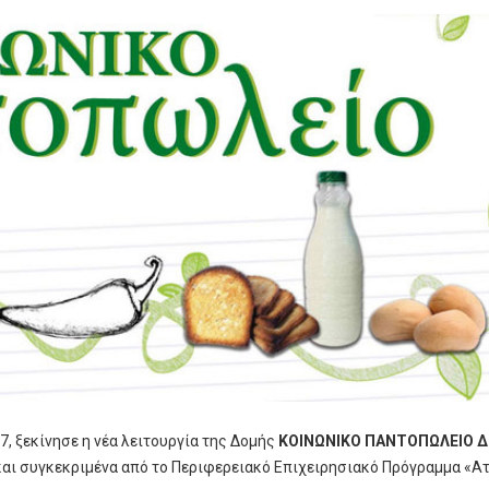
, ξεκίνησε η νέα λειτουργία της Δομής
ΚΟΙΝΩΝΙΚΟ ΠΑΝΤΟΠΩΛΕΙΟ 
και συγκεκριμένα από το Περιφερειακό Επιχειρησιακό Πρόγραμμα «Α