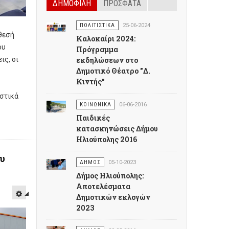
ΔΗΜΟΦΙΛΗ
ΠΡΟΣΦΑΤΑ
ΠΟΛΙΤΙΣΤΙΚΑ
25-06-2024
θεσή
Καλοκαίρι 2024:
ου
Πρόγραμμα
ις, οι
εκδηλώσεων στο
Δημοτικό Θέατρο "Δ.
Κιντής"
στικά
ΚΟΙΝΩΝΙΚΑ
06-06-2016
Παιδικές
κατασκηνώσεις Δήμου
Ηλιούπολης 2016
υ
ΔΗΜΟΣ
05-10-2023
Δήμος Ηλιούπολης:
Αποτελέσματα
Δημοτικών εκλογών
2023