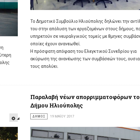
Το Δημοτικό Συμβούλιο Ηλιούπολης δηλώνει την αντί
του στην απόλυση των εργαζομένων στους δήμους, π
υπηρετούν σε νευραλγικούς τομείς με 8μηνες συμβάσε
οποίες έχουν ανανεωθεί.
ση
Η πρόσφατη απόφαση του Ελεγκτικού Συνεδρίου για
ύτερη
ακύρωση της ανανέωσης των συμβάσεών τους, ουσια
πολης
τους απολύει.
Παραλαβή νέων απορριμματοφόρων το
Δήμου Ηλιούπολης
ΔΗΜΟΣ
19 ΜΑΪ́ΟΥ 2017