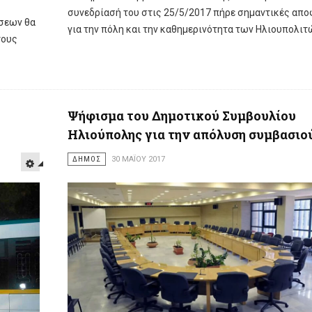
συνεδρίασή του στις 25/5/2017 πήρε σημαντικές απ
άσεων θα
για την πόλη και την καθημερινότητα των Ηλιουπολιτ
τους
Ψήφισμα του Δημοτικού Συμβουλίου
Ηλιούπολης για την απόλυση συμβασι
ΔΗΜΟΣ
30 ΜΑΪ́ΟΥ 2017