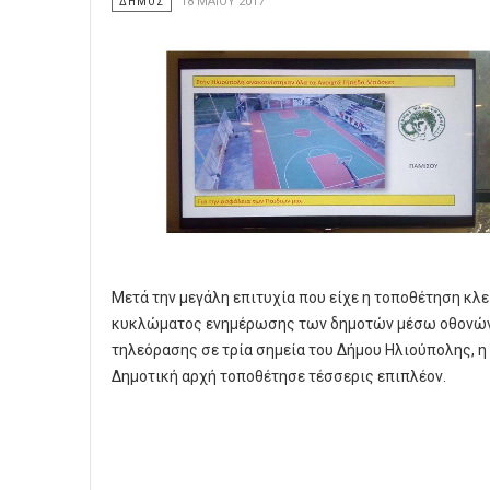
ΔΗΜΟΣ
18 ΜΑΪ́ΟΥ 2017
Μετά την μεγάλη επιτυχία που είχε η τοποθέτηση κλ
κυκλώματος ενημέρωσης των δημοτών μέσω οθονώ
τηλεόρασης σε τρία σημεία του Δήμου Ηλιούπολης, η
Δημοτική αρχή τοποθέτησε τέσσερις επιπλέον.