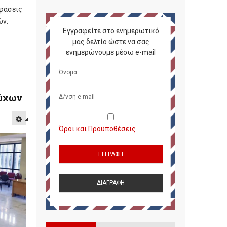
οφάσεις
ών.
Εγγραφείτε στο ενημερωτικό
μας δελτίο ώστε να σας
ενημερώνουμε μέσω e-mail
ούχων
Όροι και Προϋποθέσεις