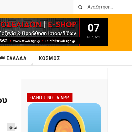
07
ΠΑΡ
,
ΑΥΓ
ΕΛΛΑΔΑ
ΚΟΣΜΟΣ
ου
ΟΔΗΓΟΣ ΝΟΤΙΑ APP