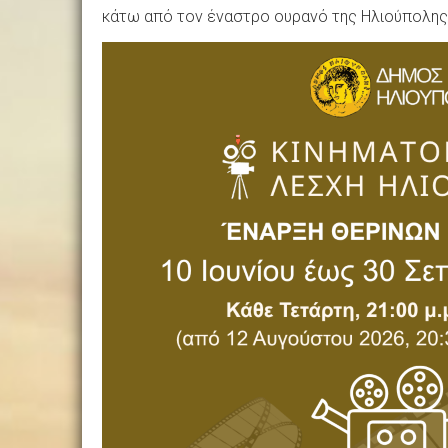
κάτω από τον έναστρο ουρανό της Ηλιούπολης