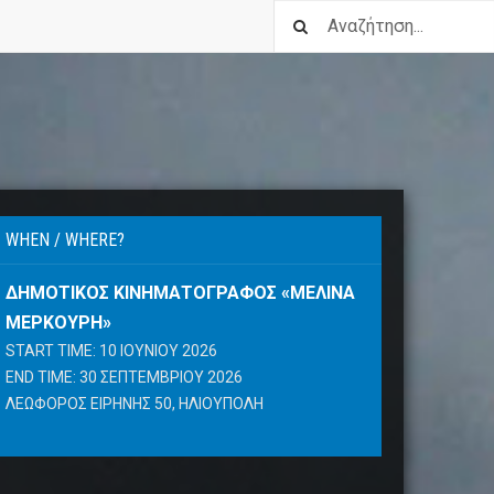
WHEN / WHERE?
ΔΗΜΟΤΙΚΌΣ ΚΙΝΗΜΑΤΟΓΡΆΦΟΣ «ΜΕΛΊΝΑ
ΜΕΡΚΟΎΡΗ»
START TIME: 10 ΙΟΥΝΊΟΥ 2026
END TIME: 30 ΣΕΠΤΕΜΒΡΊΟΥ 2026
ΛΕΩΦΌΡΟΣ ΕΙΡΉΝΗΣ 50, ΗΛΙΟΎΠΟΛΗ