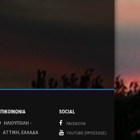
ΕΠΙΚΟΙΝΩΝΙΑ
SOCIAL
ΗΛΙΟΎΠΟΛΗ -
FACEBOOK
ΑΤΤΙΚΉ, ΕΛΛΆΔΑ
YOUTUBE (ΠΡΟΣΕΧΏΣ)