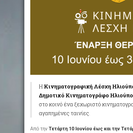
Η
Κινηματογραφική Λέσχη Ηλιούπ
Δημοτικό Κινηματογράφο Ηλιούπο
στο κοινό ένα ξεχωριστό κινηματογρα
αγαπημένες ταινίες.
Από την
Τετάρτη 10 Ιουνίου έως και την Τετ