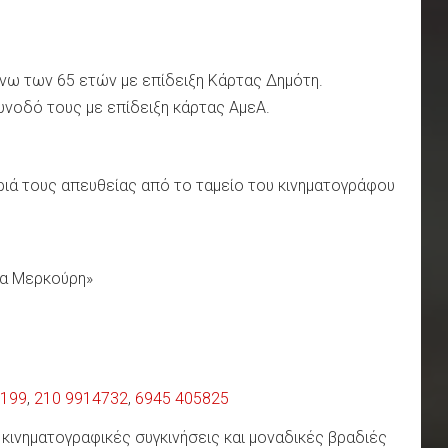
άνω των 65 ετών με επίδειξη Κάρτας Δημότη.
συνοδό τους με επίδειξη κάρτας ΑμεΑ.
ριά τους απευθείας από το ταμείο του κινηματογράφου
να Μερκούρη»
1199
,
210 9914732
,
6945 405825
 κινηματογραφικές συγκινήσεις και μοναδικές βραδιές