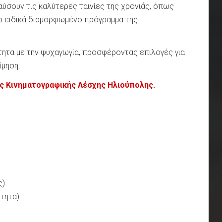
αύσουν τις καλύτερες ταινίες της χρονιάς, όπως
το ειδικά διαμορφωμένο πρόγραμμα της
τητα με την ψυχαγωγία, προσφέροντας επιλογές για
ίμηση.
ς Κινηματογραφικής Λέσχης Ηλιούπολης.
ς)
τητα)