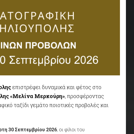
ολης
επιστρέφει δυναμικά και φέτος στο
λης «Μελίνα Μερκούρη»
, προσφέροντας
φικό ταξίδι γεμάτο ποιοτικές προβολές και
άρτη 30 Σεπτεμβρίου 2026
, οι φίλοι του