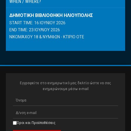
WHEN / WHERE?
ΔΗΜΟΤΙΚΉ ΒΙΒΛΙΟΘΉΚΗ ΗΛΙΟΎΠΟΛΗΣ
START TIME: 16 ΙΟΥΝΊΟΥ 2026
END TIME: 23 ΙΟΥΛΊΟΥ 2026
ΝΙΚΟΜΆΧΟΥ 18 & ΝΥΜΦΏΝ - ΚΤΊΡΙΟ ΟΤΕ
Εγγραφείτε στο ενημερωτικό μας δελτίο ώστε να σας
ενημερώνουμε μέσω e-mail
Όροι και Προϋποθέσεις