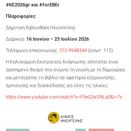
#ΚΕ2026gr και #forEBEr
Πληροφορίες
Δημοτική Βιβλιοθήκη Ηλιούπολης
Διάρκεια:
16 Ιουνίου – 23 Ιουλίου 2026
Τηλέφωνο επικοινωνίας:
210 9948344
(εσωτ. 115)
Η Καλοκαιρινή Εκστρατεία Ανάγνωσης αποτελεί έναν
αγαπημένο θεσμό που ενώνει τη γνώση με τη δημιουργία
και μετατρέπει το βιβλίο σε αφετηρία εξερεύνησης,
έμπνευσης και διασκέδασης για όλες τις ηλικίες.
https://www.youtube.com/watch?v=FfwQ3eSNLq0&t=7s