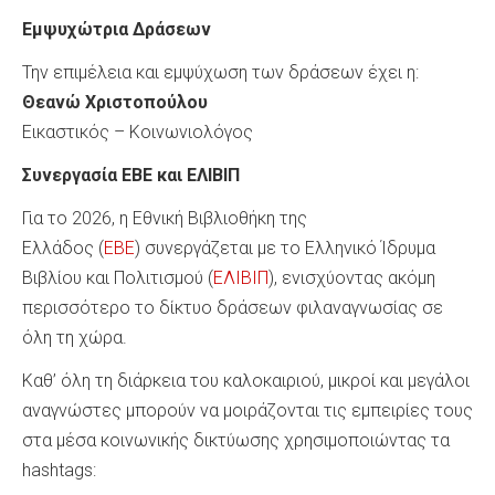
Εμψυχώτρια Δράσεων
Την επιμέλεια και εμψύχωση των δράσεων έχει η:
Θεανώ Χριστοπούλου
Εικαστικός – Κοινωνιολόγος
Συνεργασία ΕΒΕ και ΕΛΙΒΙΠ
Για το 2026, η Εθνική Βιβλιοθήκη της
Ελλάδος (
ΕΒΕ
) συνεργάζεται με το Ελληνικό Ίδρυμα
Βιβλίου και Πολιτισμού (
ΕΛΙΒΙΠ
), ενισχύοντας ακόμη
περισσότερο το δίκτυο δράσεων φιλαναγνωσίας σε
όλη τη χώρα.
Καθ’ όλη τη διάρκεια του καλοκαιριού, μικροί και μεγάλοι
αναγνώστες μπορούν να μοιράζονται τις εμπειρίες τους
στα μέσα κοινωνικής δικτύωσης χρησιμοποιώντας τα
hashtags: