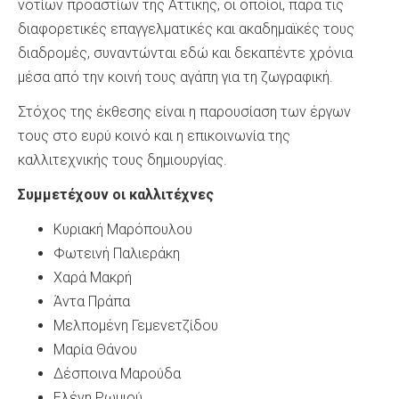
νοτίων προαστίων της Αττικής, οι οποίοι, παρά τις
διαφορετικές επαγγελματικές και ακαδημαϊκές τους
διαδρομές, συναντώνται εδώ και δεκαπέντε χρόνια
μέσα από την κοινή τους αγάπη για τη ζωγραφική.
Στόχος της έκθεσης είναι η παρουσίαση των έργων
τους στο ευρύ κοινό και η επικοινωνία της
καλλιτεχνικής τους δημιουργίας.
Συμμετέχουν οι καλλιτέχνες
Κυριακή Μαρόπουλου
Φωτεινή Παλιεράκη
Χαρά Μακρή
Άντα Πράπα
Μελπομένη Γεμενετζίδου
Μαρία Θάνου
Δέσποινα Μαρούδα
Ελένη Ρωμιού