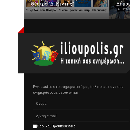
Θέατρο "Δ. Κιντής"
Δήμου
25 ΙΟΥΝΊΟΥ 2024
06 ΙΟΥΝΊ
Εγγραφείτε στο ενημερωτικό μας δελτίο ώστε να σας
ενημερώνουμε μέσω e-mail
Όροι και Προϋποθέσεις