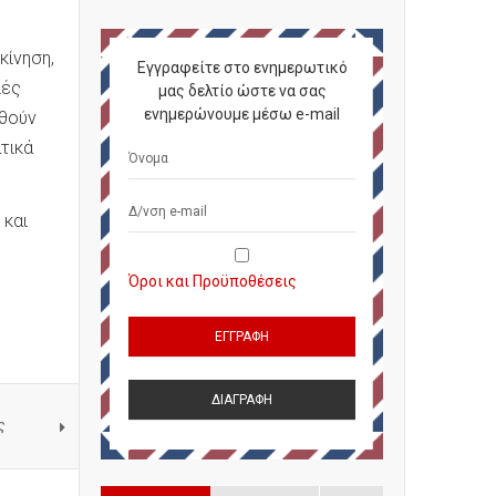
κίνηση,
Εγγραφείτε στο ενημερωτικό
ιές
μας δελτίο ώστε να σας
ενημερώνουμε μέσω e-mail
εθούν
τικά
 και
Όροι και Προϋποθέσεις
ς