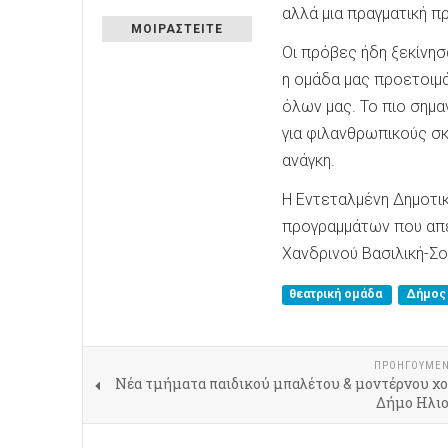
αλλά μια πραγματική π
ΜΟΙΡΑΣΤΕΙΤΕ
Οι πρόβες ήδη ξεκίνησα
η ομάδα μας προετοιμά
όλων μας. Το πιο σημα
για φιλανθρωπικούς σ
ανάγκη.
Η Εντεταλμένη Δημοτι
προγραμμάτων που απε
Χανδρινού Βασιλική-Σ
θεατρική ομάδα
Δήμος
ΠΡΟΗΓΟΎΜΕ
Νέα τμήματα παιδικού μπαλέτου & μοντέρνου χο
Δήμο Ηλι