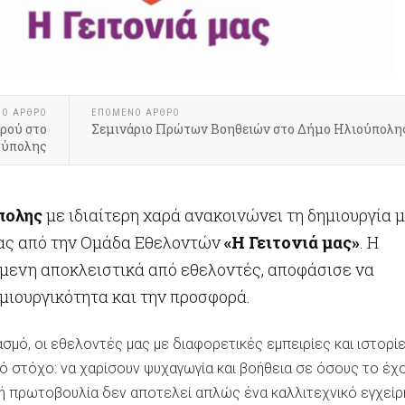
ΝΟ ΑΡΘΡΟ
ΕΠΟΜΕΝΟ ΑΡΘΡΟ
ρού στο
Σεμινάριο Πρώτων Βοηθειών στο Δήμο Ηλιούπολη
ούπολης
πολης
με ιδιαίτερη χαρά ανακοινώνει τη δημιουργία 
ας από την Ομάδα Εθελοντών
«Η Γειτονιά μας»
. Η
όμενη αποκλειστικά από εθελοντές, αποφάσισε να
μιουργικότητα και την προσφορά.
ασμό, οι εθελοντές μας με διαφορετικές εμπειρίες και ιστορίε
ό στόχο: να χαρίσουν ψυχαγωγία και βοήθεια σε όσους το έχ
τή πρωτοβουλία δεν αποτελεί απλώς ένα καλλιτεχνικό εγχείρ