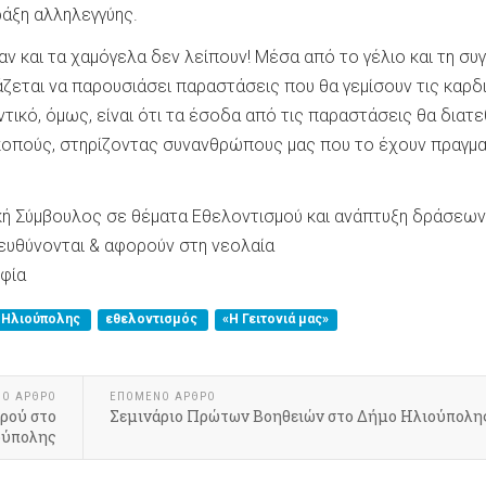
ράξη αλληλεγγύης.
ν και τα χαμόγελα δεν λείπουν! Μέσα από το γέλιο και τη συγ
ζεται να παρουσιάσει παραστάσεις που θα γεμίσουν τις καρδ
ντικό, όμως, είναι ότι τα έσοδα από τις παραστάσεις θα διατ
κοπούς, στηρίζοντας συνανθρώπους μας που το έχουν πραγμα
κή Σύμβουλος σε θέματα Εθελοντισμού και ανάπτυξη δράσεων
υθύνονται & αφορούν στη νεολαία
οφία
 Ηλιούπολης
εθελοντισμός
«Η Γειτονιά μας»
ΝΟ ΑΡΘΡΟ
ΕΠΟΜΕΝΟ ΑΡΘΡΟ
ρού στο
Σεμινάριο Πρώτων Βοηθειών στο Δήμο Ηλιούπολη
ούπολης