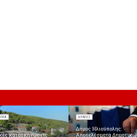
ΝΙΚΑ
ΔΗΜΟΣ
Δήμος Ηλιούπολης:
κές κατασκηνώσεις
Αποτελέσματα Δημοτικώ