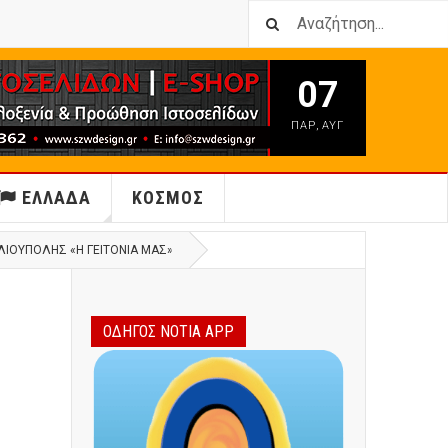
07
ΠΑΡ
,
ΑΥΓ
ΕΛΛΑΔΑ
ΚΟΣΜΟΣ
ΙΟΎΠΟΛΗΣ «Η ΓΕΙΤΟΝΙΆ ΜΑΣ»
ΟΔΗΓΟΣ ΝΟΤΙΑ APP