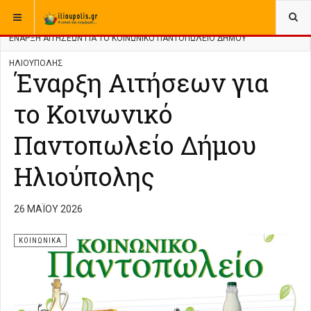
ΒΡΊΣΚΕΣΤΕ ΕΔΏ:
ΑΡΧΙΚΉ
ΚΟΙΝΩΝΙΚΑ
ΈΝΑΡΞΗ ΑΙΤΉΣΕΩΝ ΓΙΑ ΤΟ ΚΟΙΝΩΝΙΚΌ ΠΑΝΤΟΠΩΛΕΊΟ ΔΉΜΟΥ
ΗΛΙΟΎΠΟΛΗΣ
Έναρξη Αιτήσεων για
το Κοινωνικό
Παντοπωλείο Δήμου
Ηλιούπολης
26 ΜΑΪ́ΟΥ 2026
ΚΟΙΝΩΝΙΚΑ