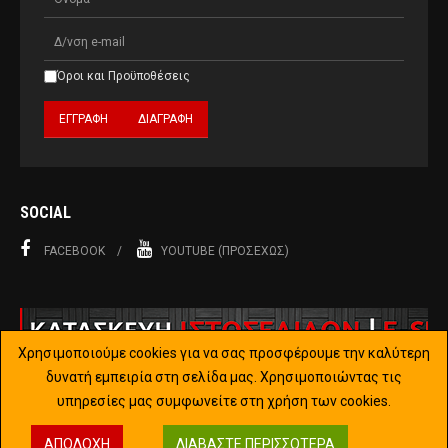
Όροι και Προϋποθέσεις
SOCIAL
FACEBOOK
YOUTUBE (ΠΡΟΣΕΧΏΣ)
Χρησιμοποιούμε cookies για να σας προσφέρουμε την καλύτερη
δυνατή εμπειρία στη σελίδα μας. Χρησιμοποιώντας τις
υπηρεσίες μας συμφωνείτε στη χρήση των cookies.
Copyright © 2015-2019 Joomla!. All Rights Reserved. Designed by
ΑΠΟΔΟΧΉ
ΔΙΑΒΆΣΤΕ ΠΕΡΙΣΣΌΤΕΡΑ