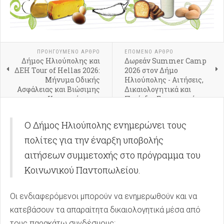
ΠΡΟΗΓΟΎΜΕΝΟ ΑΡΘΡΟ
ΕΠΟΜΕΝΟ ΑΡΘΡΟ
Δήμος Ηλιούπολης και
Δωρεάν Summer Camp
ΔΕΗ Tour of Hellas 2026:
2026 στον Δήμο
Μήνυμα Οδικής
Ηλιούπολης - Αιτήσεις,
Ασφάλειας και Βιώσιμης
Δικαιολογητικά και
Κινητικότητας
Περίοδοι Συμμετοχής
Ο Δήμος Ηλιούπολης ενημερώνει τους
πολίτες για την έναρξη υποβολής
αιτήσεων συμμετοχής στο πρόγραμμα του
Κοινωνικού Παντοπωλείου.
Οι ενδιαφερόμενοι μπορούν να ενημερωθούν και να
κατεβάσουν τα απαραίτητα δικαιολογητικά μέσα από
τους παρακάτω συνδέσμους: