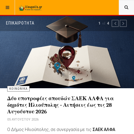
ΕΠΙΚΑΙΡΟΤΗΤΑ
1
of
4
PREVIOUS
NEXT
ΚΟΙΝΩΝΙΚΑ
Δύο υποτροφίες σπουδών ΣΑΕΚ ΑΛΦΑ για
δημότες Ηλιούπολης - Αιτήσεις έως τις 28
Αυγούστου 2026
05 ΑΥΓΟΎΣΤΟΥ 2026
Ο Δήμος Ηλιούπολης, σε συνεργασία με τις
ΣΑΕΚ ΑΛΦΑ