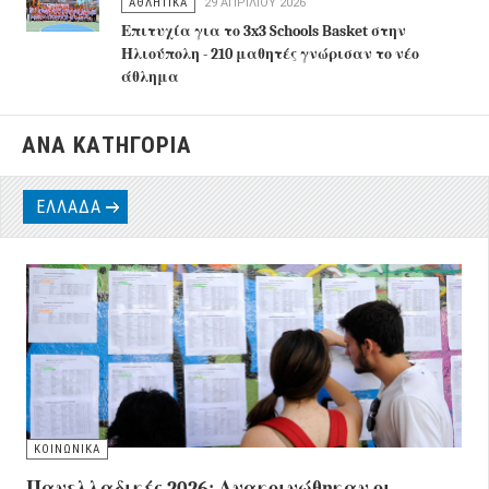
ΑΘΛΗΤΙΚΑ
29 ΑΠΡΙΛΊΟΥ 2026
Επιτυχία για το 3x3 Schools Basket στην
Ηλιούπολη - 210 μαθητές γνώρισαν το νέο
άθλημα
ΑΝΑ ΚΑΤΗΓΟΡΙΑ
ΕΛΛΑΔΑ
ΚΟΙΝΩΝΙΚΑ
Πανελλαδικές 2026: Ανακοινώθηκαν οι