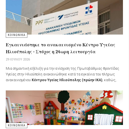
ΚΟΙΝΩΝΙΚΑ
Εγκαινιάστηκε το ανακαινισμένο Κέντρο Υγείας
Ηλιούπολης - Στόχος η 24ωρη λειτουργία
29 ΙΟΥΛΊΟΥ 2026
Μια σημαντική εξέλιξη για την ενίσχυση της Πρωτοβάθμιας Φροντίδας
Υγείας στην Ηλιούπολη ανακοινώθηκε κατά τα εγκαίνια του πλήρως
ανακαινισμένου
Κέντρου Υγείας Ηλιούπολης (πρώην ΙΚΑ)
, καθώς,
σύμφωνα με όσα ανακοινώθηκαν, το Κέντρο Υγείας προγραμματίζεται να
μετατραπεί σε
Κέντρο Υγείας 24ωρης λειτουργίας εντός του 2026
.
ΚΟΙΝΩΝΙΚΑ