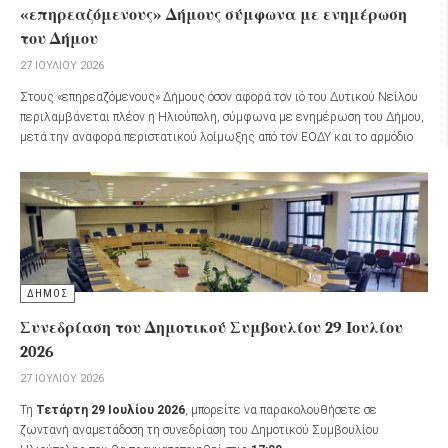
«επηρεαζόμενους» Δήμους σύμφωνα με ενημέρωση
του Δήμου
27 ΙΟΥΛΊΟΥ 2026
Στους «επηρεαζόμενους» Δήμους όσον αφορά τον ιό του Δυτικού Νείλου
περιλαμβάνεται πλέον η Ηλιούπολη, σύμφωνα με ενημέρωση του Δήμου,
μετά την αναφορά περιστατικού λοίμωξης από τον ΕΟΔΥ και το αρμόδιο
τμήμα της Περιφέρειας Αττικής.
ΔΗΜΟΣ
Συνεδρίαση του Δημοτικού Συμβουλίου 29 Ιουλίου
2026
27 ΙΟΥΛΊΟΥ 2026
Τη
Τετάρτη 29 Ιουλίου 2026
, μπορείτε να παρακολουθήσετε σε
ζωντανή αναμετάδοση τη συνεδρίαση του Δημοτικού Συμβουλίου