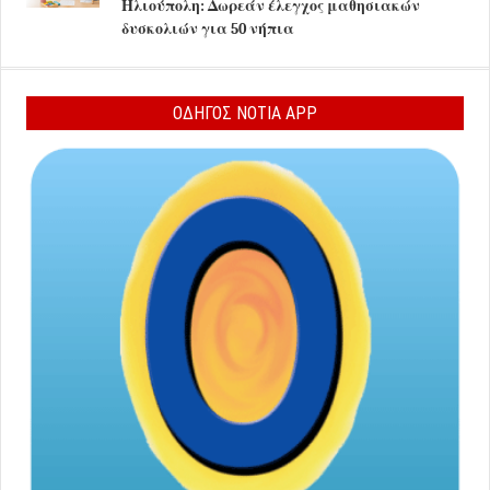
Ηλιούπολη: Δωρεάν έλεγχος μαθησιακών
δυσκολιών για 50 νήπια
ΟΔΗΓΟΣ ΝΟΤΙΑ APP