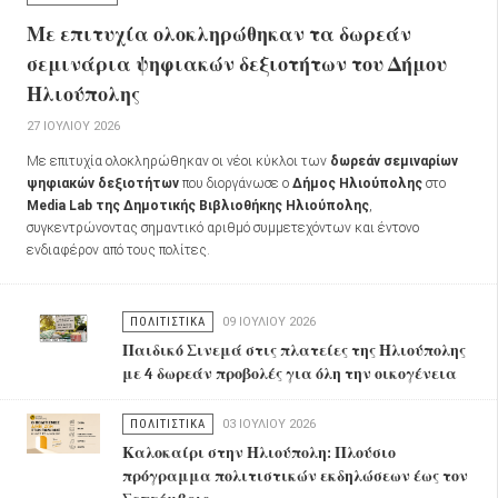
Με επιτυχία ολοκληρώθηκαν τα δωρεάν
σεμινάρια ψηφιακών δεξιοτήτων του Δήμου
Ηλιούπολης
27 ΙΟΥΛΊΟΥ 2026
Με επιτυχία ολοκληρώθηκαν οι νέοι κύκλοι των
δωρεάν σεμιναρίων
ψηφιακών δεξιοτήτων
που διοργάνωσε ο
Δήμος Ηλιούπολης
στο
Media Lab της Δημοτικής Βιβλιοθήκης Ηλιούπολης
,
συγκεντρώνοντας σημαντικό αριθμό συμμετεχόντων και έντονο
ενδιαφέρον από τους πολίτες.
ΠΟΛΙΤΙΣΤΙΚΑ
09 ΙΟΥΛΊΟΥ 2026
Παιδικό Σινεμά στις πλατείες της Ηλιούπολης
με 4 δωρεάν προβολές για όλη την οικογένεια
ΠΟΛΙΤΙΣΤΙΚΑ
03 ΙΟΥΛΊΟΥ 2026
Καλοκαίρι στην Ηλιούπολη: Πλούσιο
πρόγραμμα πολιτιστικών εκδηλώσεων έως τον