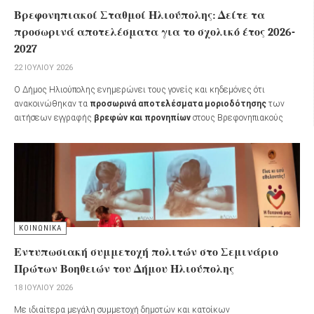
Βρεφονηπιακοί Σταθμοί Ηλιούπολης: Δείτε τα
προσωρινά αποτελέσματα για το σχολικό έτος 2026-
2027
22 ΙΟΥΛΊΟΥ 2026
Ο Δήμος Ηλιούπολης ενημερώνει τους γονείς και κηδεμόνες ότι
ανακοινώθηκαν τα
προσωρινά αποτελέσματα μοριοδότησης
των
αιτήσεων εγγραφής
βρεφών και προνηπίων
στους Βρεφονηπιακούς
Σταθμούς του Δήμου για το
σχολικό έτος 2026-2027
.
ΚΟΙΝΩΝΙΚΑ
Εντυπωσιακή συμμετοχή πολιτών στο Σεμινάριο
Πρώτων Βοηθειών του Δήμου Ηλιούπολης
18 ΙΟΥΛΊΟΥ 2026
Με ιδιαίτερα μεγάλη συμμετοχή δημοτών και κατοίκων