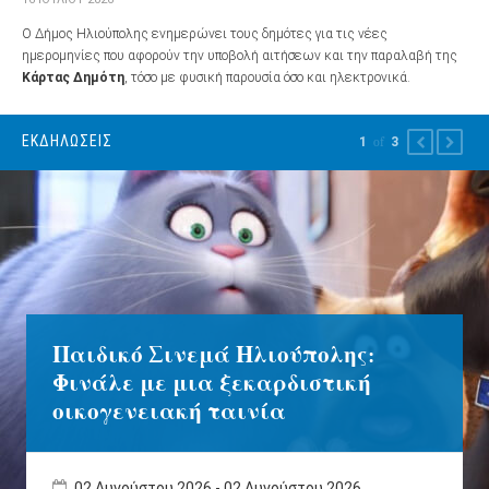
Ο Δήμος Ηλιούπολης ενημερώνει τους δημότες για τις νέες
ημερομηνίες που αφορούν την υποβολή αιτήσεων και την παραλαβή της
Κάρτας Δημότη
, τόσο με φυσική παρουσία όσο και ηλεκτρονικά.
ΕΚΔΗΛΏΣΕΙΣ
1
of
3
PREVIOUS
NEXT
Παιδικό Σινεμά Ηλιούπολης:
Φινάλε με μια ξεκαρδιστική
οικογενειακή ταινία
02 Αυγούστου 2026
-
02 Αυγούστου 2026