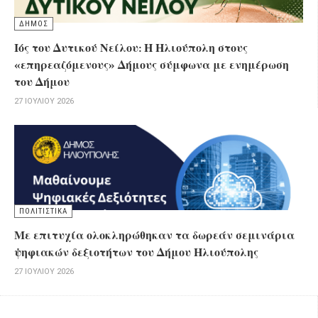
ΔΗΜΟΣ
Ιός του Δυτικού Νείλου: Η Ηλιούπολη στους
«επηρεαζόμενους» Δήμους σύμφωνα με ενημέρωση
του Δήμου
27 ΙΟΥΛΊΟΥ 2026
ΠΟΛΙΤΙΣΤΙΚΑ
Με επιτυχία ολοκληρώθηκαν τα δωρεάν σεμινάρια
ψηφιακών δεξιοτήτων του Δήμου Ηλιούπολης
27 ΙΟΥΛΊΟΥ 2026