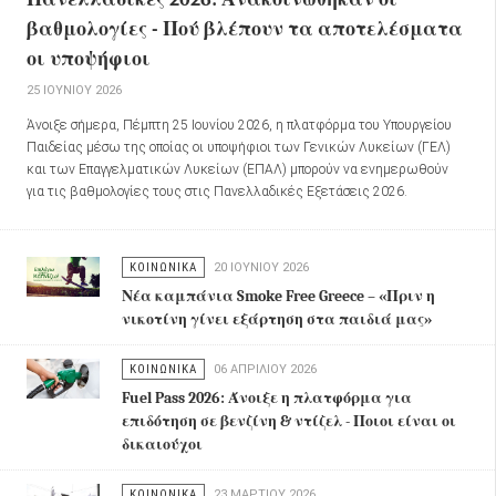
βαθμολογίες - Πού βλέπουν τα αποτελέσματα
οι υποψήφιοι
25 ΙΟΥΝΊΟΥ 2026
Άνοιξε σήμερα, Πέμπτη 25 Ιουνίου 2026, η πλατφόρμα του Υπουργείου
Παιδείας μέσω της οποίας οι υποψήφιοι των Γενικών Λυκείων (ΓΕΛ)
και των Επαγγελματικών Λυκείων (ΕΠΑΛ) μπορούν να ενημερωθούν
για τις βαθμολογίες τους στις Πανελλαδικές Εξετάσεις 2026.
ΚΟΙΝΩΝΙΚΑ
20 ΙΟΥΝΊΟΥ 2026
Νέα καμπάνια Smoke Free Greece – «Πριν η
νικοτίνη γίνει εξάρτηση στα παιδιά μας»
ΚΟΙΝΩΝΙΚΑ
06 ΑΠΡΙΛΊΟΥ 2026
Fuel Pass 2026: Άνοιξε η πλατφόρμα για
επιδότηση σε βενζίνη & ντίζελ - Ποιοι είναι οι
δικαιούχοι
ΚΟΙΝΩΝΙΚΑ
23 ΜΑΡΤΊΟΥ 2026