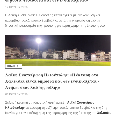
δημόσια περιουσία και δεν ενοικιάζεται»
12 ΙΟΥΝΊΟΥ 2026
Η Λαϊκή Συσπείρωση Ηλιούπολης επανέρχεται με ανακοίνωση και
παρέμβαση στο Δημοτικό Συμβούλιο, μετά την υπερψήφιση από τη
δημοτική πλειοψηφία της πρότασης για παραχώρηση της έκτασης στο
Χαλικάκι από την ΕΤΑΔ προς τον Δήμο με καταβολή μισθώματος.
ΠΟΛΙΤΙΚΗ
Λαϊκή Συσπείρωση Ηλιούπολης: «Η έκταση στο
Χαλικάκι είναι δημόσια και δεν ενοικιάζεται -
Ανήκει στον λαό της πόλης»
06 ΙΟΥΝΊΟΥ 2026
Σκληρή κριτική στη δημοτική αρχή ασκεί η
Λαϊκή Συσπείρωση
Ηλιούπολης
με αφορμή τη συζήτηση στο Δημοτικό Συμβούλιο της 9ης
Ιουνίου για την αποδοχή ή μη της παραχώρησης της έκτασης στο
Χαλικάκι