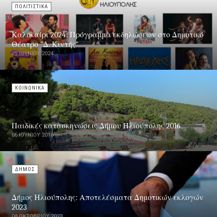
ΠΟΛΙΤΙΣΤΙΚΑ
Καλοκαίρι 2024: Πρόγραμμα εκδηλώσεων στο Δημοτικό
Θέατρο "Δ. Κιντής"
25 ΙΟΥΝΊΟΥ 2024
ΚΟΙΝΩΝΙΚΑ
Παιδικές κατασκηνώσεις Δήμου Ηλιούπολης 2016
06 ΙΟΥΝΊΟΥ 2016
ΔΗΜΟΣ
Δήμος Ηλιούπολης: Αποτελέσματα Δημοτικών εκλογών
2023
08 ΟΚΤΩΒΡΊΟΥ 2023