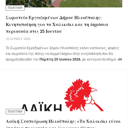
ΠΟΛΙΤΙΚΗ
Σωματείο Εργαζομένων Δήμου Ηλιούπολης:
Κινητοποίηση για το Χαλικάκι και τη δημόσια
περιουσία στις 25 Ιουνίου
22 ΙΟΥΝΊΟΥ 2026
Το Σωματείο Εργαζομένων Δήμου Ηλιούπολης καλεί κατοίκους, φορείς
και σωματεία της πόλης να συμμετάσχουν στην κινητοποίηση που θα
πραγματοποιηθεί την
Πέμπτη 25 Ιουνίου 2026
, με κεντρικό σύνθημα:
«Η
Δημόσια Περιουσία δεν πωλείται ούτε ενοικιάζεται»
ΠΟΛΙΤΙΚΗ
Λαϊκή Συσπείρωση Ηλιούπολης: «Το Χαλικάκι είναι