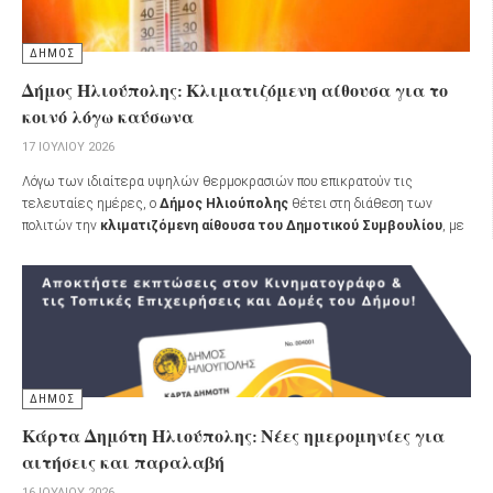
ΔΗΜΟΣ
Δήμος Ηλιούπολης: Κλιματιζόμενη αίθουσα για το
κοινό λόγω καύσωνα
17 ΙΟΥΛΊΟΥ 2026
Λόγω των ιδιαίτερα υψηλών θερμοκρασιών που επικρατούν τις
τελευταίες ημέρες, ο
Δήμος Ηλιούπολης
θέτει στη διάθεση των
πολιτών την
κλιματιζόμενη αίθουσα του Δημοτικού Συμβουλίου
, με
στόχο την προστασία όσων δεν έχουν τη δυνατότητα να παραμείνουν σε
δροσερό και κλιματιζόμενο χώρο κατά τις ώρες του καύσωνα.
ΔΗΜΟΣ
Κάρτα Δημότη Ηλιούπολης: Νέες ημερομηνίες για
αιτήσεις και παραλαβή
16 ΙΟΥΛΊΟΥ 2026