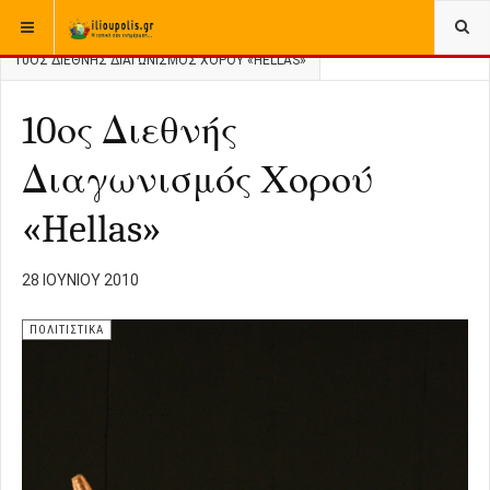
ΒΡΊΣΚΕΣΤΕ ΕΔΏ:
ΑΡΧΙΚΉ
ΑΡΧΕΙΟ
ΠΟΛΙΤΙΣΤΙΚΑ
10ΟΣ ΔΙΕΘΝΉΣ ΔΙΑΓΩΝΙΣΜΌΣ ΧΟΡΟΎ «HELLAS»
10ος Διεθνής
Διαγωνισμός Χορού
«Hellas»
28 ΙΟΥΝΊΟΥ 2010
ΠΟΛΙΤΙΣΤΙΚΑ