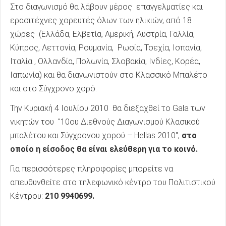
Στο διαγωνισμό θα λάβουν μέρος επαγγελματίες και
ερασιτέχνες χορευτές όλων των ηλικιών, από 18
χώρες (Ελλάδα, Ελβετία, Αμερική, Αυστρία, Γαλλία,
Κύπρος, Λεττονία, Ρουμανία, Ρωσία, Τσεχία, Ισπανία,
Ιταλία , Ολλανδία, Πολωνία, Σλοβακία, Ινδίες, Κορέα,
Ιαπωνία) και θα διαγωνιστούν στο Κλασσικό Μπαλέτο
και στο Σύγχρονο χορό.
Την Κυριακή 4 Ιουλίου 2010 θα διεξαχθεί το Gala των
νικητών του "10ου Διεθνούς Διαγωνισμού Κλασικού
μπαλέτου και Σύγχρονου χορού – Hellas 2010",
στο
οποίο η είσοδος θα είναι ελεύθερη για το κοινό.
Για περισσότερες πληροφορίες μπορείτε να
απευθυνθείτε στο τηλεφωνικό κέντρο του Πολιτιστικού
Κέντρου:
210
9940699.