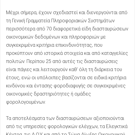
Μέχρι σήμερα, έχουν σχεδιαστεί και διενεργούνται από
τη Γενική Γραμματεία Πληροφοριακών Συστημάτων
περισσότερα από 70 διαφορετικά είδη διασταυρώσεων
οικονομικών δεδομένων και πληροφοριών με
συγκεκριμένα κριτήρια επικινδυνότητας, που
προκύπτουν από ιστορικά στοιχεία και από καταγγελίες
πολιτών. Περίπου 25 από αυτές τις διασταυρώσεις
είναι πάγιες και λειτουργούν καθ' όλη τη διάρκεια του
έτους, ενώ οι υπόλοιπες βασίζονται σε ειδικά κριτήρια
κινδύνου και έντασης φοροδιαφυγής σε συγκεκριμένες
οικονομικές δραστηριότητες ή ομάδες
φορολογουμένων.
Τα αποτελέσματα των διασταυρώσεων αξιοποιούνται
από τις υπηρεσίες φορολογικών ελέγχων, τα Ελεγκτικά
Κέντρα, τις Δ.Ο.Υ. και από το Σώμα Δίωξης Οικονομικού