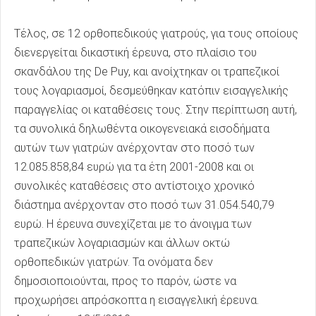
Τέλος, σε 12 ορθοπεδικούς γιατρούς, για τους οποίους
διενεργείται δικαστική έρευνα, στο πλαίσιο του
σκανδάλου της De Puy, και ανοίχτηκαν οι τραπεζικοί
τους λογαριασμοί, δεσμεύθηκαν κατόπιν εισαγγελικής
παραγγελίας οι καταθέσεις τους. Στην περίπτωση αυτή,
τα συνολικά δηλωθέντα οικογενειακά εισοδήματα
αυτών των γιατρών ανέρχονταν στο ποσό των
12.085.858,84 ευρώ για τα έτη 2001-2008 και οι
συνολικές καταθέσεις στο αντίστοιχο χρονικό
διάστημα ανέρχονταν στο ποσό των 31.054.540,79
ευρώ. Η έρευνα συνεχίζεται με το άνοιγμα των
τραπεζικών λογαριασμών και άλλων οκτώ
ορθοπεδικών γιατρών. Τα ονόματα δεν
δημοσιοποιούνται, προς το παρόν, ώστε να
προχωρήσει απρόσκοπτα η εισαγγελική έρευνα.