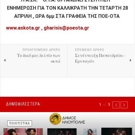
ΕΝΗΜΕΡΩΣΗ ΓΙΑ ΤΟΝ ΚΑΛΛΙΚΡΑΤΗ ΤΗΝ ΤΕΤΑΡΤΗ 28
ΑΠΡΙΛΗ , ΩΡΑ 6μμ ΣΤΑ ΓΡΑΦΕΙΑ ΤΗΣ ΠΟΕ-ΟΤΑ
www.askota.gr
,
gharisis@poeota.gr
ΠΡΟΗΓΟΎΜΕΝΟ ΑΡΘΡΟ
ΕΠΟΜΕΝΟ ΑΡΘΡΟ
Το δικό μας δελτίο των
Συνέντευξη Παπανδρέου -
οκτώ
Ερντογάν
ΔΗΜΟΦΙΛΕΣΤΕΡΑ
1
of
3
PREVIOUS
NEXT
ΠΟΛΙΤΙΣΤΙΚΑ