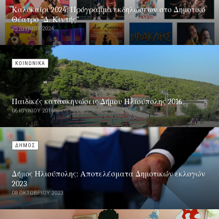
Καλοκαίρι 2024: Πρόγραμμα εκδηλώσεων στο Δημοτικό
Θέατρο "Δ. Κιντής"
25 ΙΟΥΝΊΟΥ 2024
ΚΟΙΝΩΝΙΚΑ
Παιδικές κατασκηνώσεις Δήμου Ηλιούπολης 2016
06 ΙΟΥΝΊΟΥ 2016
ΔΗΜΟΣ
Δήμος Ηλιούπολης: Αποτελέσματα Δημοτικών εκλογών
2023
08 ΟΚΤΩΒΡΊΟΥ 2023