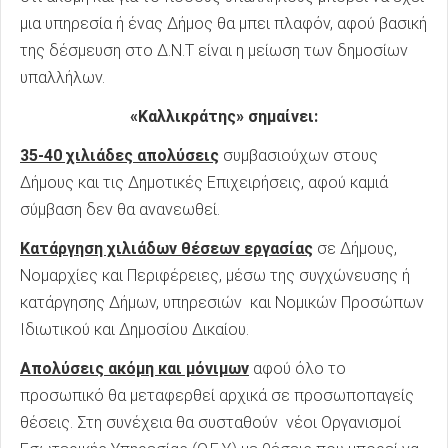
μια υπηρεσία ή ένας Δήμος θα μπει πλαφόν, αφού βασική
της δέσμευση στο Δ.Ν.Τ είναι η μείωση των δημοσίων
υπαλλήλων.
«Καλλικράτης» σημαίνει:
35-40 χιλιάδες απολύσεις
συμβασιούχων στους
Δήμους και τις Δημοτικές Επιχειρήσεις, αφού καμιά
σύμβαση δεν θα ανανεωθεί.
Κατάργηση χιλιάδων θέσεων εργασίας
σε Δήμους,
Νομαρχίες και Περιφέρειες, μέσω της συγχώνευσης ή
κατάργησης Δήμων, υπηρεσιών και Νομικών Προσώπων
Ιδιωτικού και Δημοσίου Δικαίου.
Απολύσεις ακόμη και μόνιμων
αφού όλο το
προσωπικό θα μεταφερθεί αρχικά σε προσωποπαγείς
θέσεις. Στη συνέχεια θα συσταθούν νέοι Οργανισμοί