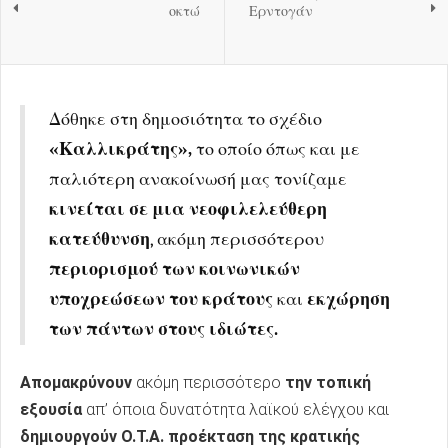
οκτώ
Ερντογάν
Δόθηκε στη δημοσιότητα το σχέδιο
«Καλλικράτης»,
το οποίο όπως και με
παλιότερη ανακοίνωσή μας τονίζαμε
κινείται σε μια νεοφιλελεύθερη
κατεύθυνση
, ακόμη περισσότερου
περιορισμού των κοινωνικών
υποχρεώσεων του κράτους
και
εκχώρηση
των πάντων στους ιδιώτες.
Απομακρύνουν
ακόμη περισσότερο
την τοπική
εξουσία
απ’ όποια δυνατότητα λαϊκού ελέγχου και
δημιουργούν Ο.Τ.Α. προέκταση της κρατικής