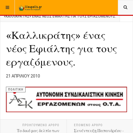
ΒΡΊΣΚΕΣΤΕ ΕΔΏ:
ΑΡΧΙΚΉ
ΑΡΧΕΙΟ
ΕΛΛΑΔΑ
ΠΟΛΙΤΙΚΗ
«ΚΑΛΛΙΚΡΆΤΗΣ» ΈΝΑΣ ΝΈΟΣ ΕΦΙΆΛΤΗΣ ΓΙΑ ΤΟΥΣ ΕΡΓΑΖΌΜΕΝΟΥΣ.
«Καλλικράτης» ένας
νέος Εφιάλτης για τους
εργαζόμενους.
21 ΑΠΡΙΛΊΟΥ 2010
ΠΟΛΙΤΙΚΗ
ΠΡΟΗΓΟΎΜΕΝΟ ΑΡΘΡΟ
ΕΠΟΜΕΝΟ ΑΡΘΡΟ
Το δικό μας δελτίο των
Συνέντευξη Παπανδρέου -