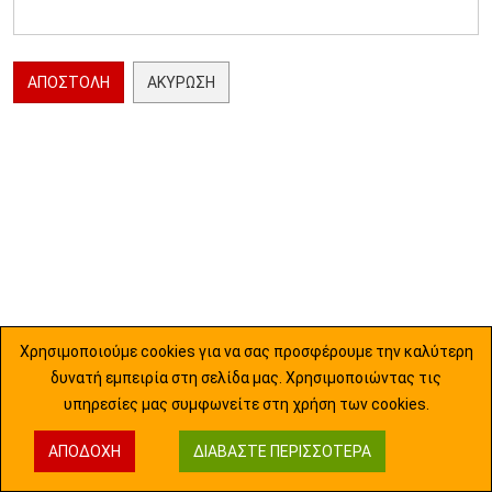
ΑΠΟΣΤΟΛΉ
ΑΚΎΡΩΣΗ
Χρησιμοποιούμε cookies για να σας προσφέρουμε την καλύτερη
δυνατή εμπειρία στη σελίδα μας. Χρησιμοποιώντας τις
υπηρεσίες μας συμφωνείτε στη χρήση των cookies.
ΑΠΟΔΟΧΉ
ΔΙΑΒΆΣΤΕ ΠΕΡΙΣΣΌΤΕΡΑ