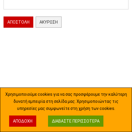
ΑΠΟΣΤΟΛΉ
ΑΚΎΡΩΣΗ
Χρησιμοποιούμε cookies για να σας προσφέρουμε την καλύτερη
δυνατή εμπειρία στη σελίδα μας. Χρησιμοποιώντας τις
υπηρεσίες μας συμφωνείτε στη χρήση των cookies.
ΑΠΟΔΟΧΉ
ΔΙΑΒΆΣΤΕ ΠΕΡΙΣΣΌΤΕΡΑ