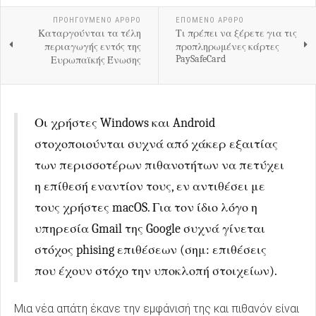
ΠΡΟΗΓΟΎΜΕΝΟ ΑΡΘΡΟ
ΕΠΟΜΕΝΟ ΑΡΘΡΟ
Καταργούνται τα τέλη
Τι πρέπει να ξέρετε για τις
περιαγωγής εντός της
προπληρωμένες κάρτες
PaySafeCard
Ευρωπαϊκής Ένωσης
Οι χρήστες Windows και Android
στοχοποιούνται συχνά από χάκερ εξαιτίας
των περισσοτέρων πιθανοτήτων να πετύχει
η επίθεσή εναντίον τους, εν αντιθέσει με
τους χρήστες macOS. Για τον ίδιο λόγο η
υπηρεσία Gmail της Google συχνά γίνεται
στόχος phising επιθέσεων (σημ: επιθέσεις
που έχουν στόχο την υποκλοπή στοιχείων).
Μια νέα απάτη έκανε την εμφάνισή της και πιθανόν είναι