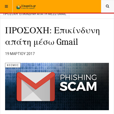
ΒΡΊΣΚΕΣΤΕ ΕΔΏ:
ΑΡΧΙΚΉ
ΚΟΣΜΟΣ
ΠΡΟΣΟΧΗ: ΕΠΙΚΊΝΔΥΝΗ ΑΠΆΤΗ ΜΈΣΩ GMAIL
ΠΡΟΣΟΧΗ: Επικίνδυνη
απάτη μέσω Gmail
19 ΜΑΡΤΊΟΥ 2017
ΚΟΣΜΟΣ