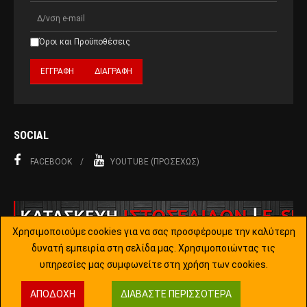
Όροι και Προϋποθέσεις
SOCIAL
FACEBOOK
YOUTUBE (ΠΡΟΣΕΧΏΣ)
Χρησιμοποιούμε cookies για να σας προσφέρουμε την καλύτερη
δυνατή εμπειρία στη σελίδα μας. Χρησιμοποιώντας τις
υπηρεσίες μας συμφωνείτε στη χρήση των cookies.
Copyright © 2015-2019 Joomla!. All Rights Reserved. Designed by
ΑΠΟΔΟΧΉ
ΔΙΑΒΆΣΤΕ ΠΕΡΙΣΣΌΤΕΡΑ