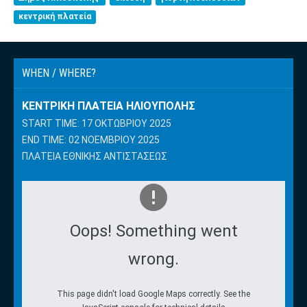
κεντρική πλατεία
WHEN / WHERE?
ΚΕΝΤΡΙΚΉ ΠΛΑΤΕΊΑ ΗΛΙΟΎΠΟΛΗΣ
START TIME: 17 ΟΚΤΩΒΡΊΟΥ 2025
END TIME: 02 ΝΟΕΜΒΡΊΟΥ 2025
ΠΛΑΤΕΊΑ ΕΘΝΙΚΉΣ ΑΝΤΙΣΤΆΣΕΩΣ
Oops! Something went
wrong.
This page didn't load Google Maps correctly. See the