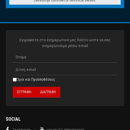
JavaScript console for technical details.
Εγγραφείτε στο ενημερωτικό μας δελτίο ώστε να σας
ενημερώνουμε μέσω e-mail
Όροι και Προϋποθέσεις
SOCIAL