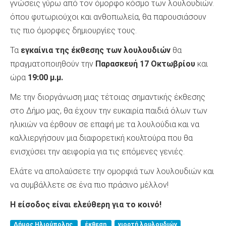
γνώσεις γύρω από τον όμορφο κόσμο των λουλουδιών.
όπου φυτωριούχοι και ανθοπωλεία, θα παρουσιάσουν
τις πιο όμορφες δημιουργίες τους.
Τα
εγκαίνια της έκθεσης των λουλουδιών
θα
πραγματοποιηθούν την
Παρασκευή 17 Οκτωβρίου
και
ώρα
19:00 μ.μ.
Με την διοργάνωση μιας τέτοιας σημαντικής έκθεσης
στο Δήμο μας, θα έχουν την ευκαιρία παιδιά όλων των
ηλικιών να έρθουν σε επαφή με τα λουλούδια και να
καλλιεργήσουν μια διαφορετική κουλτούρα που θα
ενισχύσει την αειφορία για τις επόμενες γενιές.
Ελάτε να απολαύσετε την ομορφιά των λουλουδιών και
να συμβάλλετε σε ένα πιο πράσινο μέλλον!
Η είσοδος είναι ελεύθερη για το κοινό!
Δήμος Ηλιούπολης
έκθεση
γιορτή λουλουδιών