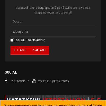
Εγγραφείτε στο ενημερωτικό μας δελτίο ώστε να σας
ενημερώνουμε μέσω e-mail
Όροι και Προϋποθέσεις
SOCIAL
FACEBOOK
YOUTUBE (ΠΡΟΣΕΧΏΣ)
Χρησιμοποιούμε cookies για να σας προσφέρουμε την καλύτερη