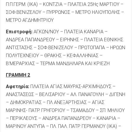
Π.Π.ΓΕΡΜ. (ΙΚΑ) – ΚΟΝΤΖΙΑ – ΠΛΑΤΕΙΑ 25Ης ΜΑΡΤΙΟΥ –
ΣΟΦ.ΒΕΝΙΖΕΛΟΥ – ΠΥΡΡΩΝΟΣ – ΜΕΤΡΟ ΗΛΙΟΥΠΟΛΗΣ –
ΜΕΤΡΟ ΑΓ.ΔΗΜΗΤΡΙΟΥ
Επιστροφή:
ΑΓ.ΚΩΝ/ΝΟΥ – ΠΛΑΤΕΙΑ ΚΑΝΑΡΙΑ –
ΑΝΔΡΕΑ ΠΑΠΑΝΔΡΕΟΥ – ΕΙΡΗΝΗΣ – ΠΛΑΤΕΙΑ ΕΘΝΙΚΗΣ
ΑΝΤΙΣΤΑΣΗΣ – ΣΟΦ.ΒΕΝΙΖΕΛΟΥ – ΠΡΩΤΟΠΑΠΑ – ΗΡΩΩΝ
ΠΟΛΥΤΕΧΝΕΙΟΥ – ΘΡΑΚΗΣ – ΚΕΦΑΛΛΗΝΙΑΣ –
Β’ΜΕΡΑΡΧΙΑΣ – ΤΕΡΜΑ ΜΑΝΔΗΛΑΡΑ ΚΑΙ ΚΡΙΕΖΗ
ΓΡΑΜΜΗ 2
Αφετηρία:
ΠΛΑΤΕΙΑ ΑΓΙΑΣ ΜΑΥΡΑΣ-ΑΡΧΙΜΗΔΟΥΣ –
ΑΝΑΣΤΑΣΕΩΣ – ΒΕΛΙΣΑΡΙΟΥ – ΑΛ. ΠΑΝΑΓΟΥΛΗ – ΔΙΓΕΝΗ
– ΔΗΜΟΚΡΑΤΙΑΣ – ΠΛ ΑΝΕΞΑΡΤΗΣΙΑΣ – ΑΓΙΑΣ
ΜΑΡΙΝΗΣ- ΠΑΤΡ. ΓΡΗΓΟΡΙΟΥ – ΤΣΑΜΑΔΟΥ – ΣΠ. ΜΗΛΙΟΥ
– ΠΕΡΙΚΛΕΟΥΣ – ΑΝΔΡΕΑ ΠΑΠΑΝΔΡΕΟΥ – ΚΑΝΑΡΙΑ –
ΜΑΡΙΝΟΥ ΑΝΤΥΠΑ – ΠΛ. ΠΑΛ. ΠΑΤΡ. ΓΕΡΜΑΝΟΥ (ΙΚΑ) –