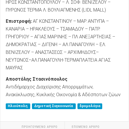
ΗΡΩΣ ΚΩΝΣΤΑΝΤΟΠΟΥΛΟΥ – Λ. ΣΟΦ. ΒΕΝΙΖΕΛΟΥ –
ΠΥΡΩΝΟΣ ΤΕΡΜΑ Λ. ΒΟΥΛΙΑΓΜΕΝΗΣ (LIDL MALL)
Επιστροφή:
ΑΓ. ΚΩΝΣΤΑΝΤΙΝΟΥ – ΜΑΡ. ΑΝΤΥΠΑ –
ΚΑΝΑΡΙΑ – ΗΡΑΚΛΕΟΥΣ – ΤΣΑΜΑΔΟΥ – ΠΑΤΡ.
ΓΡΗΓΟΡΙΟΥ – ΑΓΙΑΣ ΜΑΡΙΝΗΣ – ΠΛ ΑΝΕΞΑΡΤΗΣΙΑΣ –
ΔΗΜΟΚΡΑΤΙΑΣ – ΔΙΓΕΝΗ – ΑΛ ΠΑΝΑΓΟΥΛΗ – ΕΛ.
ΒΕΝΙΖΕΛΟΥ – ΑΝΑΣΤΑΣΕΩΣ – ΑΡΧΙΜΗΔΟΥΣ–
ΝΕΥΤΩΝΟΣ–ΑΛ.ΠΑΝΑΓΟΥΛΗ-ΤΕΡΜΑΠΛΑΤΕΙΑ ΑΓΙΑΣ
ΜΑΥΡΑΣ
Αποστόλης Στασινόπουλος
Αντιδήμαρχος Διαχείρισης Απορριμμάτων,
Ανακύκλωσης, Κυκλικής Οικονομία & Αδέσποτων ζώων
Ηλιούπολη
Δημοτική Συγκοινωνία
δρομολόγια
ΠΡΟΗΓΟΎΜΕΝΟ ΑΡΘΡΟ
ΕΠΟΜΕΝΟ ΑΡΘΡΟ