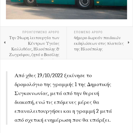
ΠΡΟΗΓΟΎΜΕΝΟ ΑΡΘΡΟ
ΕΠΟΜΕΝΟ ΑΡΘΡΟ
Την 24ωρη λειτουργία των
4ήμερο δωρεάν παιδικών
Κέντρων Υγείας
εκδηλώσεων στις πλατείες
Καλλιθέας, Ηλιούπολης &
της Ηλιούπολης
Ζωγράφου, ζητά ο Βασίλης
Σπανάκης
Από χθες 19/10/2022 ξεκίνησε το
δρομολόγιο της γραμμής 1 της Δημοτικής
Συγκοινωνίας, μετά από την θερινή
διακοπή, ενώ τις επόμενες μέρες θα
επαναλειτουργήσει και η γραμμή 2 μετά
από σχετική ενημέρωση που θα υπάρξει.