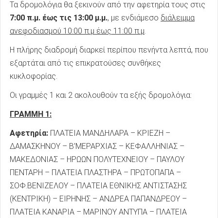
Τα δρομολόγια θα ξεκινούν από την αφετηρία τους στις
7:00 π.μ. έως τις 13:00 μ.μ.
, με ενδιάμεσο
διάλειμμα
ανεφοδιασμού 10:00 π.μ έως 11:00 π.μ
.
Η πλήρης διαδρομή διαρκεί περίπου πενήντα λεπτά, που
εξαρτάται από τις επικρατούσες συνθήκες
κυκλοφορίας.
Οι γραμμές 1 και 2 ακολουθούν τα εξής δρομολόγια:
ΓΡΑΜΜΗ 1:
Αφετηρία:
ΠΛΑΤΕΙΑ ΜΑΝΔΗΛΑΡΑ – ΚΡΙΕΖΗ –
ΔΑΜΑΣΚΗΝΟΥ – Β’ΜΕΡΑΡΧΙΑΣ – ΚΕΦΑΛΛΗΝΙΑΣ –
ΜΑΚΕΔΟΝΙΑΣ – ΗΡΩΩΝ ΠΟΛΥΤΕΧΝΕΙΟΥ – ΠΑΥΛΟΥ
ΠΕΝΤΑΡΗ – ΠΛΑΤΕΙΑ ΠΛΑΣΤΗΡΑ – ΠΡΩΤΟΠΑΠΑ –
ΣΟΦ.ΒΕΝΙΖΕΛΟΥ – ΠΛΑΤΕΙΑ ΕΘΝΙΚΗΣ ΑΝΤΙΣΤΑΣΗΣ
(ΚΕΝΤΡΙΚΗ) – ΕΙΡΗΝΗΣ – ΑΝΔΡΕΑ ΠΑΠΑΝΔΡΕΟΥ –
ΠΛΑΤΕΙΑ ΚΑΝΑΡΙΑ – ΜΑΡΙΝΟΥ ΑΝΤΥΠΑ – ΠΛΑΤΕΙΑ