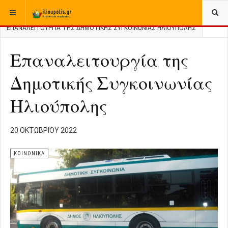
ΒΡΊΣΚΕΣΤΕ ΕΔΏ:
ΑΡΧΙΚΉ
ΚΟΙΝΩΝΙΚΑ
ΕΠΑΝΑΛΕΙΤΟΥΡΓΊΑ ΤΗΣ ΔΗΜΟΤΙΚΉΣ ΣΥΓΚΟΙΝΩΝΊΑΣ ΗΛΙΟΎΠΟΛΗΣ
Επαναλειτουργία της
Δημοτικής Συγκοινωνίας
Ηλιούπολης
20 ΟΚΤΩΒΡΊΟΥ 2022
ΚΟΙΝΩΝΙΚΑ