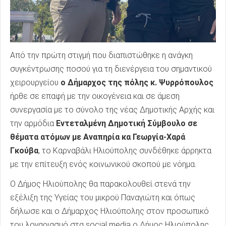
Από την πρώτη στιγμή που διαπιστώθηκε η ανάγκη
συγκέντρωσης ποσού για τη διενέργεια του σημαντικού
χειρουργείου
ο Δήμαρχος της πόλης κ. Ψυρρόπουλος
ήρθε σε επαφή με την οικογένεια και σε άμεση
συνεργασία με το σύνολο της νέας Δημοτικής Αρχής και
την αρμόδια
Εντεταλμένη Δημοτική Σύμβουλο σε
θέματα ατόμων με Αναπηρία κα Γεωργία-Χαρά
Γκούβα
, το Καρναβάλι Ηλιούπολης συνδέθηκε άρρηκτα
με την επίτευξη ενός κοινωνικού σκοπού με νόημα.
Ο Δήμος Ηλιούπολης θα παρακολουθεί στενά την
εξέλιξη της Υγείας του μικρού Παναγιώτη και όπως
δήλωσε και ο Δήμαρχος Ηλιούπολης στον προσωπικό
του λογαριασμό στα social media ο Δήμος Ηλιούπολης