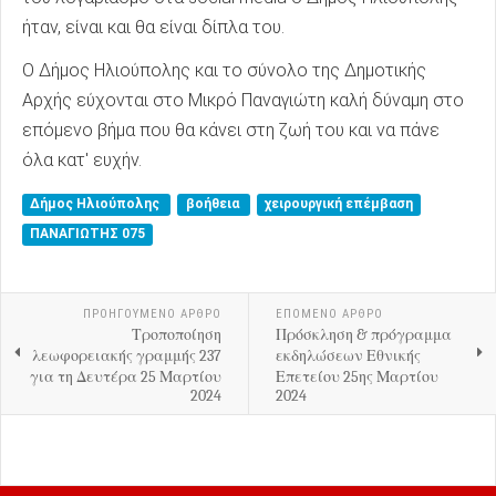
ήταν, είναι και θα είναι δίπλα του.
Ο Δήμος Ηλιούπολης και το σύνολο της Δημοτικής
Αρχής εύχονται στο Μικρό Παναγιώτη καλή δύναμη στο
επόμενο βήμα που θα κάνει στη ζωή του και να πάνε
όλα κατ' ευχήν.
Δήμος Ηλιούπολης
βοήθεια
χειρουργική επέμβαση
ΠΑΝΑΓΙΩΤΗΣ 075
ΠΡΟΗΓΟΎΜΕΝΟ ΑΡΘΡΟ
ΕΠΟΜΕΝΟ ΑΡΘΡΟ
Τροποποίηση
Πρόσκληση & πρόγραμμα
λεωφορειακής γραμμής 237
εκδηλώσεων Εθνικής
για τη Δευτέρα 25 Μαρτίου
Επετείου 25ης Μαρτίου
2024
2024