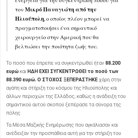
ενέργεια για την συγκέντρωση ποσού για
τον
Μικρό Παναγιώτη από την
Ηλιούπολη
, ο οποίος πλέον μπορεί να
πραγματοποιήσει ένα σημαντικό
χειρουργείο στην Αμερική που θα
βελτιώσει την ποιότητα ζωής του.
Το ποσό που έπρεπε να συγκεντρωθεί ήταν
88.200
ευρώ
και
ΗΔΗ ΕΧΕΙ ΣΥΓΚΕΝΤΡΩΘΕΙ το ποσό των
88.390 ευρώ. Ο ΣΤΟΧΟΣ ΞΕΠΕΡΑΣΤΗΚΕ
χάρη στην
αγάπη και στήριξη του κόσμου της Ηλιούπολης και
άλλων περιοχών της Ελλάδος, καθώς η ανάδειξη του
σημαντικού αυτού σκοπού ξεπέρασε τα σύνορα της
πόλης.
Τα Μέσα Μαζικής Ενημέρωσης που αγκάλιασαν και
ανέδειξαν την προσπάθεια αυτή για την στήριξη του