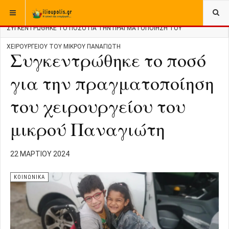
ΒΡΊΣΚΕΣΤΕ ΕΔΏ:
ΑΡΧΙΚΉ
ΚΟΙΝΩΝΙΚΑ
ΣΥΓΚΕΝΤΡΏΘΗΚΕ ΤΟ ΠΟΣΌ ΓΙΑ ΤΗΝ ΠΡΑΓΜΑΤΟΠΟΊΗΣΗ ΤΟΥ
ΧΕΙΡΟΥΡΓΕΊΟΥ ΤΟΥ ΜΙΚΡΟΎ ΠΑΝΑΓΙΏΤΗ
Συγκεντρώθηκε το ποσό
για την πραγματοποίηση
του χειρουργείου του
μικρού Παναγιώτη
22 ΜΑΡΤΊΟΥ 2024
ΚΟΙΝΩΝΙΚΑ