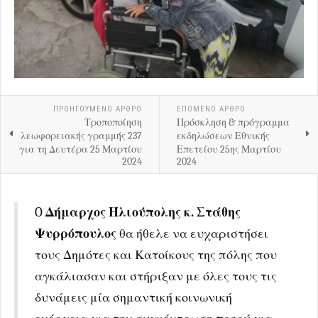
ΠΡΟΗΓΟΎΜΕΝΟ ΑΡΘΡΟ
ΕΠΟΜΕΝΟ ΑΡΘΡΟ
Τροποποίηση
Πρόσκληση & πρόγραμμα
λεωφορειακής γραμμής 237
εκδηλώσεων Εθνικής
για τη Δευτέρα 25 Μαρτίου
Επετείου 25ης Μαρτίου
2024
2024
O
Δήμαρχος Ηλιούπολης κ. Στάθης
Ψυρρόπουλος
θα ήθελε να ευχαριστήσει
τους Δημότες και Κατοίκους της πόλης που
αγκάλιασαν και στήριξαν με όλες τους τις
δυνάμεις μία σημαντική κοινωνική