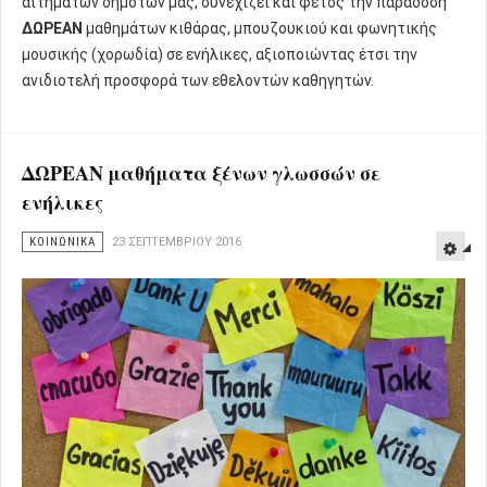
αιτημάτων δημοτών μας, συνεχίζει και φέτος την παράδοση
ΔΩΡΕΑΝ
μαθημάτων κιθάρας, μπουζουκιού και φωνητικής
μουσικής (χορωδία) σε ενήλικες, αξιοποιώντας έτσι την
ανιδιοτελή προσφορά των εθελοντών καθηγητών.
ΔΩΡΕΑΝ μαθήματα ξένων γλωσσών σε
ενήλικες
ΚΟΙΝΩΝΙΚΑ
23 ΣΕΠΤΕΜΒΡΊΟΥ 2016