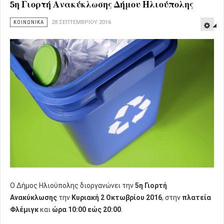
5η Γιορτή Ανακύκλωσης Δήμου Ηλιούπολης
ΚΟΙΝΩΝΙΚΑ
28 ΣΕΠΤΕΜΒΡΊΟΥ 2016
Ο Δήμος Ηλιούπολης διοργανώνει την
5η Γιορτή
Ανακύκλωσης
την
Κυριακή 2 Οκτωβρίου 2016
, στην
πλατεία
Φλέμιγκ
και
ώρα 10:00 εώς 20:00
.