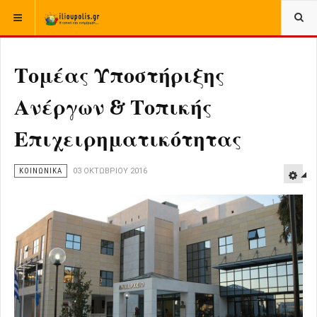
ΒΡΊΣΚΕΣΤΕ ΕΔΏ:
ΑΡΧΙΚΉ
ΚΟΙΝΩΝΙΚΑ
Τομέας Υποστήριξης
Ανέργων & Τοπικής
Επιχειρηματικότητας
ΚΟΙΝΩΝΙΚΑ
03 ΟΚΤΩΒΡΊΟΥ 2016