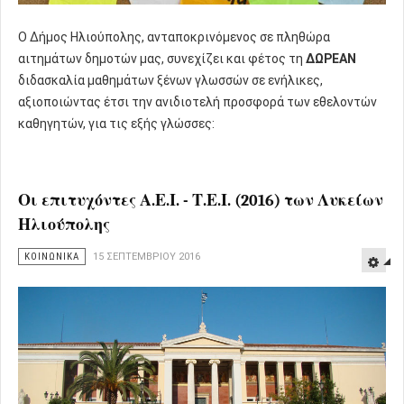
O Δήμος Ηλιούπολης, ανταποκρινόμενος σε πληθώρα
αιτημάτων δημοτών μας, συνεχίζει και φέτος τη
ΔΩΡΕΑΝ
διδασκαλία μαθημάτων ξένων γλωσσών σε ενήλικες,
αξιοποιώντας έτσι την ανιδιοτελή προσφορά των εθελοντών
καθηγητών, για τις εξής γλώσσες:
Οι επιτυχόντες Α.Ε.Ι. - Τ.Ε.Ι. (2016) των Λυκείων
Ηλιούπολης
ΚΟΙΝΩΝΙΚΑ
15 ΣΕΠΤΕΜΒΡΊΟΥ 2016