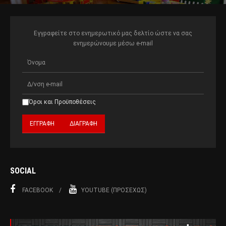
Εγγραφείτε στο ενημερωτικό μας δελτίο ώστε να σας
ενημερώνουμε μέσω e-mail
Όροι και Προϋποθέσεις
SOCIAL
FACEBOOK
YOUTUBE (ΠΡΟΣΕΧΏΣ)