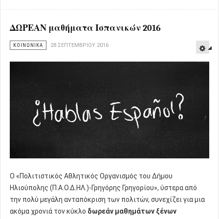
ΔΩΡΕΑΝ μαθήματα Ισπανικών 2016
ΚΟΙΝΩΝΙΚΑ
28 ΣΕΠΤΕΜΒΡΊΟΥ 2016
Ο «Πολιτιστικός Αθλητικός Οργανισμός του Δήμου
Ηλιούπολης (Π.Α.Ο.Δ.ΗΛ.)-Γρηγόρης Γρηγορίου», ύστερα από
την πολύ μεγάλη ανταπόκριση των πολιτών, συνεχίζει για μια
ακόμα χρονιά τον κύκλο
δωρεάν μαθημάτων ξένων