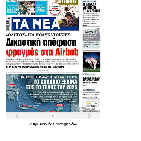
Τα
πρωτοσέλιδα
των
εφημερίδων