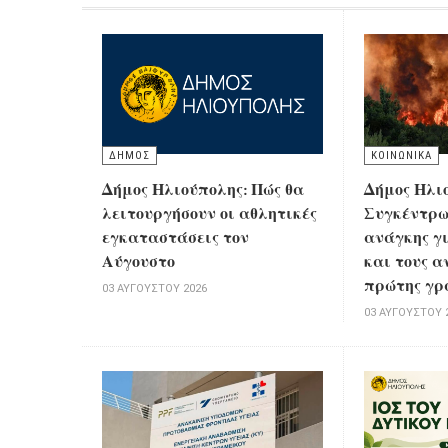
ΔΗΜΟΣ
ΚΟΙΝΩΝΙΚΑ
Δήμος Ηλιούπολης: Πώς θα
Δήμος Ηλι
λειτουργήσουν οι αθλητικές
Συγκέντρω
εγκαταστάσεις τον
ανάγκης γ
Αύγουστο
και τους α
πρώτης γρ
03 ΑΥΓΟΎΣΤΟΥ 2026
03 ΑΥΓΟΎΣΤΟΥ 