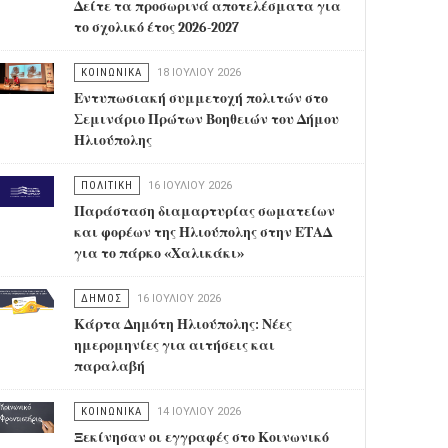
Δείτε τα προσωρινά αποτελέσματα για
το σχολικό έτος 2026-2027
ΚΟΙΝΩΝΙΚΑ
18 ΙΟΥΛΊΟΥ 2026
Εντυπωσιακή συμμετοχή πολιτών στο
Σεμινάριο Πρώτων Βοηθειών του Δήμου
Ηλιούπολης
ΠΟΛΙΤΙΚΗ
16 ΙΟΥΛΊΟΥ 2026
Παράσταση διαμαρτυρίας σωματείων
και φορέων της Ηλιούπολης στην ΕΤΑΔ
για το πάρκο «Χαλικάκι»
ΔΗΜΟΣ
16 ΙΟΥΛΊΟΥ 2026
Κάρτα Δημότη Ηλιούπολης: Νέες
ημερομηνίες για αιτήσεις και
παραλαβή
ΚΟΙΝΩΝΙΚΑ
14 ΙΟΥΛΊΟΥ 2026
Ξεκίνησαν οι εγγραφές στο Κοινωνικό