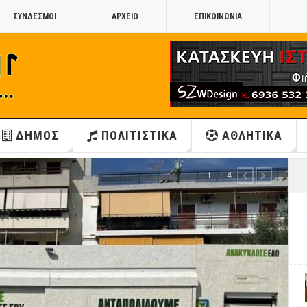
ΣΥΝΔΕΣΜΟΙ
ΑΡΧΕΙΟ
ΕΠΙΚΟΙΝΩΝΙΑ
ΔΗΜΟΣ
ΠΟΛΙΤΙΣΤΙΚΑ
ΑΘΛΗΤΙΚΑ
1
of
4
PREVIOUS
NEXT