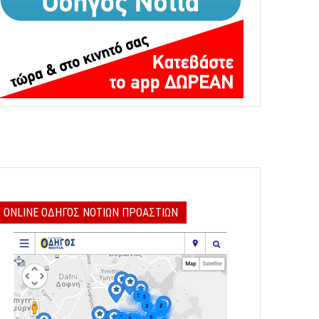
ONLINE ΟΔΗΓΟΣ ΝΟΤΙΩΝ ΠΡΟΑΣΤΙΩΝ