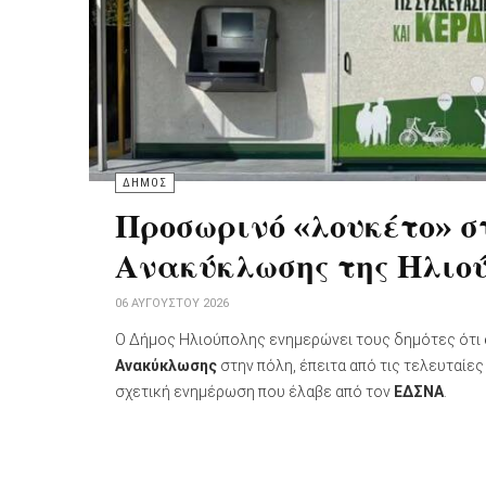
ΔΗΜΟΣ
Προσωρινό «λουκέτο» 
Ανακύκλωσης της Ηλιο
06 ΑΥΓΟΎΣΤΟΥ 2026
Ο Δήμος Ηλιούπολης ενημερώνει τους δημότες ότι
Ανακύκλωσης
στην πόλη, έπειτα από τις τελευταίες
σχετική ενημέρωση που έλαβε από τον
ΕΔΣΝΑ
.