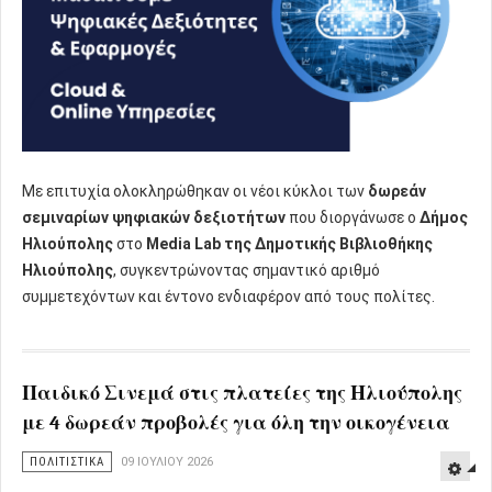
Με επιτυχία ολοκληρώθηκαν οι νέοι κύκλοι των
δωρεάν
σεμιναρίων ψηφιακών δεξιοτήτων
που διοργάνωσε ο
Δήμος
Ηλιούπολης
στο
Media Lab της Δημοτικής Βιβλιοθήκης
Ηλιούπολης
, συγκεντρώνοντας σημαντικό αριθμό
συμμετεχόντων και έντονο ενδιαφέρον από τους πολίτες.
Παιδικό Σινεμά στις πλατείες της Ηλιούπολης
με 4 δωρεάν προβολές για όλη την οικογένεια
ΠΟΛΙΤΙΣΤΙΚΑ
09 ΙΟΥΛΊΟΥ 2026