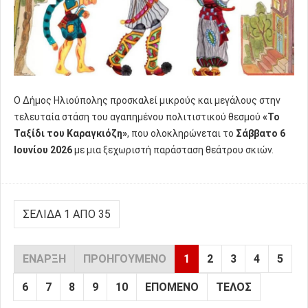
Ο Δήμος Ηλιούπολης προσκαλεί μικρούς και μεγάλους στην
τελευταία στάση του αγαπημένου πολιτιστικού θεσμού
«Το
Ταξίδι του Καραγκιόζη»
, που ολοκληρώνεται το
Σάββατο 6
Ιουνίου 2026
με μια ξεχωριστή παράσταση θεάτρου σκιών.
ΣΕΛΊΔΑ 1 ΑΠΌ 35
ΈΝΑΡΞΗ
ΠΡΟΗΓΟΎΜΕΝΟ
1
2
3
4
5
6
7
8
9
10
ΕΠΌΜΕΝΟ
ΤΈΛΟΣ