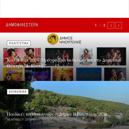
ΔΗΜΟΦΙΛΕΣΤΕΡΑ
1
of
3
PREVIOUS
NEXT
ΠΟΛΙΤΙΣΤΙΚΑ
Καλοκαίρι 2024: Πρόγραμμα εκδηλώσεων στο Δημοτικό
Θέατρο "Δ. Κιντής"
25 ΙΟΥΝΊΟΥ 2024
ΚΟΙΝΩΝΙΚΑ
Παιδικές κατασκηνώσεις Δήμου Ηλιούπολης 2016
06 ΙΟΥΝΊΟΥ 2016