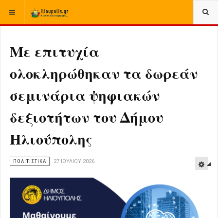
ΒΡΊΣΚΕΣΤΕ ΕΔΏ:
ΑΡΧΙΚΉ
ΠΟΛΙΤΙΣΤΙΚΑ
Με επιτυχία
ολοκληρώθηκαν τα δωρεάν
σεμινάρια ψηφιακών
δεξιοτήτων του Δήμου
Ηλιούπολης
ΠΟΛΙΤΙΣΤΙΚΑ
27 ΙΟΥΛΊΟΥ 2026