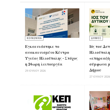
ΚΟΙΝΩΝΙΚΑ
ΔΗΜΟΣ
Εγκαινιάστηκε το
Ιός του Δυ
ανακαινισμένο Κέντρο
Ηλιούπολη
Υγείας Ηλιούπολης - Στόχος
«επηρεαζό
η 24ωρη λειτουργία
σύμφωνα μ
Δήμου
29 ΙΟΥΛΊΟΥ 2026
27 ΙΟΥΛΊΟΥ 202