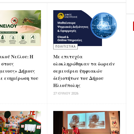
ΠΟΛΙΤΙΣΤΙΚΑ
τικού Νείλου: Η
Με επιτυχία
 στους
ολοκληρώθηκαν τα δωρεάν
μενους» Δήμους
σεμινάρια ψηφιακών
ε ενημέρωση του
δεξιοτήτων του Δήμου
Ηλιούπολης
6
27 ΙΟΥΛΊΟΥ 2026