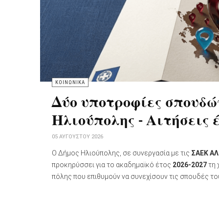
ΚΟΙΝΩΝΙΚΑ
Δύο υποτροφίες σπουδ
Ηλιούπολης - Αιτήσεις 
05 ΑΥΓΟΎΣΤΟΥ 2026
Ο Δήμος Ηλιούπολης, σε συνεργασία με τις
ΣΑΕΚ ΑΛ
προκηρύσσει για το ακαδημαϊκό έτος
2026-2027
τη 
πόλης που επιθυμούν να συνεχίσουν τις σπουδές το