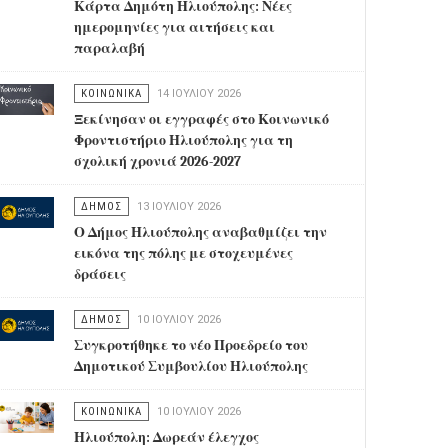
Κάρτα Δημότη Ηλιούπολης: Νέες
ημερομηνίες για αιτήσεις και
παραλαβή
ΚΟΙΝΩΝΙΚΑ
14 ΙΟΥΛΊΟΥ 2026
Ξεκίνησαν οι εγγραφές στο Κοινωνικό
Φροντιστήριο Ηλιούπολης για τη
σχολική χρονιά 2026-2027
ΔΗΜΟΣ
13 ΙΟΥΛΊΟΥ 2026
Ο Δήμος Ηλιούπολης αναβαθμίζει την
εικόνα της πόλης με στοχευμένες
δράσεις
ΔΗΜΟΣ
10 ΙΟΥΛΊΟΥ 2026
Συγκροτήθηκε το νέο Προεδρείο του
Δημοτικού Συμβουλίου Ηλιούπολης
ΚΟΙΝΩΝΙΚΑ
10 ΙΟΥΛΊΟΥ 2026
Ηλιούπολη: Δωρεάν έλεγχος