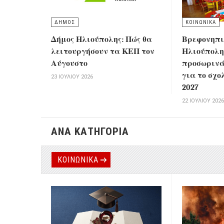
ΔΗΜΟΣ
ΚΟΙΝΩΝΙΚΑ
Δήμος Ηλιούπολης: Πώς θα
Βρεφονηπι
λειτουργήσουν τα ΚΕΠ τον
Ηλιούπολης
Αύγουστο
προσωριν
για το σχο
23 ΙΟΥΛΊΟΥ 2026
2027
22 ΙΟΥΛΊΟΥ 202
ΑΝΑ ΚΑΤΗΓΟΡΙΑ
ΚΟΙΝΩΝΙΚΑ