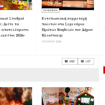
ΚΟΙΝΩΝΙΚΑ
ακοί Σταθμοί
Εντυπωσιακή συμμετοχή
: Δείτε τα
πολιτών στο Σεμινάριο
ά αποτελέσματα
Πρώτων Βοηθειών του Δήμου
λικό έτος 2026-
Ηλιούπολης
18 ΙΟΥΛΊΟΥ 2026
6
GRID
LIST