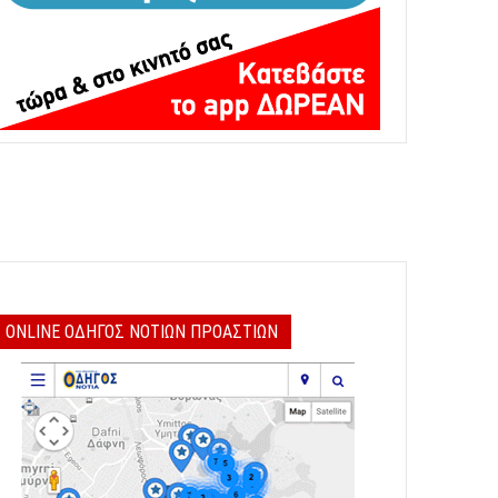
ONLINE ΟΔΗΓΟΣ ΝΟΤΙΩΝ ΠΡΟΑΣΤΙΩΝ