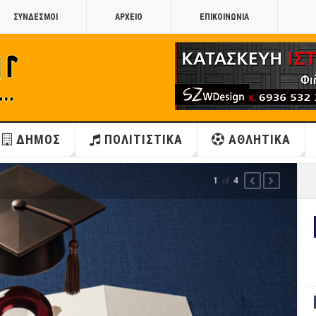
ΣΥΝΔΕΣΜΟΙ
ΑΡΧΕΙΟ
ΕΠΙΚΟΙΝΩΝΙΑ
ΔΗΜΟΣ
ΠΟΛΙΤΙΣΤΙΚΑ
ΑΘΛΗΤΙΚΑ
1
of
4
PREVIOUS
NEXT