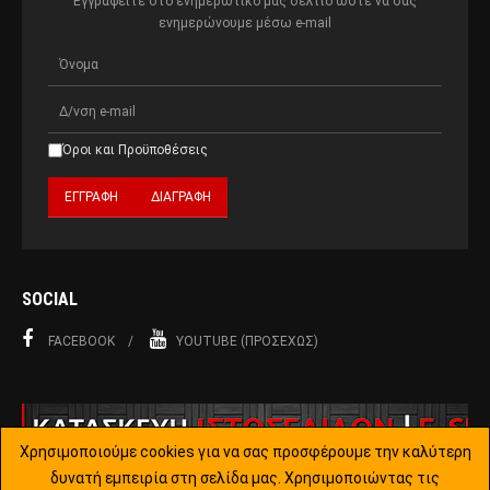
Εγγραφείτε στο ενημερωτικό μας δελτίο ώστε να σας
ενημερώνουμε μέσω e-mail
Όροι και Προϋποθέσεις
SOCIAL
FACEBOOK
YOUTUBE (ΠΡΟΣΕΧΏΣ)
Χρησιμοποιούμε cookies για να σας προσφέρουμε την καλύτερη
δυνατή εμπειρία στη σελίδα μας. Χρησιμοποιώντας τις