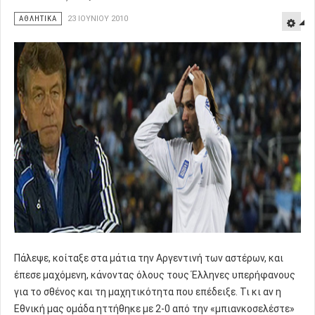
ΑΘΛΗΤΙΚΑ
23 ΙΟΥΝΊΟΥ 2010
Πάλεψε, κοίταξε στα μάτια την Αργεντινή των αστέρων, και
έπεσε μαχόμενη, κάνοντας όλους τους Έλληνες υπερήφανους
για το σθένος και τη μαχητικότητα που επέδειξε. Τι κι αν η
Εθνική μας ομάδα ηττήθηκε με 2-0 από την «μπιανκοσελέστε»