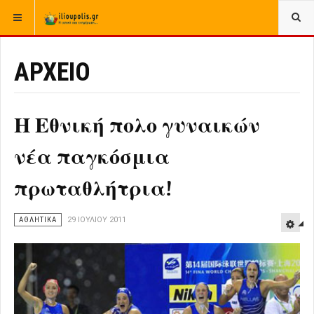
ΒΡΊΣΚΕΣΤΕ ΕΔΏ:
ΑΡΧΙΚΉ
ΑΡΧΕΙΟ
ΕΛΛΑΔΑ
ΑΘΛΗΤΙΚΑ
ΑΡΧΕΙΟ
Η Εθνική πολο γυναικών
νέα παγκόσμια
πρωταθλήτρια!
ΑΘΛΗΤΙΚΑ
29 ΙΟΥΛΊΟΥ 2011