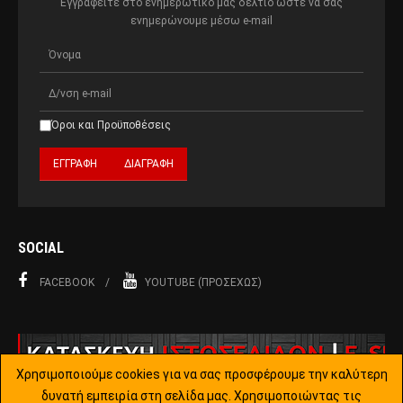
Εγγραφείτε στο ενημερωτικό μας δελτίο ώστε να σας
ενημερώνουμε μέσω e-mail
Όροι και Προϋποθέσεις
SOCIAL
FACEBOOK
YOUTUBE (ΠΡΟΣΕΧΏΣ)
Χρησιμοποιούμε cookies για να σας προσφέρουμε την καλύτερη
δυνατή εμπειρία στη σελίδα μας. Χρησιμοποιώντας τις