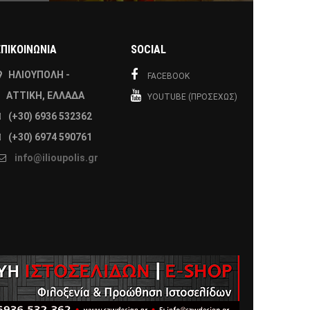
ΕΠΙΚΟΙΝΩΝΙΑ
SOCIAL
ΗΛΙΟΎΠΟΛΗ -
FACEBOOK
ΑΤΤΙΚΉ, ΕΛΛΆΔΑ
YOUTUBE (ΠΡΟΣΕΧΏΣ)
(+30) 6936 532362
(+30) 6974 590761
info@ilioupolis.gr