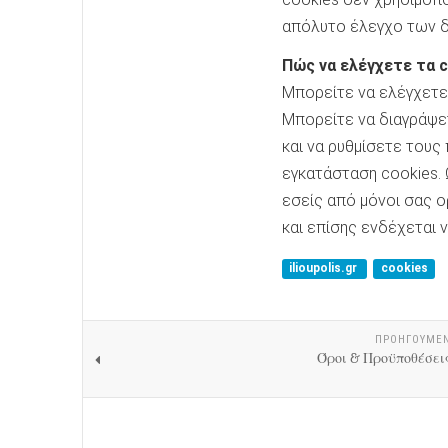
απόλυτο έλεγχο των δ
Πώς να ελέγχετε τα 
Μπορείτε να ελέγχετε 
Μπορείτε να διαγράψε
και να ρυθμίσετε τους
εγκατάσταση cookies.
εσείς από μόνοι σας 
και επίσης ενδέχεται ν
ilioupolis.gr
cookies
ΠΡΟΗΓΟΎΜΕ
Όροι & Προϋποθέσει