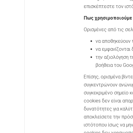
επισκέπτεστε τον ιστό
Πως χρησιμοποιούμε 
Ορισμένες από τις σελ
να αποθηκεύουν τι
να εμφανίζονται 
την αξιολόγηση τ
βοήθεια του Googl
Επίσης, ορισμένα βίντ
συγκεντρώνουν ανώνυμ
συγκεκριμένο σημείο κ
cookies δεν είναι απα
δυνατότητες για καλύτ
αποκλείσετε την πρόσβ
ιστότοπου ίσως να μην
cookies δεν χρησιμοπο