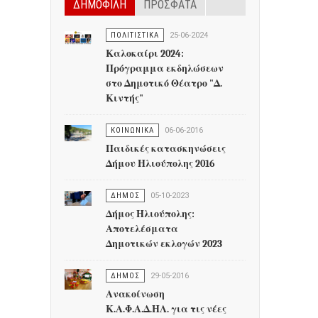
ΔΗΜΟΦΙΛΗ
ΠΡΟΣΦΑΤΑ
ΠΟΛΙΤΙΣΤΙΚΑ
25-06-2024
Καλοκαίρι 2024:
Πρόγραμμα εκδηλώσεων
στο Δημοτικό Θέατρο "Δ.
Κιντής"
ΚΟΙΝΩΝΙΚΑ
06-06-2016
Παιδικές κατασκηνώσεις
Δήμου Ηλιούπολης 2016
ΔΗΜΟΣ
05-10-2023
Δήμος Ηλιούπολης:
Αποτελέσματα
Δημοτικών εκλογών 2023
ΔΗΜΟΣ
29-05-2016
Ανακοίνωση
Κ.Α.Φ.Α.Δ.ΗΛ. για τις νέες