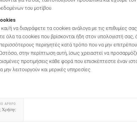
εδομένων του μοτίβου.
cookies
και/ή να διαγράφετε τα cookies ανάλογα με τις επιθυμίες σας
τε όλα τα cookies που βρίσκονται ήδη στον υπολογιστή σας,
 περισσότερους περιηγητές κατά τρόπο που να μην επιτρέπου
 Ωστόσο, στην περίπτωση αυτή, ίσως χρειαστεί να προσαρμόζ
ορισμένες προτιμήσεις κάθε φορά που επισκέπτεστε έναν ιστ
α μην λειτουργούν και μερικές υπηρεσίες.
ΝΟ ΑΡΘΡΟ
ς Χρήσης