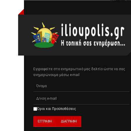
Εγγραφείτε στο ενημερωτικό μας δελτίο ώστε να σας
ενημερώνουμε μέσω e-mail
Όροι και Προϋποθέσεις