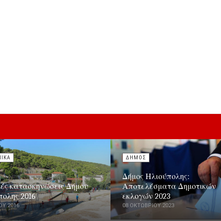
ΝΙΚΑ
ΔΗΜΟΣ
Δήμος Ηλιούπολης:
κές κατασκηνώσεις Δήμου
Αποτελέσματα Δημοτικών
πολης 2016
εκλογών 2023
ΟΥ 2016
08 ΟΚΤΩΒΡΊΟΥ 2023