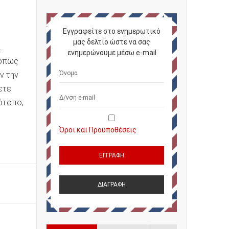
Εγγραφείτε στο ενημερωτικό
μας δελτίο ώστε να σας
.
ενημερώνουμε μέσω e-mail
 όπως
ν την
ετε
ότοπο,
Όροι και Προϋποθέσεις