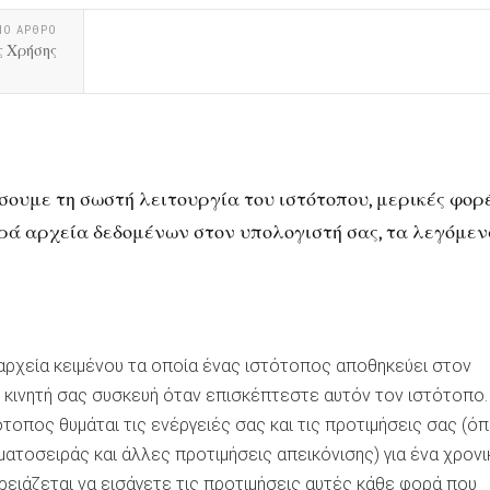
ΝΟ ΑΡΘΡΟ
ς Χρήσης
σουμε τη σωστή λειτουργία του ιστότοπου, μερικές φορ
ρά αρχεία δεδομένων στον υπολογιστή σας, τα λεγόμε
ά αρχεία κειμένου τα οποία ένας ιστότοπος αποθηκεύει στον
 κινητή σας συσκευή όταν επισκέπτεστε αυτόν τον ιστότοπο
ότοπος θυμάται τις ενέργειές σας και τις προτιμήσεις σας (ό
ατοσειράς και άλλες προτιμήσεις απεικόνισης) για ένα χρονι
χρειάζεται να εισάγετε τις προτιμήσεις αυτές κάθε φορά που