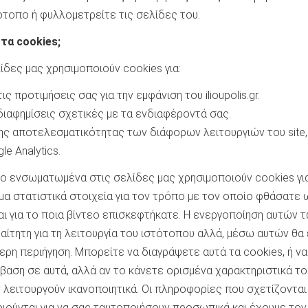
τοπο ή φυλλομετρείτε τις σελίδες του.
τα cookies;
ίδες μας χρησιμοποιούν cookies για:
ς προτιμήσεις σας για την εμφάνιση του ilioupolis.gr.
διαφημίσεις σχετικές με τα ενδιαφέροντά σας.
ης αποτελεσματικότητας των διάφορων λειτουργιών του site,
e Analytics.
εο ενσωματωμένα στις σελίδες μας χρησιμοποιούν cookies γι
α στατιστικά στοιχεία για τον τρόπο με τον οποίο φθάσατε 
αι για το ποια βίντεο επισκεφτήκατε. Η ενεργοποίηση αυτών 
ραίτητη για τη λειτουργία του ιστότοπου αλλά, μέσω αυτών θα
ερη περιήγηση. Μπορείτε να διαγράψετε αυτά τα cookies, ή να
αση σε αυτά, αλλά αν το κάνετε ορισμένα χαρακτηριστικά το
 λειτουργούν ικανοποιητικά. Οι πληροφορίες που σχετίζονται
ιούνται για να σας ταυτοποιήσουν προσωπικά και έχουμε τον