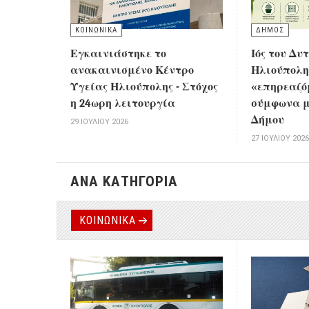
ΚΟΙΝΩΝΙΚΑ
ΔΗΜΟΣ
Εγκαινιάστηκε το
Ιός του Δυ
ανακαινισμένο Κέντρο
Ηλιούπολη
Υγείας Ηλιούπολης - Στόχος
«επηρεαζό
η 24ωρη λειτουργία
σύμφωνα μ
Δήμου
29 ΙΟΥΛΊΟΥ 2026
27 ΙΟΥΛΊΟΥ 202
ΑΝΑ ΚΑΤΗΓΟΡΙΑ
ΚΟΙΝΩΝΙΚΑ