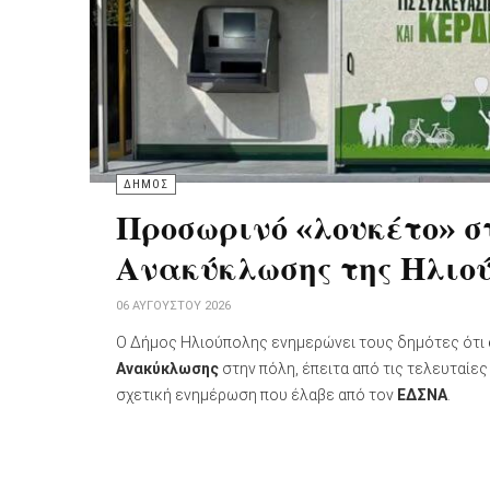
ΔΗΜΟΣ
Προσωρινό «λουκέτο» 
Ανακύκλωσης της Ηλιο
06 ΑΥΓΟΎΣΤΟΥ 2026
Ο Δήμος Ηλιούπολης ενημερώνει τους δημότες ότι
Ανακύκλωσης
στην πόλη, έπειτα από τις τελευταίες
σχετική ενημέρωση που έλαβε από τον
ΕΔΣΝΑ
.