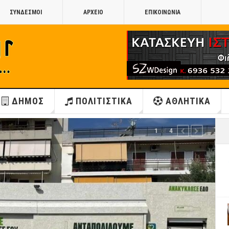
ΣΥΝΔΕΣΜΟΙ
ΑΡΧΕΙΟ
ΕΠΙΚΟΙΝΩΝΙΑ
ΔΗΜΟΣ
ΠΟΛΙΤΙΣΤΙΚΑ
ΑΘΛΗΤΙΚΑ
1
of
4
PREVIOUS
NEXT