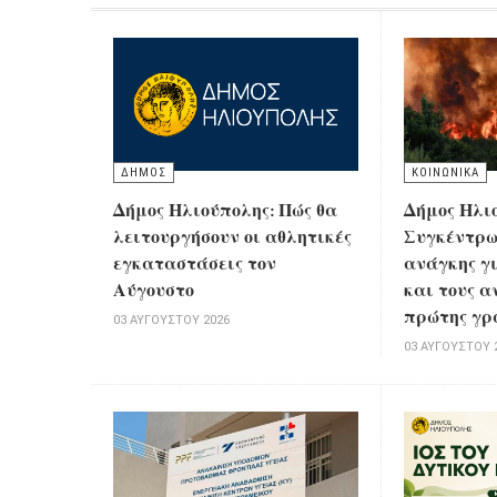
ΔΗΜΟΣ
ΚΟΙΝΩΝΙΚΑ
Δήμος Ηλιούπολης: Πώς θα
Δήμος Ηλι
λειτουργήσουν οι αθλητικές
Συγκέντρω
εγκαταστάσεις τον
ανάγκης γ
Αύγουστο
και τους α
πρώτης γρ
03 ΑΥΓΟΎΣΤΟΥ 2026
03 ΑΥΓΟΎΣΤΟΥ 