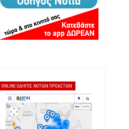
ONLINE ΟΔΗΓΟΣ ΝΟΤΙΩΝ ΠΡΟΑΣΤΙΩΝ