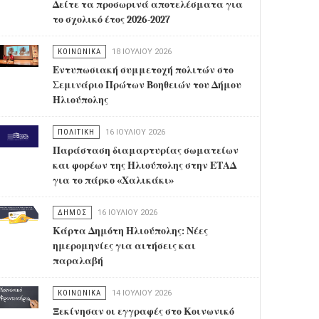
Δείτε τα προσωρινά αποτελέσματα για
το σχολικό έτος 2026-2027
ΚΟΙΝΩΝΙΚΑ
18 ΙΟΥΛΊΟΥ 2026
Εντυπωσιακή συμμετοχή πολιτών στο
Σεμινάριο Πρώτων Βοηθειών του Δήμου
Ηλιούπολης
ΠΟΛΙΤΙΚΗ
16 ΙΟΥΛΊΟΥ 2026
Παράσταση διαμαρτυρίας σωματείων
και φορέων της Ηλιούπολης στην ΕΤΑΔ
για το πάρκο «Χαλικάκι»
ΔΗΜΟΣ
16 ΙΟΥΛΊΟΥ 2026
Κάρτα Δημότη Ηλιούπολης: Νέες
ημερομηνίες για αιτήσεις και
παραλαβή
ΚΟΙΝΩΝΙΚΑ
14 ΙΟΥΛΊΟΥ 2026
Ξεκίνησαν οι εγγραφές στο Κοινωνικό