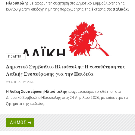
Ηλιούπολης
με αφορμή τη συζήτηση στο Δημοτικό Συμβούλιο της 9ης
Ιουνίου για την αποδοχή ή μη της παραχώρησης της έκτασης στο
Χαλικάκι
από την ΕΤΑΔ προς τον Δήμο Ηλιούπολης με καταβολή μισθώματος.
ΠΟΛΙΤΙΚΗ
Δημοτικό Συμβούλιο Ηλιούπολης: Η τοποθέτηση της
Λαϊκής Συσπείρωσης για την Παιδεία
29 ΑΠΡΙΛΊΟΥ 2026
Η
Λαϊκή Συσπείρωση Ηλιούπολης
πραγματοποίησε τοποθέτηση στο
Δημοτικό Συμβούλιο Ηλιούπολης στις 24 Απριλίου 2026, με επίκεντρο τα
ζητήματα της παιδείας.
ΔΗΜΟΣ