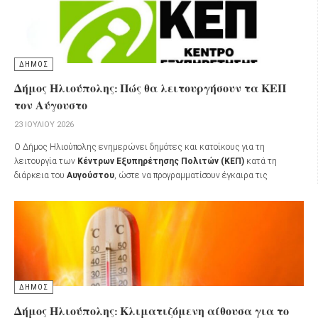
ΔΗΜΟΣ
Δήμος Ηλιούπολης: Πώς θα λειτουργήσουν τα ΚΕΠ
τον Αύγουστο
23 ΙΟΥΛΊΟΥ 2026
Ο Δήμος Ηλιούπολης ενημερώνει δημότες και κατοίκους για τη
λειτουργία των
Κέντρων Εξυπηρέτησης Πολιτών (ΚΕΠ)
κατά τη
διάρκεια του
Αυγούστου
, ώστε να προγραμματίσουν έγκαιρα τις
επισκέψεις τους.
ΔΗΜΟΣ
Δήμος Ηλιούπολης: Κλιματιζόμενη αίθουσα για το