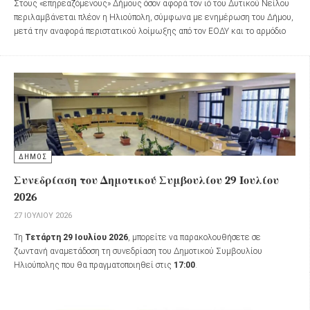
Στους «επηρεαζόμενους» Δήμους όσον αφορά τον ιό του Δυτικού Νείλου
περιλαμβάνεται πλέον η Ηλιούπολη, σύμφωνα με ενημέρωση του Δήμου,
μετά την αναφορά περιστατικού λοίμωξης από τον ΕΟΔΥ και το αρμόδιο
τμήμα της Περιφέρειας Αττικής.
ΔΗΜΟΣ
Συνεδρίαση του Δημοτικού Συμβουλίου 29 Ιουλίου
2026
27 ΙΟΥΛΊΟΥ 2026
Τη
Τετάρτη 29 Ιουλίου 2026
, μπορείτε να παρακολουθήσετε σε
ζωντανή αναμετάδοση τη συνεδρίαση του Δημοτικού Συμβουλίου
Ηλιούπολης που θα πραγματοποιηθεί στις
17:00
.