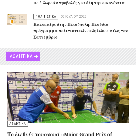
με 4 δωρεάν προβολές για όλη την οικογένεια
ΠΟΛΙΤΙΣΤΙΚΑ
03 ΙΟΥΛΊΟΥ 2026
Καλοκαίρι στην Ηλιούπολη: Πλούσιο
πρόγραμμα πολιτιστικών εκδηλώσεων έως τον
Σεπτέμβριο
ΑΘΛΗΤΙΚΑ
ΑΘΛΗΤΙΚΑ
Το διεθνές τουρνουά «Major Grand Prix of