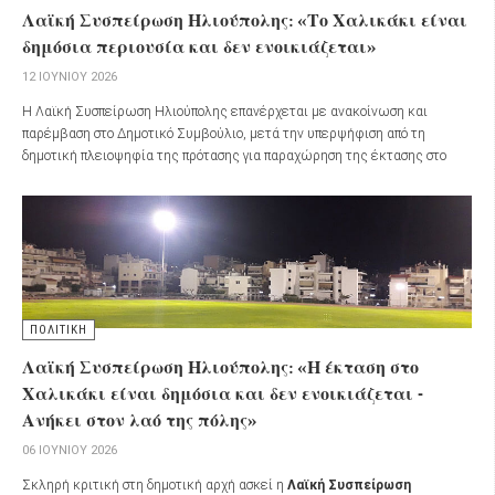
Λαϊκή Συσπείρωση Ηλιούπολης: «Το Χαλικάκι είναι
δημόσια περιουσία και δεν ενοικιάζεται»
12 ΙΟΥΝΊΟΥ 2026
Η Λαϊκή Συσπείρωση Ηλιούπολης επανέρχεται με ανακοίνωση και
παρέμβαση στο Δημοτικό Συμβούλιο, μετά την υπερψήφιση από τη
δημοτική πλειοψηφία της πρότασης για παραχώρηση της έκτασης στο
Χαλικάκι από την ΕΤΑΔ προς τον Δήμο με καταβολή μισθώματος.
ΠΟΛΙΤΙΚΗ
Λαϊκή Συσπείρωση Ηλιούπολης: «Η έκταση στο
Χαλικάκι είναι δημόσια και δεν ενοικιάζεται -
Ανήκει στον λαό της πόλης»
06 ΙΟΥΝΊΟΥ 2026
Σκληρή κριτική στη δημοτική αρχή ασκεί η
Λαϊκή Συσπείρωση