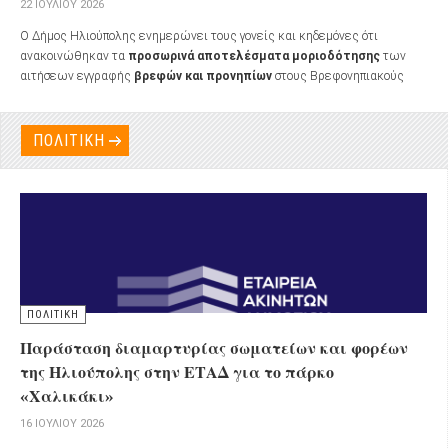
22 ΙΟΥΛΊΟΥ 2026
Ο Δήμος Ηλιούπολης ενημερώνει τους γονείς και κηδεμόνες ότι
ανακοινώθηκαν τα
προσωρινά αποτελέσματα μοριοδότησης
των
αιτήσεων εγγραφής
βρεφών και προνηπίων
στους Βρεφονηπιακούς
Σταθμούς του Δήμου για το
σχολικό έτος 2026-2027
.
ΠΟΛΙΤΙΚΗ
ΠΟΛΙΤΙΚΗ
Παράσταση διαμαρτυρίας σωματείων και φορέων
της Ηλιούπολης στην ΕΤΑΔ για το πάρκο
«Χαλικάκι»
16 ΙΟΥΛΊΟΥ 2026