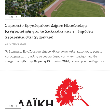
ΠΟΛΙΤΙΚΗ
Σωματείο Εργαζομένων Δήμου Ηλιούπολης:
Κινητοποίηση για το Χαλικάκι και τη δημόσια
περιουσία στις 25 Ιουνίου
22 ΙΟΥΝΊΟΥ 2026
Το Σωματείο Εργαζομένων Δήμου Ηλιούπολης καλεί κατοίκους, φορείς
και σωματεία της πόλης να συμμετάσχουν στην κινητοποίηση που θα
πραγματοποιηθεί την
Πέμπτη 25 Ιουνίου 2026
, με κεντρικό σύνθημα:
«Η
Δημόσια Περιουσία δεν πωλείται ούτε ενοικιάζεται»
ΠΟΛΙΤΙΚΗ