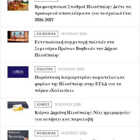
Βρεφονηπιακοί Σταθμοί Ηλιούπολης: Δείτε τα
προσωρινά αποτελέσματα για το σχολικό έτος
2026-2027
ΚΟΙΝΩΝΙΚΑ
18 ΙΟΥΛΊΟΥ 2026
Εντυπωσιακή συμμετοχή πολιτών στο
Σεμινάριο Πρώτων Βοηθειών του Δήμου
Ηλιούπολης
ΠΟΛΙΤΙΚΗ
16 ΙΟΥΛΊΟΥ 2026
Παράσταση διαμαρτυρίας σωματείων και
φορέων της Ηλιούπολης στην ΕΤΑΔ για το
πάρκο «Χαλικάκι»
ΔΗΜΟΣ
16 ΙΟΥΛΊΟΥ 2026
Κάρτα Δημότη Ηλιούπολης: Νέες ημερομηνίες
για αιτήσεις και παραλαβή
ΚΟΙΝΩΝΙΚΑ
14 ΙΟΥΛΊΟΥ 2026