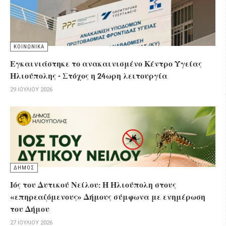
ΚΟΙΝΩΝΙΚΑ
Εγκαινιάστηκε το ανακαινισμένο Κέντρο Υγείας
Ηλιούπολης - Στόχος η 24ωρη λειτουργία
29 ΙΟΥΛΊΟΥ 2026
ΔΗΜΟΣ
Ιός του Δυτικού Νείλου: Η Ηλιούπολη στους
«επηρεαζόμενους» Δήμους σύμφωνα με ενημέρωση
του Δήμου
27 ΙΟΥΛΊΟΥ 2026