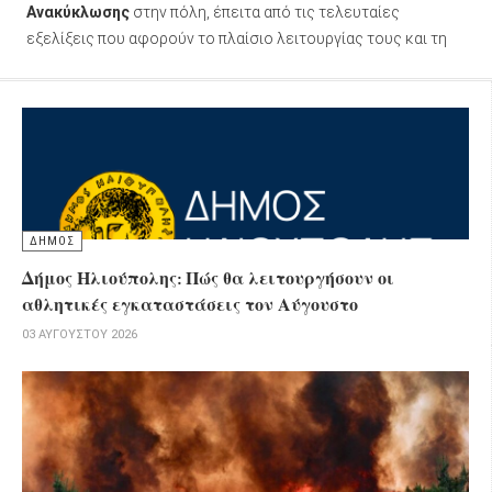
Ανακύκλωσης
στην πόλη, έπειτα από τις τελευταίες
εξελίξεις που αφορούν το πλαίσιο λειτουργίας τους και τη
σχετική ενημέρωση που έλαβε από τον
ΕΔΣΝΑ
.
ΔΗΜΟΣ
Δήμος Ηλιούπολης: Πώς θα λειτουργήσουν οι
αθλητικές εγκαταστάσεις τον Αύγουστο
03 ΑΥΓΟΎΣΤΟΥ 2026