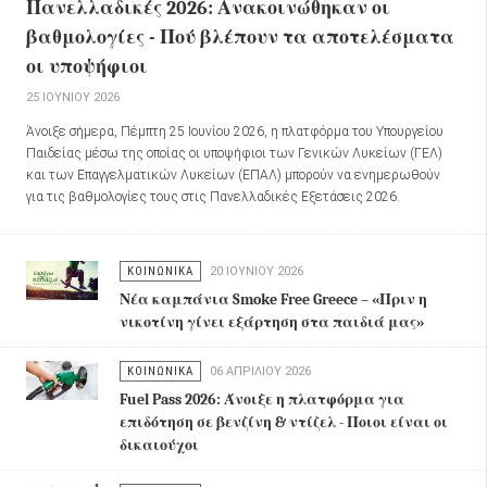
Πανελλαδικές 2026: Ανακοινώθηκαν οι
βαθμολογίες - Πού βλέπουν τα αποτελέσματα
οι υποψήφιοι
25 ΙΟΥΝΊΟΥ 2026
Άνοιξε σήμερα, Πέμπτη 25 Ιουνίου 2026, η πλατφόρμα του Υπουργείου
Παιδείας μέσω της οποίας οι υποψήφιοι των Γενικών Λυκείων (ΓΕΛ)
και των Επαγγελματικών Λυκείων (ΕΠΑΛ) μπορούν να ενημερωθούν
για τις βαθμολογίες τους στις Πανελλαδικές Εξετάσεις 2026.
ΚΟΙΝΩΝΙΚΑ
20 ΙΟΥΝΊΟΥ 2026
Νέα καμπάνια Smoke Free Greece – «Πριν η
νικοτίνη γίνει εξάρτηση στα παιδιά μας»
ΚΟΙΝΩΝΙΚΑ
06 ΑΠΡΙΛΊΟΥ 2026
Fuel Pass 2026: Άνοιξε η πλατφόρμα για
επιδότηση σε βενζίνη & ντίζελ - Ποιοι είναι οι
δικαιούχοι