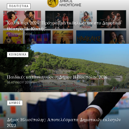
ΠΟΛΙΤΙΣΤΙΚΑ
Καλοκαίρι 2024: Πρόγραμμα εκδηλώσεων στο Δημοτικό
Θέατρο "Δ. Κιντής"
25 ΙΟΥΝΊΟΥ 2024
ΚΟΙΝΩΝΙΚΑ
Παιδικές κατασκηνώσεις Δήμου Ηλιούπολης 2016
06 ΙΟΥΝΊΟΥ 2016
ΔΗΜΟΣ
Δήμος Ηλιούπολης: Αποτελέσματα Δημοτικών εκλογών
2023