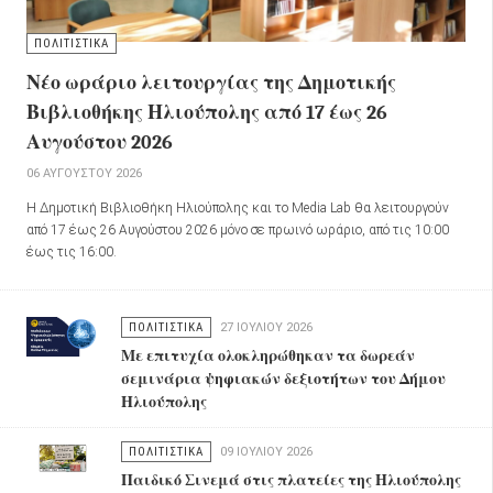
ΠΟΛΙΤΙΣΤΙΚΑ
Νέο ωράριο λειτουργίας της Δημοτικής
Βιβλιοθήκης Ηλιούπολης από 17 έως 26
Αυγούστου 2026
06 ΑΥΓΟΎΣΤΟΥ 2026
Η Δημοτική Βιβλιοθήκη Ηλιούπολης και το Media Lab θα λειτουργούν
από 17 έως 26 Αυγούστου 2026 μόνο σε πρωινό ωράριο, από τις 10:00
έως τις 16:00.
ΠΟΛΙΤΙΣΤΙΚΑ
27 ΙΟΥΛΊΟΥ 2026
Με επιτυχία ολοκληρώθηκαν τα δωρεάν
σεμινάρια ψηφιακών δεξιοτήτων του Δήμου
Ηλιούπολης
ΠΟΛΙΤΙΣΤΙΚΑ
09 ΙΟΥΛΊΟΥ 2026
Παιδικό Σινεμά στις πλατείες της Ηλιούπολης