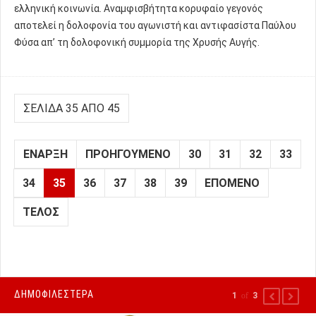
ελληνική κοινωνία. Αναμφισβήτητα κορυφαίο γεγονός
αποτελεί η δολοφονία του αγωνιστή και αντιφασίστα Παύλου
Φύσα απ’ τη δολοφονική συμμορία της Χρυσής Αυγής.
ΣΕΛΊΔΑ 35 ΑΠΌ 45
ΈΝΑΡΞΗ
ΠΡΟΗΓΟΎΜΕΝΟ
30
31
32
33
34
35
36
37
38
39
ΕΠΌΜΕΝΟ
ΤΈΛΟΣ
ΔΗΜΟΦΙΛΕΣΤΕΡΑ
1
of
3
PREVIOUS
NEXT