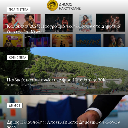
ΠΟΛΙΤΙΣΤΙΚΑ
Καλοκαίρι 2024: Πρόγραμμα εκδηλώσεων στο Δημοτικό
Θέατρο "Δ. Κιντής"
25 ΙΟΥΝΊΟΥ 2024
ΚΟΙΝΩΝΙΚΑ
Παιδικές κατασκηνώσεις Δήμου Ηλιούπολης 2016
06 ΙΟΥΝΊΟΥ 2016
ΔΗΜΟΣ
Δήμος Ηλιούπολης: Αποτελέσματα Δημοτικών εκλογών