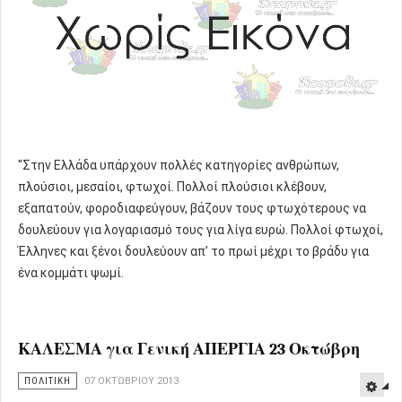
"Στην Ελλάδα υπάρχουν πολλές κατηγορίες ανθρώπων,
πλούσιοι, μεσαίοι, φτωχοί. Πολλοί πλούσιοι κλέβουν,
εξαπατούν, φοροδιαφεύγουν, βάζουν τους φτωχότερους να
δουλεύουν για λογαριασμό τους για λίγα ευρώ. Πολλοί φτωχοί,
Έλληνες και ξένοι δουλεύουν απ’ το πρωί μέχρι το βράδυ για
ένα κομμάτι ψωμί.
ΚΑΛΕΣΜΑ για Γενική ΑΠΕΡΓΙΑ 23 Οκτώβρη
ΠΟΛΙΤΙΚΗ
07 ΟΚΤΩΒΡΊΟΥ 2013