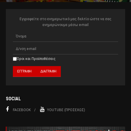
Εγγραφείτε στο ενημερωτικό μας δελτίο ώστε να σας
ενημερώνουμε μέσω e-mail
Όροι και Προϋποθέσεις
SOCIAL
FACEBOOK
YOUTUBE (ΠΡΟΣΕΧΏΣ)