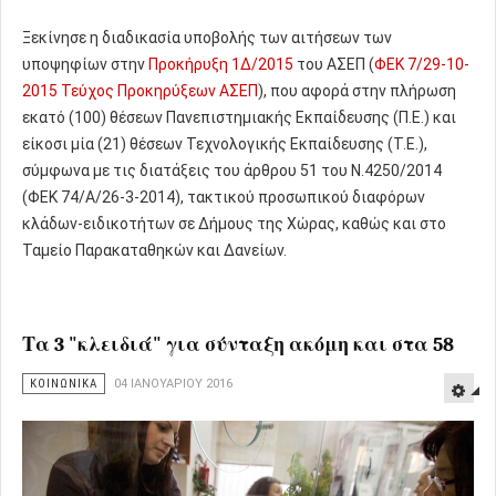
Ξεκίνησε η διαδικασία υποβολής των αιτήσεων των
υποψηφίων στην
Προκήρυξη 1Δ/2015
του ΑΣΕΠ (
ΦΕΚ 7/29-10-
2015 Τεύχος Προκηρύξεων ΑΣΕΠ
), που αφορά στην πλήρωση
εκατό (100) θέσεων Πανεπιστημιακής Εκπαίδευσης (Π.Ε.) και
είκοσι μία (21) θέσεων Τεχνολογικής Εκπαίδευσης (Τ.Ε.),
σύμφωνα με τις διατάξεις του άρθρου 51 του Ν.4250/2014
(ΦΕΚ 74/Α/26-3-2014), τακτικού προσωπικού διαφόρων
κλάδων-ειδικοτήτων σε Δήμους της Χώρας, καθώς και στο
Ταμείο Παρακαταθηκών και Δανείων.
Τα 3 "κλειδιά" για σύνταξη ακόμη και στα 58
ΚΟΙΝΩΝΙΚΑ
04 ΙΑΝΟΥΑΡΊΟΥ 2016