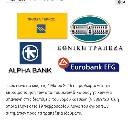
ΚΟΙΝΩΝΙΚΑ
19 ΦΕΒΡΟΥΑΡΊΟΥ 2016
Παρατείνεται έως τις 4 Μαΐου 2016 η προθεσμία για την
επικαιροποίηση των απαιτούμενων δικαιολογητικών για
υπαγωγή στις διατάξεις του νόμου Κατσέλη (Ν.3869/2010), η
οποία έληγε στις 19 Φεβρουαρίου, λόγω του όγκου των
αιτημάτων προς τα τραπεζικά ιδρύματα.