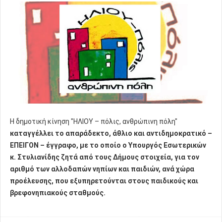
Η δημοτική κίνηση "ΗΛΙΟΥ – πόλις, ανθρώπινη πόλη"
καταγγέλλει το απαράδεκτο, άθλιο και αντιδημοκρατικό –
ΕΠΕΙΓΟΝ – έγγραφο, με το οποίο ο Υπουργός Εσωτερικών
κ. Στυλιανίδης ζητά από τους Δήμους στοιχεία, για τον
αριθμό των αλλοδαπών νηπίων και παιδιών, ανά χώρα
προέλευσης, που εξυπηρετούνται στους παιδικούς και
βρεφονηπιακούς σταθμούς.