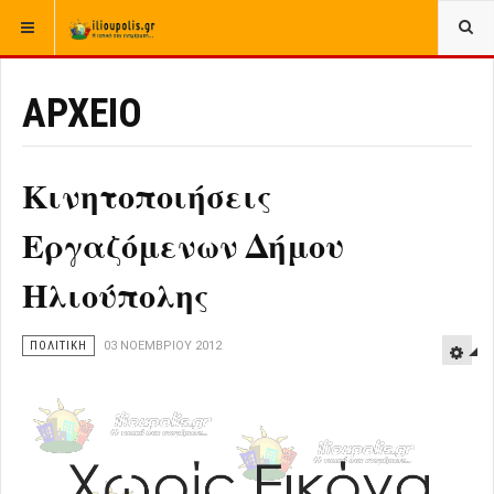
ΒΡΊΣΚΕΣΤΕ ΕΔΏ:
ΑΡΧΙΚΉ
ΑΡΧΕΙΟ
ΕΛΛΑΔΑ
ΠΟΛΙΤΙΚΗ
ΑΡΧΕΙΟ
Κινητοποιήσεις
Εργαζόμενων Δήμου
Ηλιούπολης
ΠΟΛΙΤΙΚΗ
03 ΝΟΕΜΒΡΊΟΥ 2012