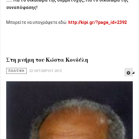
συναπόφασης!
Μπορείτε να υπογράψετε εδώ:
http://kipi.gr/?page_id=2392
Στη μνήμη του Κώστα Κονδύλη
ΠΟΛΙΤΙΚΗ
22 ΟΚΤΩΒΡΊΟΥ 2012