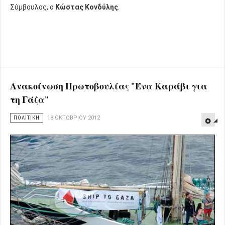
Σύμβουλος, ο
Κώστας Κονδύλης
.
Ανακοίνωση Πρωτοβουλίας "Ένα Καράβι για
τη Γάζα"
ΠΟΛΙΤΙΚΗ
18 ΟΚΤΩΒΡΊΟΥ 2012