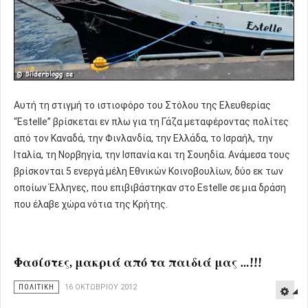
Αυτή τη στιγμή το ιστιοφόρο του Στόλου της Ελευθερίας
“Estelle” βρίσκεται εν πλω για τη Γάζα μεταφέροντας πολίτες
από τον Καναδά, την Φινλανδία, την Ελλάδα, το Ισραήλ, την
Ιταλία, τη Νορβηγία, την Ισπανία και τη Σουηδία. Ανάμεσα τους
βρίσκονται 5 ενεργά μέλη Εθνικών Κοινοβουλίων, δύο εκ των
οποίων Έλληνες, που επιβιβάστηκαν στο Estelle σε μια δράση
που έλαβε χώρα νότια της Κρήτης.
Φασίστες, μακριά από τα παιδιά μας …!!!
ΠΟΛΙΤΙΚΗ
16 ΟΚΤΩΒΡΊΟΥ 2012