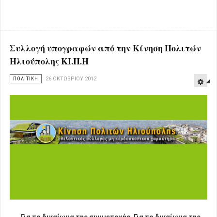
Συλλογή υπογραφών από την Κίνηση Πολιτών
Ηλιούπολης ΚΙ.Π.Η
ΠΟΛΙΤΙΚΗ
26 ΟΚΤΩΒΡΊΟΥ 2012
..... Για το δικαίωμα της συμμετοχής, Για το δικαίωμα της