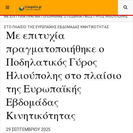
ΒΡΊΣΚΕΣΤΕ ΕΔΏ:
ΑΡΧΙΚΉ
ΑΘΛΗΤΙΚΑ
ΜΕ ΕΠΙΤΥΧΊΑ ΠΡΑΓΜΑΤΟΠΟΙΉΘΗΚΕ Ο ΠΟΔΗΛΑΤΙΚΌΣ ΓΎΡΟΣ ΗΛΙΟΎΠΟΛΗΣ
ΣΤΟ ΠΛΑΊΣΙΟ ΤΗΣ ΕΥΡΩΠΑΪΚΉΣ ΕΒΔΟΜΆΔΑΣ ΚΙΝΗΤΙΚΌΤΗΤΑΣ
Με επιτυχία
πραγματοποιήθηκε ο
Ποδηλατικός Γύρος
Ηλιούπολης στο πλαίσιο
της Ευρωπαϊκής
Εβδομάδας
Κινητικότητας
29 ΣΕΠΤΕΜΒΡΊΟΥ 2025