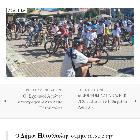
ΑΘΛΗΤΙΚΑ
ΠΡΟΗΓΟΎΜΕΝΟ ΑΡΘΡΟ
ΕΠΟΜΕΝΟ ΑΡΘΡΟ
«ILIOUPOLI ACTIVE WEEK
Οι Σχολικοί Αγώνες
2025»: Δωρεάν Εβδομάδα
επιστρέφουν στο Δήμο
Άσκησης
Ηλιούπολης
Ο
Δήμος Ηλιούπολης
συμμετείχε στην