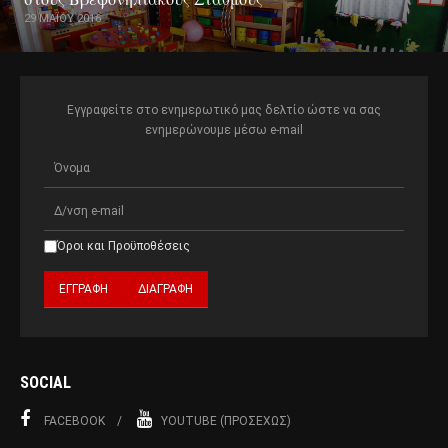
29 ΜΑΪ́ΟΥ 2016
Εγγραφείτε στο ενημερωτικό μας δελτίο ώστε να σας
ενημερώνουμε μέσω e-mail
Όροι και Προϋποθέσεις
SOCIAL
FACEBOOK
YOUTUBE (ΠΡΟΣΕΧΏΣ)