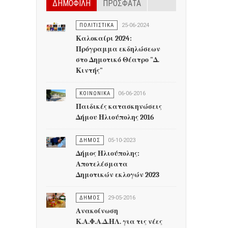
ΔΗΜΟΦΙΛΗ
ΠΡΟΣΦΑΤΑ
ΠΟΛΙΤΙΣΤΙΚΑ
25-06-2024
Καλοκαίρι 2024:
Πρόγραμμα εκδηλώσεων
στο Δημοτικό Θέατρο "Δ.
Κιντής"
ΚΟΙΝΩΝΙΚΑ
06-06-2016
Παιδικές κατασκηνώσεις
Δήμου Ηλιούπολης 2016
ΔΗΜΟΣ
05-10-2023
Δήμος Ηλιούπολης:
Αποτελέσματα
Δημοτικών εκλογών 2023
ΔΗΜΟΣ
29-05-2016
Ανακοίνωση
Κ.Α.Φ.Α.Δ.ΗΛ. για τις νέες