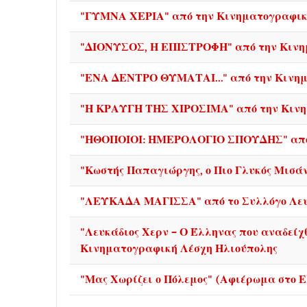
"ΓΥΜΝΑ ΧΕΡΙΑ" από την Κινηματογραφικ
"ΔΙΟΝΥΣΟΣ, Η ΕΠΙΣΤΡΟΦΗ" από την Κινη
"ΕΝΑ ΔΕΝΤΡΟ ΘΥΜΑΤΑΙ..." από την Κινημ
"Η ΚΡΑΥΓΗ ΤΗΣ ΧΙΡΟΣΙΜΑ" από την Κινη
"ΗΘΟΠΟΙΟΙ: ΗΜΕΡΟΛΟΓΙΟ ΣΠΟΥΔΗΣ" από 
"Κωστής Παπαγιώργης, ο Πιο Γλυκός Μισά
"ΛΕΥΚΑΔΑ ΜΑΓΙΣΣΑ" από το Συλλόγο Λευ
"Λευκάδιος Χερν – Ο Έλληνας που αναδείχ
Κινηματογραφική Λέσχη Ηλιούπολης
"Μας Χωρίζει ο Πόλεμος" (Αφιέρωμα στο Ε