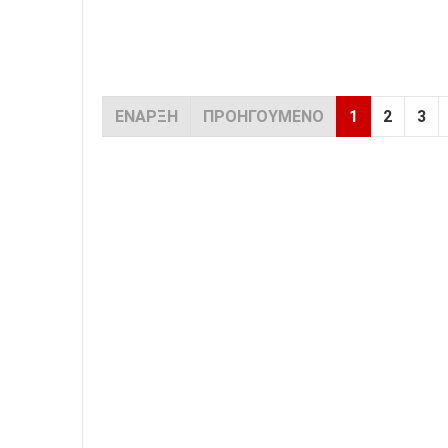
ΈΝΑΡΞΗ
ΠΡΟΗΓΟΎΜΕΝΟ
1
2
3