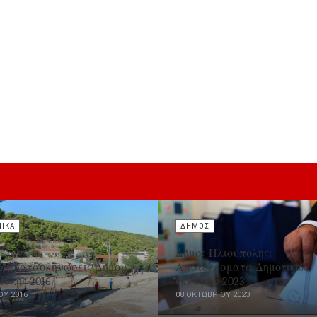
ΝΙΚΑ
ΔΗΜΟΣ
Δήμος Ηλιούπολης:
κές κατασκηνώσεις Δήμου
Αποτελέσματα Δημοτικών
πολης 2016
εκλογών 2023
ΟΥ 2016
08 ΟΚΤΩΒΡΊΟΥ 2023