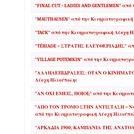
"FINAL CUT - LADIES AND GENTLEMEN" από
"MAUTHAUSEN" από την Κινηματογραφική 
"TACK" από την Κινηματογραφική Λέσχη Η
"TÉRIADE – ΣΤΡΑΤΗΣ ΕΛΕΥΘΕΡΙΑΔΗΣ" από
"VILLAGE POTEMKIN" από την Κινηματογρ
"ΑΛΛΗΛΕΠΙΔΡΑΣΕΙΣ: ΟΤΑΝ Ο ΚΙΝΗΜΑΤΟΓ
Λέσχη Ηλιούπολης
"ΑΝ ΟΧΙ ΕΜΕΙΣ, ΠΟΙΟΙ;" από την Κινηματ
"ΑΠΟ ΤΟΝ ΤΡΟΜΟ ΣΤΗΝ ΑΝΤΙΣΤΑΣΗ – Ναζι
από την Κινηματογραφική Λέσχη Ηλιούπο
"ΑΡΚΑΔΙΑ 1900, ΚΑΜΠΑΝΙΑ ΤΗΣ ΑΝΑΤΟΛΗ