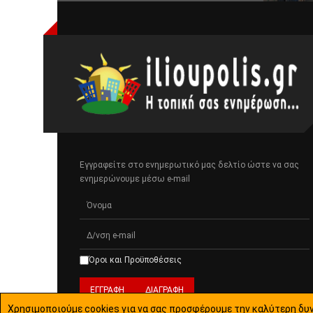
Εγγραφείτε στο ενημερωτικό μας δελτίο ώστε να σας
ενημερώνουμε μέσω e-mail
Όροι και Προϋποθέσεις
Χρησιμοποιούμε cookies για να σας προσφέρουμε την καλύτερη δυν