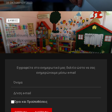
08 ΟΚΤΩΒΡΊΟΥ 2023
ΔΗΜΟΣ
Ανακοίνωση Κ.Α.Φ.Α.Δ.ΗΛ. για τις νέες εγγραφές
στους Βρεφονηπιακούς Σταθμούς
29 ΜΑΪ́ΟΥ 2016
Εγγραφείτε στο ενημερωτικό μας δελτίο ώστε να σας
ενημερώνουμε μέσω e-mail
Όροι και Προϋποθέσεις