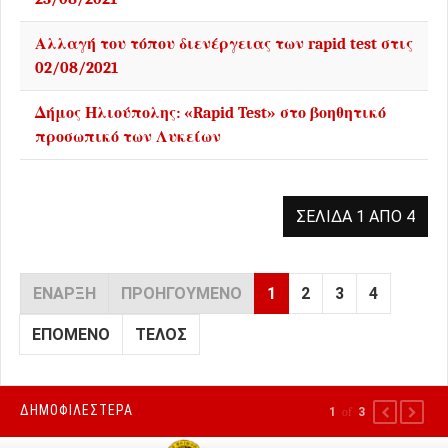
Αλλαγή του τόπου διενέργειας των rapid test στις
02/08/2021
Δήμος Ηλιούπολης: «Rapid Test» στο βοηθητικό
προσωπικό των Λυκείων
ΣΕΛΊΔΑ 1 ΑΠΌ 4
ΈΝΑΡΞΗ
ΠΡΟΗΓΟΎΜΕΝΟ
1
2
3
4
ΕΠΌΜΕΝΟ
ΤΈΛΟΣ
ΔΗΜΟΦΙΛΕΣΤΕΡΑ
1
of
3
PREVIOUS
NEXT