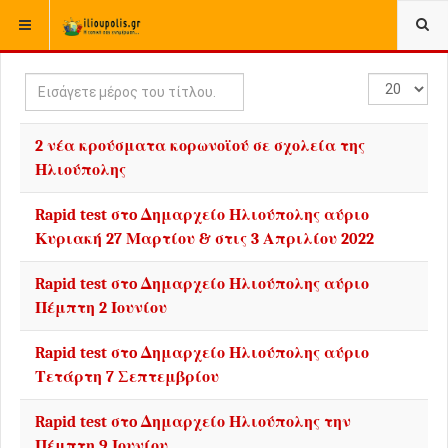
ΒΡΊΣΚΕΣΤΕ ΕΔΏ:
ΑΡΧΙΚΉ
Εισάγετε
Εμφάνιση
μέρος
#
του
2 νέα κρούσματα κορωνοϊού σε σχολεία της
τίτλου.
Ηλιούπολης
Rapid test στo Δημαρχείο Ηλιούπολης αύριο
Κυριακή 27 Μαρτίου & στις 3 Απριλίου 2022
Rapid test στo Δημαρχείο Ηλιούπολης αύριο
Πέμπτη 2 Ιουνίου
Rapid test στo Δημαρχείο Ηλιούπολης αύριο
Τετάρτη 7 Σεπτεμβρίου
Rapid test στo Δημαρχείο Ηλιούπολης την
Πέμπτη 9 Ιουνίου