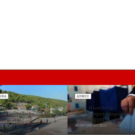
ΝΙΚΑ
ΔΗΜΟΣ
Δήμος Ηλιούπολης:
κές κατασκηνώσεις Δήμου
Αποτελέσματα Δημοτικών
πολης 2016
εκλογών 2023
ΟΥ 2016
08 ΟΚΤΩΒΡΊΟΥ 2023