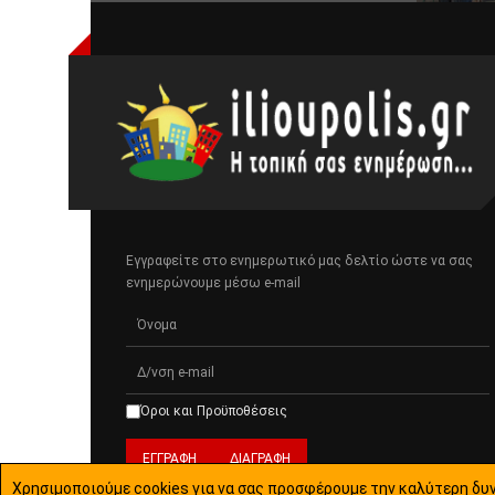
Εγγραφείτε στο ενημερωτικό μας δελτίο ώστε να σας
ενημερώνουμε μέσω e-mail
Όροι και Προϋποθέσεις
Χρησιμοποιούμε cookies για να σας προσφέρουμε την καλύτερη δυν