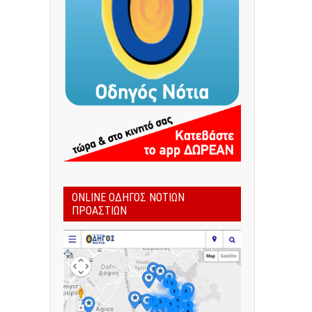
ONLINE ΟΔΗΓΌΣ ΝΟΤΊΩΝ
ΠΡΟΑΣΤΊΩΝ