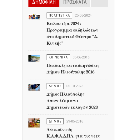
ΔΗΜΟΦΙΛΗ
ΠΡΟΣΦΑΤΑ
ΠΟΛΙΤΙΣΤΙΚΑ
25-06-2024
Καλοκαίρι 2024:
Πρόγραμμα εκδηλώσεων
στο Δημοτικό Θέατρο "Δ.
Κιντής"
ΚΟΙΝΩΝΙΚΑ
06-06-2016
Παιδικές κατασκηνώσεις
Δήμου Ηλιούπολης 2016
ΔΗΜΟΣ
05-10-2023
Δήμος Ηλιούπολης:
Αποτελέσματα
Δημοτικών εκλογών 2023
ΔΗΜΟΣ
29-05-2016
Ανακοίνωση
Κ.Α.Φ.Α.Δ.ΗΛ. για τις νέες