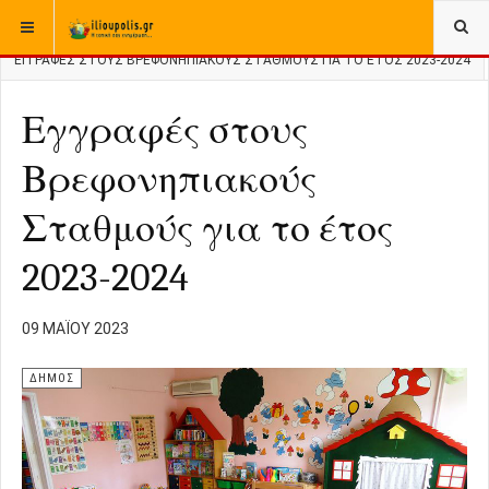
ΒΡΊΣΚΕΣΤΕ ΕΔΏ:
ΑΡΧΙΚΉ
ΔΗΜΟΣ
ΕΓΓΡΑΦΈΣ ΣΤΟΥΣ ΒΡΕΦΟΝΗΠΙΑΚΟΎΣ ΣΤΑΘΜΟΎΣ ΓΙΑ ΤΟ ΈΤΟΣ 2023-2024
Εγγραφές στους
Βρεφονηπιακούς
Σταθμούς για το έτος
2023-2024
09 ΜΑΪ́ΟΥ 2023
ΔΗΜΟΣ