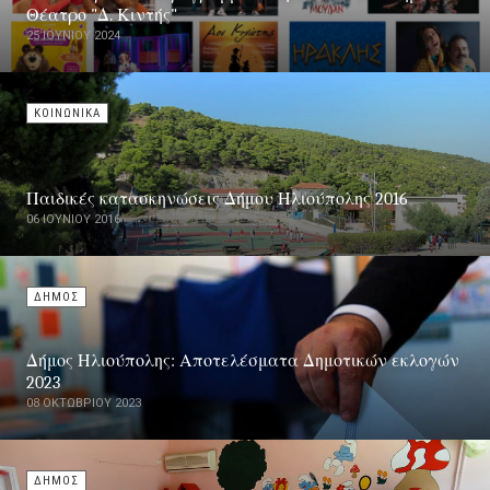
Θέατρο "Δ. Κιντής"
25 ΙΟΥΝΊΟΥ 2024
ΚΟΙΝΩΝΙΚΑ
Παιδικές κατασκηνώσεις Δήμου Ηλιούπολης 2016
06 ΙΟΥΝΊΟΥ 2016
ΔΗΜΟΣ
Δήμος Ηλιούπολης: Αποτελέσματα Δημοτικών εκλογών
2023
08 ΟΚΤΩΒΡΊΟΥ 2023
ΔΗΜΟΣ