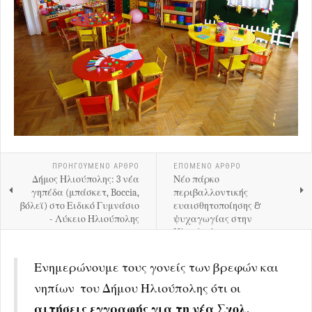
ΠΡΟΗΓΟΎΜΕΝΟ ΑΡΘΡΟ
ΕΠΟΜΕΝΟ ΑΡΘΡΟ
Δήμος Ηλιούπολης: 3 νέα
Νέο πάρκο
γηπέδα (μπάσκετ, Boccia,
περιβαλλοντικής
βόλεϊ) στο Ειδικό Γυμνάσιο
ευαισθητοποίησης &
- Λύκειο Ηλιούπολης
ψυχαγωγίας στην
Ηλιούπολη
Ενημερώνουμε τους γονείς των βρεφών και
νηπίων του Δήμου Ηλιούπολης ότι οι
αιτήσεις εγγραφής για τη νέα Σχολ.