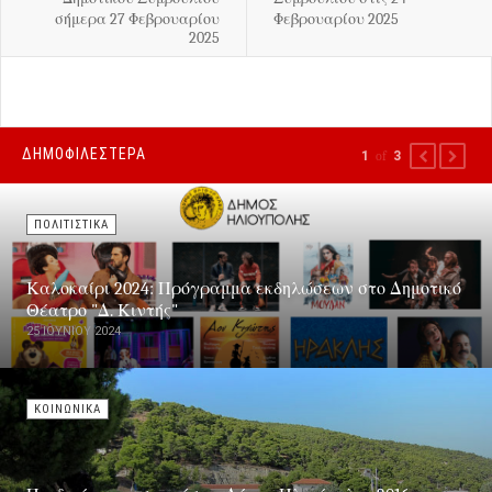
σήμερα 27 Φεβρουαρίου
Φεβρουαρίου 2025
2025
ΔΗΜΟΦΙΛΕΣΤΕΡΑ
1
of
3
PREVIOUS
NEXT
ΠΟΛΙΤΙΣΤΙΚΑ
Καλοκαίρι 2024: Πρόγραμμα εκδηλώσεων στο Δημοτικό
Θέατρο "Δ. Κιντής"
25 ΙΟΥΝΊΟΥ 2024
ΚΟΙΝΩΝΙΚΑ