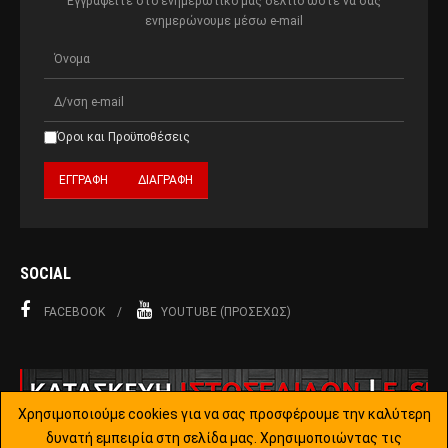
Εγγραφείτε στο ενημερωτικό μας δελτίο ώστε να σας
ενημερώνουμε μέσω e-mail
Όροι και Προϋποθέσεις
SOCIAL
FACEBOOK
YOUTUBE (ΠΡΟΣΕΧΏΣ)
Χρησιμοποιούμε cookies για να σας προσφέρουμε την καλύτερη
δυνατή εμπειρία στη σελίδα μας. Χρησιμοποιώντας τις