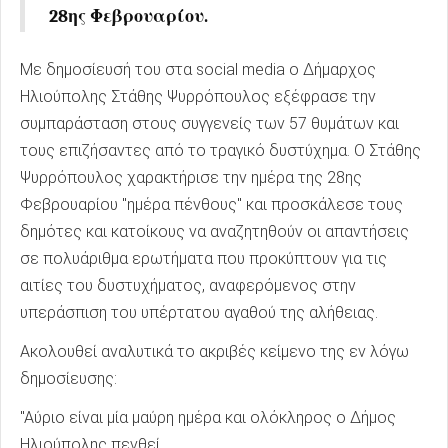
28ης Φεβρουαρίου.
Με δημοσίευσή του στα social media ο Δήμαρχος
Ηλιούπολης Στάθης Ψυρρόπουλος εξέφρασε την
συμπαράσταση στους συγγενείς των 57 θυμάτων και
τους επιζήσαντες από το τραγικό δυστύχημα. Ο Στάθης
Ψυρρόπουλος χαρακτήρισε την ημέρα της 28ης
Φεβρουαρίου "ημέρα πένθους" και προσκάλεσε τους
δημότες και κατοίκους να αναζητηθούν οι απαντήσεις
σε πολυάριθμα ερωτήματα που προκύπτουν για τις
αιτίες του δυστυχήματος, αναφερόμενος στην
υπεράσπιση του υπέρτατου αγαθού της αλήθειας.
Ακολουθεί αναλυτικά το ακριβές κείμενο της εν λόγω
δημοσίευσης:
"Αύριο είναι μία μαύρη ημέρα και ολόκληρος ο Δήμος
Ηλιούπολης πενθεί.