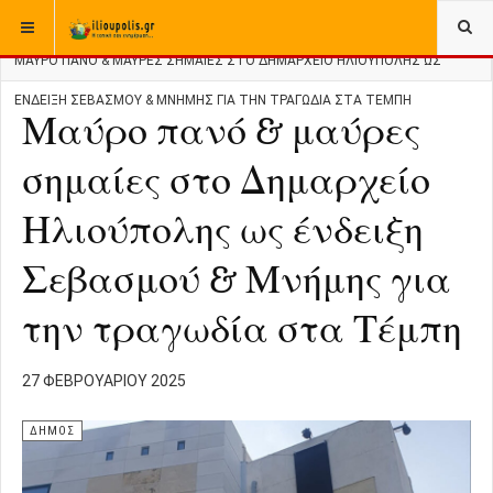
ΒΡΊΣΚΕΣΤΕ ΕΔΏ:
ΑΡΧΙΚΉ
ΔΗΜΟΣ
ΜΑΎΡΟ ΠΑΝΌ & ΜΑΎΡΕΣ ΣΗΜΑΊΕΣ ΣΤΟ ΔΗΜΑΡΧΕΊΟ ΗΛΙΟΎΠΟΛΗΣ ΩΣ
ΈΝΔΕΙΞΗ ΣΕΒΑΣΜΟΎ & ΜΝΉΜΗΣ ΓΙΑ ΤΗΝ ΤΡΑΓΩΔΊΑ ΣΤΑ ΤΈΜΠΗ
Μαύρο πανό & μαύρες
σημαίες στο Δημαρχείο
Ηλιούπολης ως ένδειξη
Σεβασμού & Μνήμης για
την τραγωδία στα Τέμπη
27 ΦΕΒΡΟΥΑΡΊΟΥ 2025
ΔΗΜΟΣ