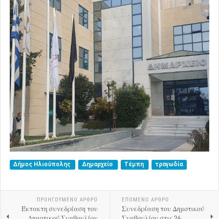
Δήμος Ηλιούπολης
Δημαρχείο
Τέμπη
τραγωδία
ΠΡΟΗΓΟΎΜΕΝΟ ΑΡΘΡΟ
ΕΠΟΜΕΝΟ ΑΡΘΡΟ
Έκτακτη συνεδρίαση του
Συνεδρίαση του Δημοτικού
Δημοτικού Συμβουλίου
Συμβουλίου στις 24