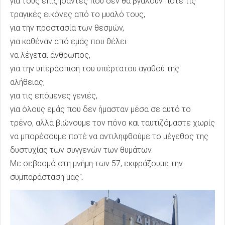
για τους επιζήσαντες που δεν θα βγάλουν ποτέ τις
τραγικές εικόνες από το μυαλό τους,
για την προστασία των θεσμών,
για καθέναν από εμάς που θέλει
να λέγεται άνθρωπος,
για την υπεράσπιση του υπέρτατου αγαθού της
αλήθειας,
για τις επόμενες γενιές,
για όλους εμάς που δεν ήμασταν μέσα σε αυτό το
τρένο, αλλά βιώνουμε τον πόνο και ταυτιζόμαστε χωρίς
να μπορέσουμε ποτέ να αντιληφθούμε το μέγεθος της
δυστυχίας των συγγενών των θυμάτων.
Με σεβασμό στη μνήμη των 57, εκφράζουμε την
συμπαράσταση μας".