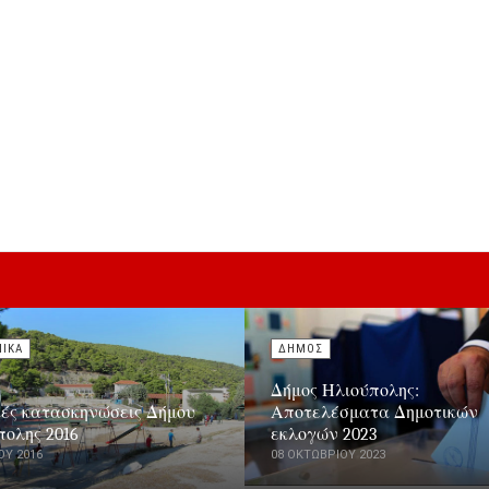
ΝΙΚΑ
ΔΗΜΟΣ
Δήμος Ηλιούπολης:
κές κατασκηνώσεις Δήμου
Αποτελέσματα Δημοτικών
πολης 2016
εκλογών 2023
ΟΥ 2016
08 ΟΚΤΩΒΡΊΟΥ 2023