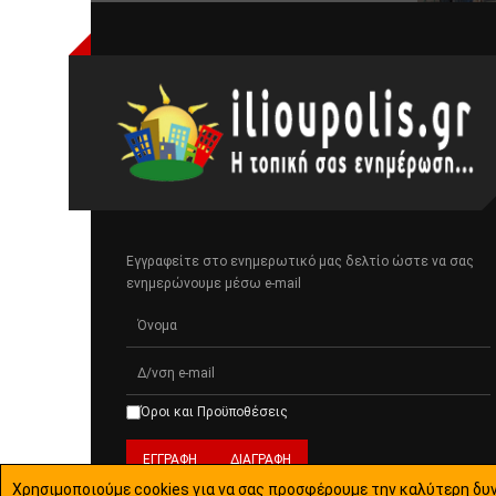
Εγγραφείτε στο ενημερωτικό μας δελτίο ώστε να σας
ενημερώνουμε μέσω e-mail
Όροι και Προϋποθέσεις
Χρησιμοποιούμε cookies για να σας προσφέρουμε την καλύτερη δυν