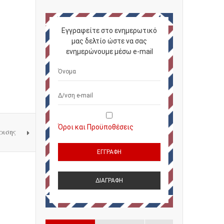
Εγγραφείτε στο ενημερωτικό
μας δελτίο ώστε να σας
ενημερώνουμε μέσω e-mail
Όροι και Προϋποθέσεις
ρισης