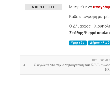
Μπορείτε να
υπογράψ
ΜΟΙΡΑΣΤΕΙΤΕ
Κάθε υπογραφή μετράε
Ο Δήμαρχος Ηλιούπολ
Στάθης Ψυρρόπουλο
Υμηττός
Δήμος Ηλιο
ΠΡΟΗΓΟΎΜΕ
Ο αγώνας για την απομάκρυνση του Κ.Υ.Τ. ένωσε
Ηλ