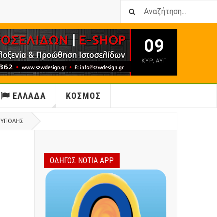
09
ΚΥΡ
,
ΑΥΓ
ΕΛΛΑΔΑ
ΚΟΣΜΟΣ
ΙΟΎΠΟΛΗΣ
ΟΔΗΓΟΣ ΝΟΤΙΑ APP