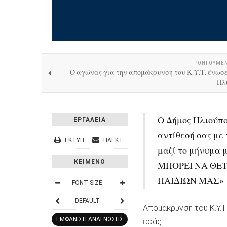
ΠΡΟΗΓΟΎΜΕ
Ο αγώνας για την απομάκρυνση του Κ.Υ.Τ. ένωσε
Ηλ
Ο Δήμος Ηλιούπο
ΕΡΓΑΛΕΙΑ
αντίθεσή σας με
ΕΚΤΎΠΩΣΗ
ΗΛΕΚΤΡΟΝΙΚΌ ΤΑΧΥΔΡΟΜΕΊΟ
μαζί το μήνυμα 
ΚΕΙΜΕΝΟ
ΜΠΟΡΕΙ ΝΑ ΘΕΤ
ΠΑΙΔΙΩΝ ΜΑΣ»
FONT SIZE
DEFAULT
Απομάκρυνση του Κ.Υ.Τ
ΕΜΦΑΝΙΣΗ ΑΝΑΓΝΩΣΗΣ
εσάς.