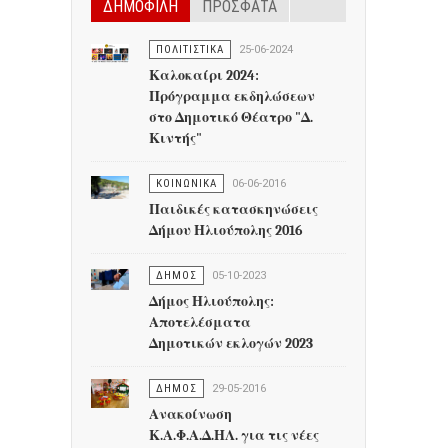
ΔΗΜΟΦΙΛΗ
ΠΡΟΣΦΑΤΑ
ΠΟΛΙΤΙΣΤΙΚΑ
25-06-2024
Καλοκαίρι 2024:
Πρόγραμμα εκδηλώσεων
στο Δημοτικό Θέατρο "Δ.
Κιντής"
ΚΟΙΝΩΝΙΚΑ
06-06-2016
Παιδικές κατασκηνώσεις
Δήμου Ηλιούπολης 2016
ΔΗΜΟΣ
05-10-2023
Δήμος Ηλιούπολης:
Αποτελέσματα
Δημοτικών εκλογών 2023
ΔΗΜΟΣ
29-05-2016
Ανακοίνωση
Κ.Α.Φ.Α.Δ.ΗΛ. για τις νέες