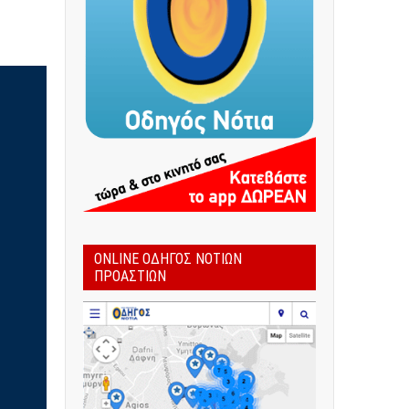
ONLINE ΟΔΗΓΌΣ ΝΟΤΊΩΝ
ΠΡΟΑΣΤΊΩΝ