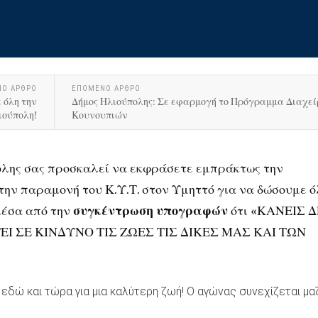
ΝΟ ΑΡΘΡΟ
ΕΠΟΜΕΝΟ ΑΡΘΡΟ
 όλη την
Δήμος Ηλιούπολης: Σε εφαρμογή το Πρόγραμμα Διαχεί
ιούπολη!
Κουνουπιών
λης σας προσκαλεί να εκφράσετε εμπράκτως την
 την παραμονή του Κ.Υ.Τ. στον Υμηττό για να δώσουμε ό
μέσα από την
συγκέντρωση υπογραφών
ότι «ΚΑΝΕΙΣ 
ΕΙ ΣΕ ΚΙΝΔΥΝΟ ΤΙΣ ΖΩΕΣ ΤΙΣ ΔΙΚΕΣ ΜΑΣ ΚΑΙ ΤΩΝ
 εδώ και τώρα για μια καλύτερη ζωή! Ο αγώνας συνεχίζεται μαζ