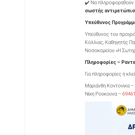
✔️ Να πληροφορηθούν 
σωστής αντιμετώπισ
Υπεύθυνος Προγράμμ
Υπεύθυνος του προγρά
Κόλλιας, Καθηγητής Πα
Νοσοκομείου «Η Σωτηρί
Πληροφορίες – Ραντ
Για πληροφορίες ή κλε
Μαριάνθη Κοντονίκα –
Νίκη Ρούκουνα –
6946