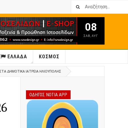
08
ΣΑΒ
,
ΑΥΓ
ΕΛΛΑΔΑ
ΚΟΣΜΟΣ
 ΣΤΑ ΔΗΜΟΤΙΚΆ ΙΑΤΡΕΊΑ ΗΛΙΟΎΠΟΛΗΣ
ΟΔΗΓΟΣ ΝΟΤΙΑ APP
26