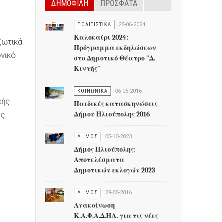
ΔΗΜΟΦΙΛΗ
ΠΡΟΣΦΑΤΑ
ΠΟΛΙΤΙΣΤΙΚΑ
25-06-2024
Καλοκαίρι 2024:
ζωτικά
Πρόγραμμα εκδηλώσεων
ονικό
στο Δημοτικό Θέατρο "Δ.
Κιντής"
ΚΟΙΝΩΝΙΚΑ
06-06-2016
κής
Παιδικές κατασκηνώσεις
ης
Δήμου Ηλιούπολης 2016
ΔΗΜΟΣ
05-10-2023
Δήμος Ηλιούπολης:
Αποτελέσματα
Δημοτικών εκλογών 2023
ΔΗΜΟΣ
29-05-2016
Ανακοίνωση
Κ.Α.Φ.Α.Δ.ΗΛ. για τις νέες