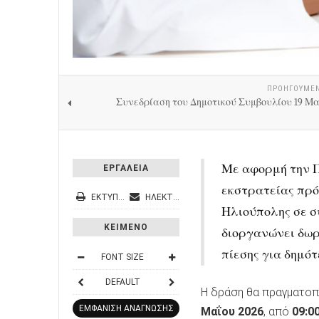
ΠΡΟΗΓΟΎΜΕ
Συνεδρίαση του Δημοτικού Συμβουλίου 19 Μα
Με αφορμή την Π
ΕΡΓΑΛΕΙΑ
εκστρατείας πρ
ΕΚΤΎΠΩΣΗ
ΗΛΕΚΤΡΟΝΙΚΌ ΤΑΧΥΔΡΟΜΕΊΟ
Ηλιούπολης σε σ
ΚΕΙΜΕΝΟ
διοργανώνει δωρ
πίεσης για δημότ
FONT SIZE
DEFAULT
Η δράση θα πραγματοπ
ΕΜΦΑΝΙΣΗ ΑΝΑΓΝΩΣΗΣ
Μαΐου 2026
, από
09:0