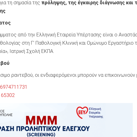
για τη σημασία της
πρόληψης, της έγκαιρης διάγνωσης και 
ης
ατος
μματος από την Ελληνική Εταιρεία Υπέρτασης είναι ο Αναστά
θολογίας στη Γ’ Παθολογική Κλινική και Ομώνυμο Εργαστήριο 
α», Ιατρική Σχολή ΕΚΠΑ.
εβού
ίσιμο ραντεβού, οι ενδιαφερόμενοι μπορούν να επικοινωνούν 
6974711731
165302