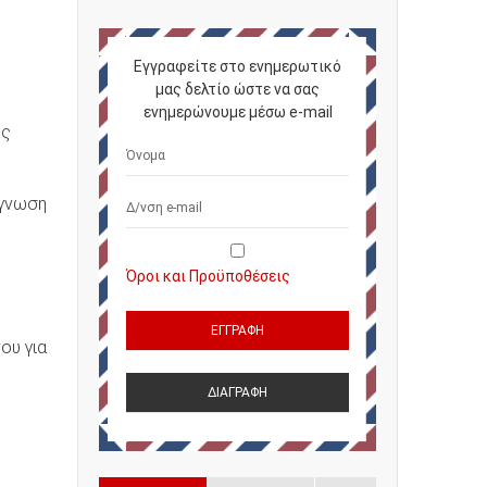
Εγγραφείτε στο ενημερωτικό
μας δελτίο ώστε να σας
ενημερώνουμε μέσω e-mail
ης
άγνωση
ω
Όροι και Προϋποθέσεις
ου για