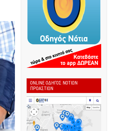
ONLINE ΟΔΗΓΌΣ ΝΟΤΊΩΝ
ΠΡΟΑΣΤΊΩΝ