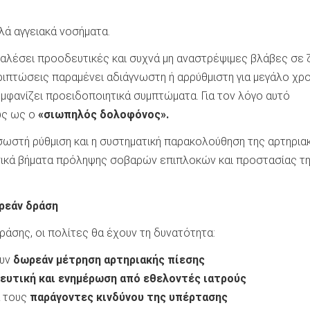
λά αγγειακά νοσήματα.
καλέσει προοδευτικές και συχνά μη αναστρέψιμες βλάβες σε 
ιπτώσεις παραμένει αδιάγνωστη ή αρρύθμιστη για μεγάλο χρ
εμφανίζει προειδοποιητικά συμπτώματα. Για τον λόγο αυτό
ώς ως ο
«σιωπηλός δολοφόνος».
 σωστή ρύθμιση και η συστηματική παρακολούθηση της αρτηρια
ικά βήματα πρόληψης σοβαρών επιπλοκών και προστασίας τ
ωρεάν δράση
δράσης, οι πολίτες θα έχουν τη δυνατότητα:
ουν
δωρεάν μέτρηση αρτηριακής πίεσης
ευτική και ενημέρωση από εθελοντές ιατρούς
α τους
παράγοντες κινδύνου της υπέρτασης