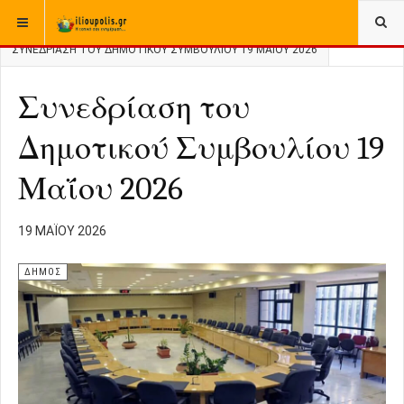
ΒΡΊΣΚΕΣΤΕ ΕΔΏ:
ΑΡΧΙΚΉ
ΔΗΜΟΣ
ΣΥΝΕΔΡΊΑΣΗ ΤΟΥ ΔΗΜΟΤΙΚΟΎ ΣΥΜΒΟΥΛΊΟΥ 19 ΜΑΪ́ΟΥ 2026
Συνεδρίαση του
Δημοτικού Συμβουλίου 19
Μαΐου 2026
19 ΜΑΪ́ΟΥ 2026
ΔΗΜΟΣ