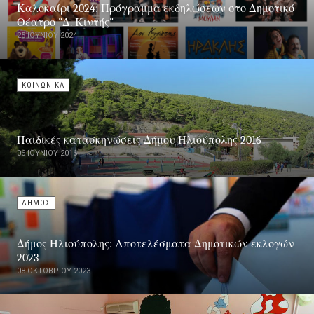
Καλοκαίρι 2024: Πρόγραμμα εκδηλώσεων στο Δημοτικό
Θέατρο "Δ. Κιντής"
25 ΙΟΥΝΊΟΥ 2024
ΚΟΙΝΩΝΙΚΑ
Παιδικές κατασκηνώσεις Δήμου Ηλιούπολης 2016
06 ΙΟΥΝΊΟΥ 2016
ΔΗΜΟΣ
Δήμος Ηλιούπολης: Αποτελέσματα Δημοτικών εκλογών
2023
08 ΟΚΤΩΒΡΊΟΥ 2023