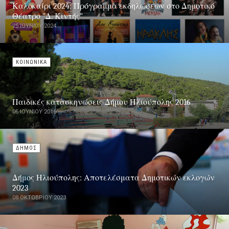
Καλοκαίρι 2024: Πρόγραμμα εκδηλώσεων στο Δημοτικό
Θέατρο "Δ. Κιντής"
25 ΙΟΥΝΊΟΥ 2024
ΚΟΙΝΩΝΙΚΑ
Παιδικές κατασκηνώσεις Δήμου Ηλιούπολης 2016
06 ΙΟΥΝΊΟΥ 2016
ΔΗΜΟΣ
Δήμος Ηλιούπολης: Αποτελέσματα Δημοτικών εκλογών
2023
08 ΟΚΤΩΒΡΊΟΥ 2023