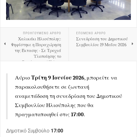
ΠΡΟΗΓΟΎΜΕΝΟ ΑΡΘΡΟ
ΕΠΟΜΕΝΟ ΑΡΘΡΟ
Χαλικάκι Ηλιούπολης:
Συνεδρίαση του Δημοτικού
Ψηφίστηκε η Παραχώρηση
Συμβουλίου 19 Μαΐου 2026
της Έκτασης - Σε Τροχιά
Υλοποίησης το
Βιοκλιματικό Πάρκο
Αύριο
Τρίτη 9 Ιουνίου 2026
, μπορείτε να
παρακολουθήσετε σε ζωντανή
αναμετάδοση τη συνεδρίαση του Δημοτικού
Συμβουλίου Ηλιούπολης που θα
πραγματοποιηθεί στις
17:00
.
Δημοτικό Συμβούλο
17:00