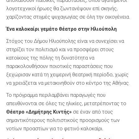
απολαύσουν παιδικές παραστάσεις, όπου αγαπημένοι
λογοτεχνικοί ήρωες θα ζωντανέψουν επί σκηνής,
χαρίζοντας στιγμές ψυχαγωγίας σε όλη την οικογένεια.
Ένα καλοκαίρι γεμάτο θέατρο στην Ηλιούπολη
Στόχος του Δήμου Ηλιούπολης είναι να συνεχίσει να
στηρίζει τον πολιτισμό και να προσφέρει στους
κατοίκους της πόλης τη δυνατότητα να
παρακολουθήσουν ποιοτικές παραστάσεις που
ξεχώρισαν κατά τη χειμερινή θεατρική περίοδο, χωρίς
να χρειάζεται να μετακινηθούν στο κέντρο της Αθήνας.
Το πρόγραμμα περιλαμβάνει παραγωγές που
απευθύνονται σε όλες τις ηλικίες, μετατρέποντας το
Θέατρο «Δημήτρης Κιντής»
σε έναν από τους
σημαντικότερους πολιτιστικούς προορισμούς των
νοτίων προαστίων για το φετινό καλοκαίρι.