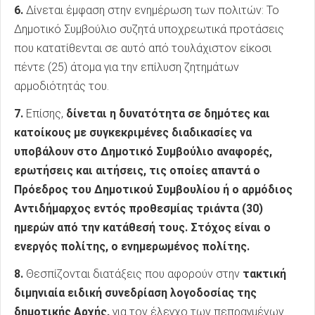
6.
Δίνεται έμφαση στην ενημέρωση των πολιτών: Το
Δημοτικό Συμβούλιο συζητά υποχρεωτικά προτάσεις
που κατατίθενται σε αυτό από τουλάχιστον είκοσι
πέντε (25) άτομα για την επίλυση ζητημάτων
αρμοδιότητάς του.
7.
Επίσης,
δίνεται η δυνατότητα σε δημότες και
κατοίκους με συγκεκριμένες διαδικασίες να
υποβάλουν στο Δημοτικό Συμβούλιο αναφορές,
ερωτήσεις και αιτήσεις, τις οποίες απαντά ο
Πρόεδρος του Δημοτικού Συμβουλίου ή ο αρμόδιος
Αντιδήμαρχος εντός προθεσμίας τριάντα (30)
ημερών από την κατάθεσή τους. Στόχος είναι ο
ενεργός πολίτης, ο ενημερωμένος πολίτης.
8.
Θεσπίζονται διατάξεις που αφορούν στην
τακτική
διμηνιαία ειδική συνεδρίαση λογοδοσίας της
δημοτικής Αρχής,
για τον έλεγχο των πεπραγμένων