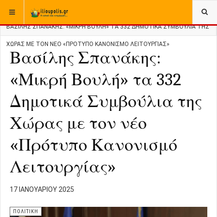
ΒΡΊΣΚΕΣΤΕ ΕΔΏ:
ΑΡΧΙΚΉ
ΕΛΛΑΔΑ
ΠΟΛΙΤΙΚΗ ΕΛΛΑΔΑΣ
ΒΑΣΊΛΗΣ ΣΠΑΝΆΚΗΣ: «ΜΙΚΡΉ ΒΟΥΛΉ» ΤΑ 332 ΔΗΜΟΤΙΚΆ ΣΥΜΒΟΎΛΙΑ ΤΗΣ
ΧΏΡΑΣ ΜΕ ΤΟΝ ΝΈΟ «ΠΡΌΤΥΠΟ ΚΑΝΟΝΙΣΜΌ ΛΕΙΤΟΥΡΓΊΑΣ»
Βασίλης Σπανάκης:
«Μικρή Βουλή» τα 332
Δημοτικά Συμβούλια της
Χώρας με τον νέο
«Πρότυπο Κανονισμό
Λειτουργίας»
17 ΙΑΝΟΥΑΡΊΟΥ 2025
ΠΟΛΙΤΙΚΗ