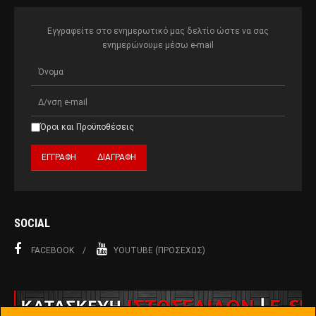
Εγγραφείτε στο ενημερωτικό μας δελτίο ώστε να σας
ενημερώνουμε μέσω e-mail
Όροι και Προϋποθέσεις
SOCIAL
FACEBOOK
YOUTUBE (ΠΡΟΣΕΧΏΣ)