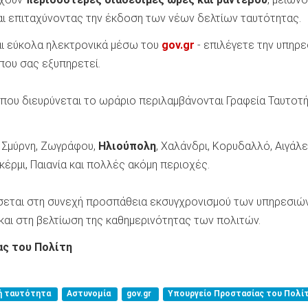
αι επιταχύνοντας την έκδοση των νέων δελτίων ταυτότητας.
αι εύκολα ηλεκτρονικά μέσω του
gov.gr
- επιλέγετε την υπηρε
 που σας εξυπηρετεί.
που διευρύνεται το ωράριο περιλαμβάνονται Γραφεία Ταυτοτ
α Σμύρνη, Ζωγράφου,
Ηλιούπολη
, Χαλάνδρι, Κορυδαλλό, Αιγάλ
ρμι, Παιανία και πολλές ακόμη περιοχές.
εται στη συνεχή προσπάθεια εκσυγχρονισμού των υπηρεσιώ
και στη βελτίωση της καθημερινότητας των πολιτών.
ας του Πολίτη
ή ταυτότητα
Αστυνομία
gov.gr
Υπουργείο Προστασίας του Πολί