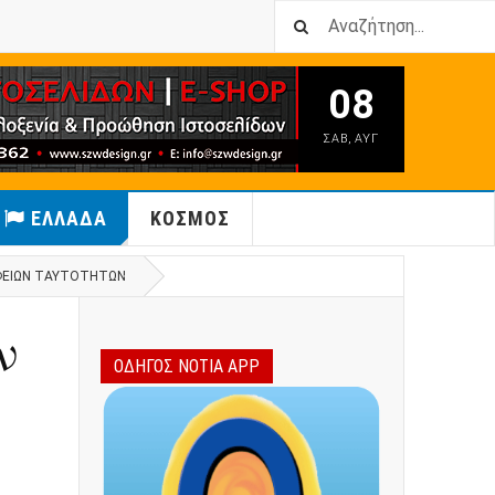
08
ΣΑΒ
,
ΑΥΓ
ΕΛΛΑΔΑ
ΚΟΣΜΟΣ
ΑΦΕΊΩΝ ΤΑΥΤΟΤΉΤΩΝ
ν
ΟΔΗΓΟΣ ΝΟΤΙΑ APP