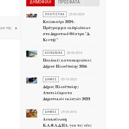
ΔΗΜΟΦΙΛΗ
ΠΡΟΣΦΑΤΑ
ΠΟΛΙΤΙΣΤΙΚΑ
25-06-2024
Καλοκαίρι 2024:
τρο της
Πρόγραμμα εκδηλώσεων
στο Δημοτικό Θέατρο "Δ.
Κιντής"
ΚΟΙΝΩΝΙΚΑ
06-06-2016
Παιδικές κατασκηνώσεις
Δήμου Ηλιούπολης 2016
ΔΗΜΟΣ
05-10-2023
Δήμος Ηλιούπολης:
Αποτελέσματα
Δημοτικών εκλογών 2023
ΔΗΜΟΣ
29-05-2016
Ανακοίνωση
Κ.Α.Φ.Α.Δ.ΗΛ. για τις νέες