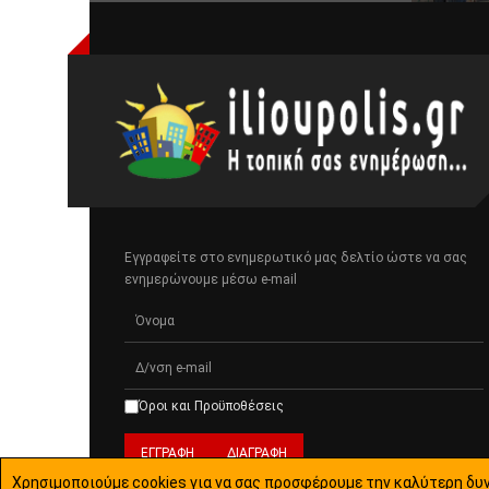
Εγγραφείτε στο ενημερωτικό μας δελτίο ώστε να σας
ενημερώνουμε μέσω e-mail
Όροι και Προϋποθέσεις
Χρησιμοποιούμε cookies για να σας προσφέρουμε την καλύτερη δυν