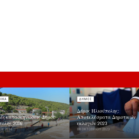
ΝΙΚΑ
ΔΗΜΟΣ
Δήμος Ηλιούπολης:
κές κατασκηνώσεις Δήμου
Αποτελέσματα Δημοτικών
πολης 2016
εκλογών 2023
ΟΥ 2016
08 ΟΚΤΩΒΡΊΟΥ 2023