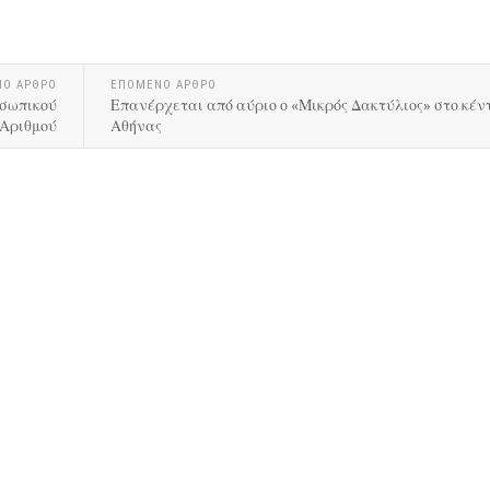
ΝΟ ΑΡΘΡΟ
ΕΠΟΜΕΝΟ ΑΡΘΡΟ
οσωπικού
Επανέρχεται από αύριο ο «Μικρός Δακτύλιος» στο κέν
Αριθμού
Αθήνας