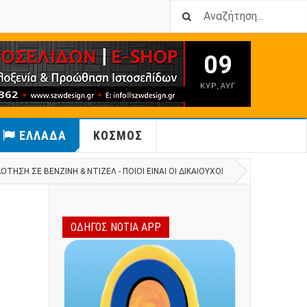
09
ΚΥΡ
,
ΑΥΓ
ΕΛΛΑΔΑ
ΚΟΣΜΟΣ
ΌΤΗΣΗ ΣΕ ΒΕΝΖΊΝΗ & ΝΤΊΖΕΛ - ΠΟΙΟΙ ΕΊΝΑΙ ΟΙ ΔΙΚΑΙΟΎΧΟΙ
ΟΔΗΓΟΣ ΝΟΤΙΑ APP