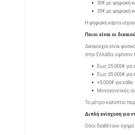
30€ με ψηφιακή κ
35€ με ψηφιακή κ
Η ψηφιακή κάρτα ισχύ
Ποιοι είναι οι δικαιο
Δικαιούχοι είναι φυσι
στην Ελλάδα, εφόσον π
Έως 25.000€ για 
Έως 35.000€ για
+5.000€ για κάθε 
Μονογονεϊκές οι
Το μέτρο καλύπτει πε
Διπλή ενίσχυση για ν
Όσοι διαθέτουν όχημα