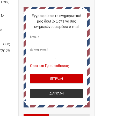
 τους
.Μ.
Εγγραφείτε στο ενημερωτικό
μας δελτίο ώστε να σας
ενημερώνουμε μέσω e-mail
Μ.
 τους
/2026.
Όροι και Προϋποθέσεις