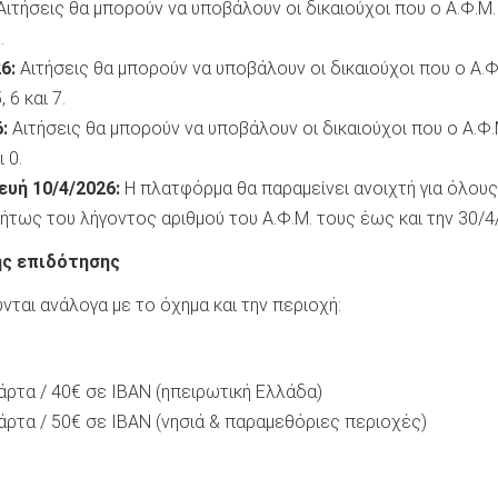
ιτήσεις θα μπορούν να υποβάλουν οι δικαιούχοι που ο Α.Φ.Μ.
.
6:
Αιτήσεις θα μπορούν να υποβάλουν οι δικαιούχοι που ο Α.Φ
 6 και 7.
:
Αιτήσεις θα μπορούν να υποβάλουν οι δικαιούχοι που ο Α.Φ.
ι 0.
υή 10/4/2026:
Η πλατφόρμα θα παραμείνει ανοιχτή για όλους
ήτως του λήγοντος αριθμού του Α.Φ.Μ. τους έως και την 30/4
της επιδότησης
ται ανάλογα με το όχημα και την περιοχή:
άρτα / 40€ σε IBAN (ηπειρωτική Ελλάδα)
άρτα / 50€ σε IBAN (νησιά & παραμεθόριες περιοχές)