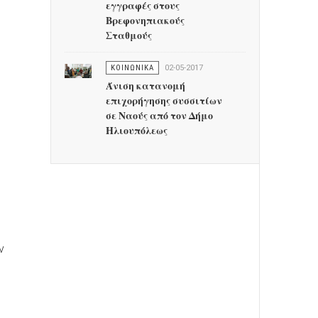
εγγραφές στους
Βρεφονηπιακούς
Σταθμούς
ΚΟΙΝΩΝΙΚΑ
02-05-2017
Άνιση κατανομή
επιχορήγησης συσσιτίων
σε Ναούς από τον Δήμο
Ηλιουπόλεως
ν