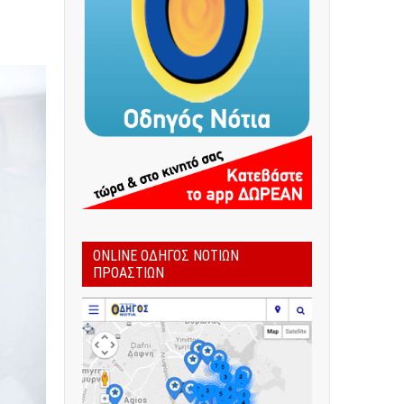
ONLINE ΟΔΗΓΌΣ ΝΟΤΊΩΝ
ΠΡΟΑΣΤΊΩΝ