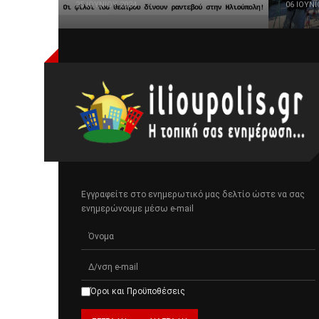
25 ΙΟΥΝΊΟΥ 2024
06 ΙΟΥΝΊ
Εγγραφείτε στο ενημερωτικό μας δελτίο ώστε να σας
ενημερώνουμε μέσω e-mail
Όροι και Προϋποθέσεις