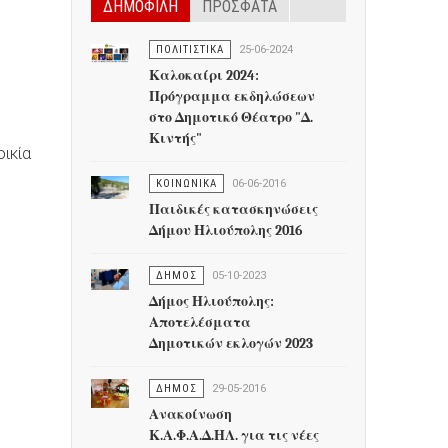
ΔΗΜΟΦΙΛΗ
ΠΡΟΣΦΑΤΑ
ΠΟΛΙΤΙΣΤΙΚΑ
25-06-2024
Καλοκαίρι 2024:
Πρόγραμμα εκδηλώσεων
στο Δημοτικό Θέατρο "Δ.
Κιντής"
οικία
ΚΟΙΝΩΝΙΚΑ
06-06-2016
Παιδικές κατασκηνώσεις
Δήμου Ηλιούπολης 2016
ΔΗΜΟΣ
05-10-2023
Δήμος Ηλιούπολης:
Αποτελέσματα
Δημοτικών εκλογών 2023
ΔΗΜΟΣ
29-05-2016
Ανακοίνωση
Κ.Α.Φ.Α.Δ.ΗΛ. για τις νέες