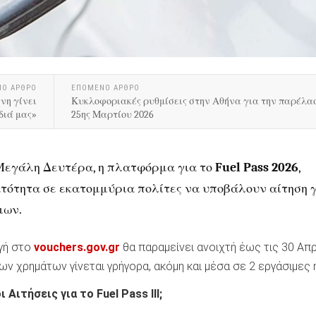
ΝΟ ΑΡΘΡΟ
ΕΠΟΜΕΝΟ ΑΡΘΡΟ
ίνη γίνει
Κυκλοφοριακές ρυθμίσεις στην Αθήνα για την παρέλασ
διά μας»
25ης Μαρτίου 2026
Μεγάλη Δευτέρα, η πλατφόρμα για το
Fuel Pass 2026
,
ατότητα σε εκατομμύρια πολίτες να υποβάλουν αίτηση 
μων.
γή στο
vouchers.gov.gr
θα παραμείνει ανοιχτή έως τις 30 Απρ
ων χρημάτων γίνεται γρήγορα, ακόμη και μέσα σε 2 εργάσιμες 
Αιτήσεις για το Fuel Pass III;