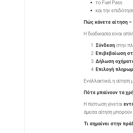
το Fuel Pass
και την επιδότησ
Πώς κάνετε αίτηση –
Η διαδικασία είναι απλή
Σύνδεση
στην π
Επιβεβαίωση στ
Δήλωση οχήματ
Επιλογή πληρωμ
Εναλλακτικά, η αίτηση
Πότε μπαίνουν τα χρ
Η πίστωση γίνεται
εντ
άμεσα αίτηση μπορούν 
Τι σημαίνει στην πρά