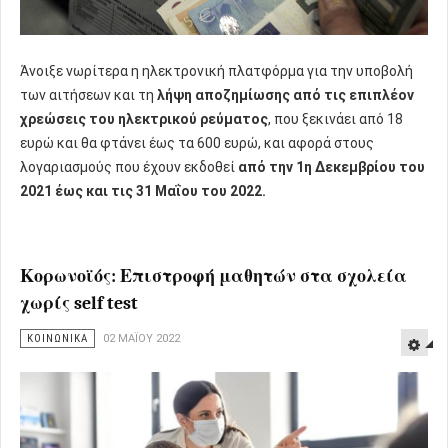
Άνοιξε νωρίτερα η ηλεκτρονική πλατφόρμα για την υποβολή
των αιτήσεων και τη
λήψη αποζημίωσης από τις επιπλέον
χρεώσεις του ηλεκτρικού ρεύματος
, που ξεκινάει από 18
ευρώ και θα φτάνει έως τα 600 ευρώ, και αφορά στους
λογαριασμούς που έχουν εκδοθεί
από την 1η Δεκεμβρίου του
2021 έως και τις 31 Μαΐου του 2022.
Κορωνοϊός: Επιστροφή μαθητών στα σχολεία
χωρίς self test
ΚΟΙΝΩΝΙΚΑ
02 ΜΑΪ́ΟΥ 2022