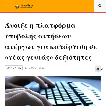
ΒΡΊΣΚΕΣΤΕ ΕΔΏ:
ΑΡΧΙΚΉ
ΕΛΛΑΔΑ
ΚΟΙΝΩΝΙΚΑ ΕΛΛΑΔΑΣ
Άνοιξε η πλατφόρμα
υποβολής αιτήσεων
ανέργων για κατάρτιση σε
«νέας γενιάς» δεξιότητες
ΚΟΙΝΩΝΙΚΑ
27 ΙΟΥΛΊΟΥ 2022