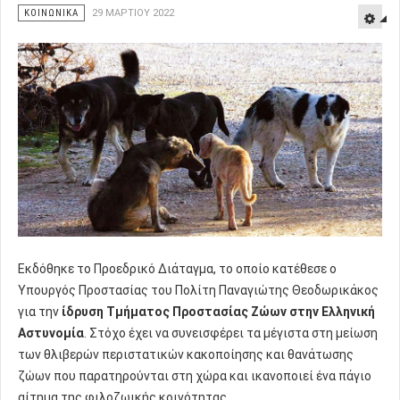
ΚΟΙΝΩΝΙΚΑ
29 ΜΑΡΤΊΟΥ 2022
Εκδόθηκε το Προεδρικό Διάταγμα, το οποίο κατέθεσε ο
Υπουργός Προστασίας του Πολίτη Παναγιώτης Θεοδωρικάκος
για την
ίδρυση Τμήματος Προστασίας Ζώων στην Ελληνική
Αστυνομία
. Στόχο έχει να συνεισφέρει τα μέγιστα στη μείωση
των θλιβερών περιστατικών κακοποίησης και θανάτωσης
ζώων που παρατηρούνται στη χώρα και ικανοποιεί ένα πάγιο
αίτημα της φιλοζωικής κοινότητας.