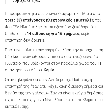
νόμιζα κι εγώ.
Η πραγματικότητα όμως είναι διαφορετική. Μετά από
τρεις (3) επείγουσες ηλεκτρονικές επιστολές
του
4ου ΓΕΛ Ηλιούπολης, όπου εξηγούσα ξεκάθαρα ότι
διαθέτουμε
14 αίθουσες για 16 τμήματα
, καμία
απάντηση δεν δόθηκε.
Πρότεινα μάλιστα συγκεκριμένη λύση: την παραχώρηση
δύο λυόμενων αιθουσών από το συστεγαζόμενο 4ο
Γυμνάσιο, που βρίσκονται στον προαύλιο χώρο του. Η
απάντηση του Δήμου;
Καμία
.
Όταν τηλεφώνησα στην Αντιδήμαρχο Παιδείας, η
απάντησή της ήταν ότι… «έχει καλή διάθεση σήμερα και
δεν θα της την χαλάσω»! Σαν να είναι εκεί για δημόσιες
σχέσεις και όχι για να δίνει λύσεις στα προβλήματα της
εκπαίδευσης.