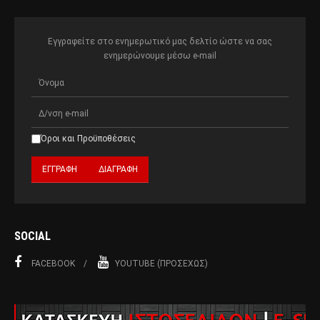
Εγγραφείτε στο ενημερωτικό μας δελτίο ώστε να σας
ενημερώνουμε μέσω e-mail
Όροι και Προϋποθέσεις
SOCIAL
FACEBOOK
YOUTUBE (ΠΡΟΣΕΧΏΣ)