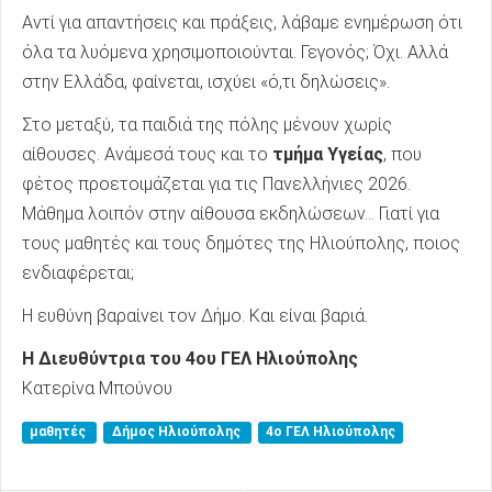
Αντί για απαντήσεις και πράξεις, λάβαμε ενημέρωση ότι
όλα τα λυόμενα χρησιμοποιούνται. Γεγονός; Όχι. Αλλά
στην Ελλάδα, φαίνεται, ισχύει «ό,τι δηλώσεις».
Στο μεταξύ, τα παιδιά της πόλης μένουν χωρίς
αίθουσες. Ανάμεσά τους και το
τμήμα Υγείας
, που
φέτος προετοιμάζεται για τις Πανελλήνιες 2026.
Μάθημα λοιπόν στην αίθουσα εκδηλώσεων… Γιατί για
τους μαθητές και τους δημότες της Ηλιούπολης, ποιος
ενδιαφέρεται;
Η ευθύνη βαραίνει τον Δήμο. Και είναι βαριά.
Η Διευθύντρια του 4ου ΓΕΛ Ηλιούπολης
Κατερίνα Μπούνου
μαθητές
Δήμος Ηλιούπολης
4ο ΓΕΛ Ηλιούπολης