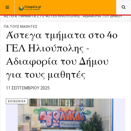
ΒΡΊΣΚΕΣΤΕ ΕΔΏ:
ΑΡΧΙΚΉ
ΚΟΙΝΩΝΙΚΑ
ΆΣΤΕΓΑ ΤΜΉΜΑΤΑ ΣΤΟ 4Ο ΓΕΛ ΗΛΙΟΎΠΟΛΗΣ - ΑΔΙΑΦΟΡΊΑ ΤΟΥ ΔΉΜΟΥ
ΓΙΑ ΤΟΥΣ ΜΑΘΗΤΈΣ
Άστεγα τμήματα στο 4ο
ΓΕΛ Ηλιούπολης -
Αδιαφορία του Δήμου
για τους μαθητές
11 ΣΕΠΤΕΜΒΡΊΟΥ 2025
ΚΟΙΝΩΝΙΚΑ