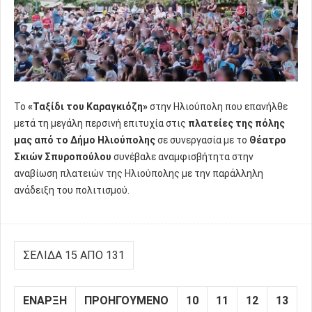
Το
«Ταξίδι του Καραγκιόζη»
στην Ηλιούπολη που επανήλθε
μετά τη μεγάλη περσινή επιτυχία στις
πλατείες της πόλης
μας από το Δήμο Ηλιούπολης
σε συνεργασία με το
Θέατρο
Σκιών Σπυροπούλου
συνέβαλε αναμφισβήτητα στην
αναβίωση πλατειών της Ηλιούπολης με την παράλληλη
ανάδειξη του πολιτισμού.
ΣΕΛΊΔΑ 15 ΑΠΌ 131
ΈΝΑΡΞΗ
ΠΡΟΗΓΟΎΜΕΝΟ
10
11
12
13