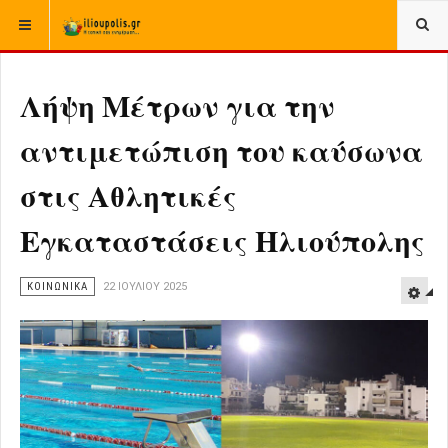
ΒΡΊΣΚΕΣΤΕ ΕΔΏ:
ΑΡΧΙΚΉ
ΚΟΙΝΩΝΙΚΑ
Λήψη Μέτρων για την
αντιμετώπιση του καύσωνα
στις Αθλητικές
Εγκαταστάσεις Ηλιούπολης
ΚΟΙΝΩΝΙΚΑ
22 ΙΟΥΛΊΟΥ 2025