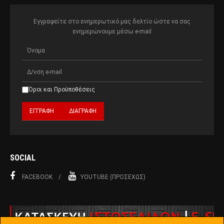
Εγγραφείτε στο ενημερωτικό μας δελτίο ώστε να σας
ενημερώνουμε μέσω e-mail
Όροι και Προϋποθέσεις
SOCIAL
FACEBOOK
YOUTUBE (ΠΡΟΣΕΧΏΣ)