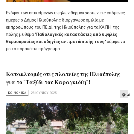
Ενόψει των επικείμενων υψηλών θερμοκρασιών τις επόμενες
ημέρες ο Δήμος Ηλιούπολης διοργάνωσε ομιλία με
εκπροσώπους του ΠΕ.ΔΙ. της Ηλιούπολης για τα ΚΑ.ΠΗ. της
πόλης με θέμα
"Παθολογικές καταστάσεις από υψηλές
θερμοκρασίες και οδηγίες αντιμετώπισής τους"
σύμφωνα
με το παρακάτω πρόγραμμα:
Κατακλυσμός στις πλατείες της Ηλιούπολης
για το "Ταξίδι του Καραγκιόζη"!
ΚΟΙΝΩΝΙΚΑ
23 ΙΟΥΝΊΟΥ 2025