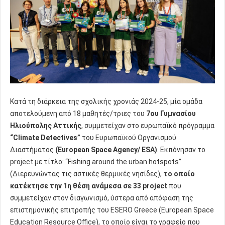
Kατά τη διάρκεια της σχολικής χρονιάς 2024-25, μία ομάδα
αποτελούμενη από 18 μαθητές/τριες του
7ου Γυμνασίου
Ηλιούπολης Αττικής
, συμμετείχαν στο ευρωπαϊκό πρόγραμμα
“Climate Detectives”
του Ευρωπαϊκού Οργανισμού
Διαστήματος
(European Space Agency/ ESA)
. Εκπόνησαν το
project με τίτλο: “Fishing around the urban hotspots”
(Διερευνώντας τις αστικές θερμικές νησίδες),
το οποίο
κατέκτησε την 1η θέση ανάμεσα σε 33 project
που
συμμετείχαν στον διαγωνισμό, ύστερα από απόφαση της
επιστημονικής επιτροπής του ESERO Greece (European Space
Education Resource Office), το οποίο είναι το γραφείο που