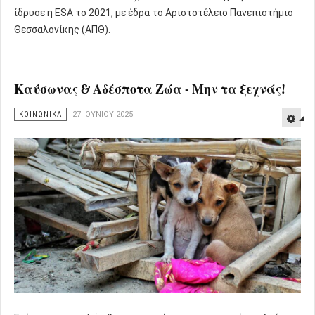
ίδρυσε η ESA το 2021, με έδρα το Αριστοτέλειο Πανεπιστήμιο
Θεσσαλονίκης (ΑΠΘ).
Καύσωνας & Αδέσποτα Ζώα - Μην τα ξεχνάς!
ΚΟΙΝΩΝΙΚΑ
27 ΙΟΥΝΊΟΥ 2025