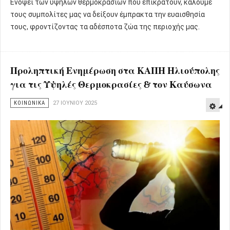
Ενόψει των υψηλών θερμοκρασιών που επικρατούν, καλούμε
τους συμπολίτες μας να δείξουν έμπρακτα την ευαισθησία
τους, φροντίζοντας τα αδέσποτα ζώα της περιοχής μας.
Προληπτική Ενημέρωση στα ΚΑΠΗ Ηλιούπολης
για τις Υψηλές Θερμοκρασίες & τον Καύσωνα
ΚΟΙΝΩΝΙΚΑ
27 ΙΟΥΝΊΟΥ 2025