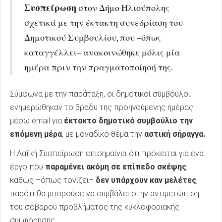
Συσπείρωση
στον Δήμο Ηλιούπολης
σχετικά με την έκτακτη συνεδρίαση του
Δημοτικού Συμβουλίου, που –όπως
καταγγέλλει– ανακοινώθηκε μόλις μία
ημέρα πριν την πραγματοποίησή της.
Σύμφωνα με την παράταξη, οι δημοτικοί σύμβουλοι
ενημερώθηκαν το βράδυ της προηγούμενης ημέρας
μέσω email για
έκτακτο δημοτικό συμβούλιο την
επόμενη μέρα
, με μοναδικό θέμα την
αστική σήραγγα.
Η Λαϊκή Συσπείρωση επισημαίνει ότι πρόκειται για ένα
έργο που
παραμένει ακόμη σε επίπεδο σκέψης
,
καθώς –όπως τονίζει–
δεν υπάρχουν καν μελέτες
,
παρότι θα μπορούσε να συμβάλει στην αντιμετώπιση
του σοβαρού προβλήματος της κυκλοφοριακής
συμφόρησης.