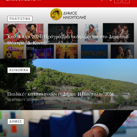
ΠΟΛΙΤΙΣΤΙΚΑ
Καλοκαίρι 2024: Πρόγραμμα εκδηλώσεων στο Δημοτικό
Θέατρο "Δ. Κιντής"
25 ΙΟΥΝΊΟΥ 2024
ΚΟΙΝΩΝΙΚΑ
Παιδικές κατασκηνώσεις Δήμου Ηλιούπολης 2016
06 ΙΟΥΝΊΟΥ 2016
ΔΗΜΟΣ