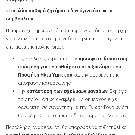
«Για άλλα σοβαρά ζητήματα δεν έγινε έκτακτο
συμβούλιο»
Η παράταξη σημειώνει ότι θα περίμενε η δημοτική αρχή
να συγκαλέσει έκτακτη συνεδρίαση για πιο επείγοντα
ζητήματα της πόλης, όπως:
τις εξελίξεις γύρω από την
πρόσφατη δικαστική
απόφαση για το αυθαίρετο στο ξωκλήσι του
Προφήτη Ηλία Υμηττού
και την εφαρμογή της
απόφασης κατεδάφισης,
την
κατάσταση των σχολικών μονάδων
, θέμα για
το οποίο –όπως αναφέρει– ο δήμαρχος είχε
δεσμευτεί σε συνάντηση με την Ένωση Γονέων ότι
θα συζητηθεί στο πρώτο δεκαήμερο του Μαρτίου.
Παράλληλα, αναφέρει ότι θα μπορούσε να συζητηθεί και