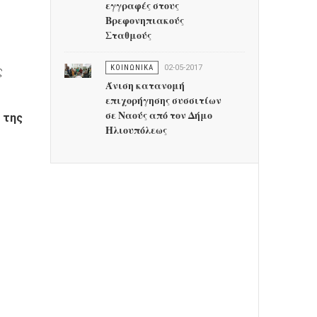
εγγραφές στους
Βρεφονηπιακούς
Σταθμούς
ΚΟΙΝΩΝΙΚΑ
02-05-2017
ς
Άνιση κατανομή
επιχορήγησης συσσιτίων
σε Ναούς από τον Δήμο
 της
Ηλιουπόλεως