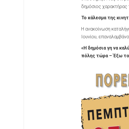
δημόσιος χαρακτήρας 
Το κάλεσμα της κινη
Η ανακοίνωση καταλήγε
Ιουνίου, επαναλαμβάνο
«Η δημόσια γη να καλ
πόλης τώρα – Έξω τ