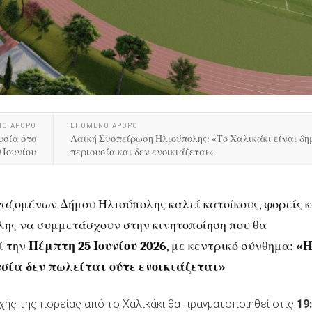
ΝΟ ΑΡΘΡΟ
ΕΠΟΜΕΝΟ ΑΡΘΡΟ
υσία στο
Λαϊκή Συσπείρωση Ηλιούπολης: «Το Χαλικάκι είναι δη
 Ιουνίου
περιουσία και δεν ενοικιάζεται»
αζομένων Δήμου Ηλιούπολης καλεί κατοίκους, φορείς κ
λης να συμμετάσχουν στην κινητοποίηση που θα
ί την
Πέμπτη 25 Ιουνίου 2026
, με κεντρικό σύνθημα:
«
σία δεν πωλείται ούτε ενοικιάζεται»
ής της πορείας από το Χαλικάκι θα πραγματοποιηθεί στις
19