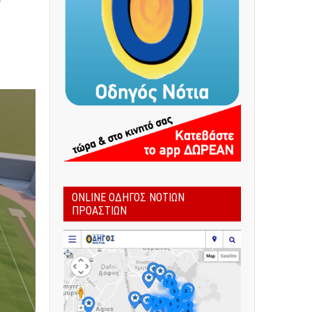
ONLINE ΟΔΗΓΌΣ ΝΟΤΊΩΝ
ΠΡΟΑΣΤΊΩΝ