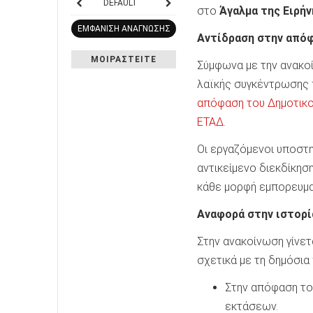
DEFAULT
στο
Άγαλμα της Ειρήν
ΕΜΦΑΝΙΣΗ ΑΝΑΓΝΩΣΗΣ
Αντίδραση στην απόφ
ΜΟΙΡΑΣΤΕΙΤΕ
Σύμφωνα με την ανακοί
λαϊκής συγκέντρωσης π
απόφαση του Δημοτικο
ΕΤΑΔ.
Οι εργαζόμενοι υποστη
αντικείμενο διεκδίκησ
κάθε μορφή εμπορευμα
Αναφορά στην ιστορί
Στην ανακοίνωση γίνετ
σχετικά με τη δημόσια
Στην απόφαση το
εκτάσεων.